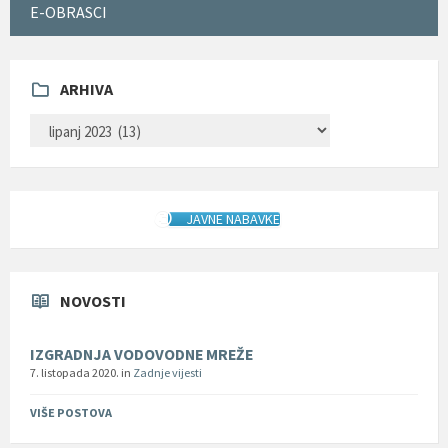
E-OBRASCI
ARHIVA
ARHIVA
JAVNE NABAVKE
NOVOSTI
IZGRADNJA VODOVODNE MREŽE
7. listopada 2020.
in
Zadnje vijesti
VIŠE POSTOVA