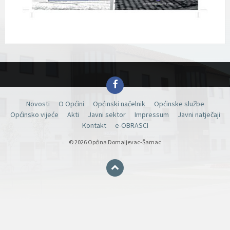
Facebook
Novosti
O Općini
Općinski načelnik
Općinske službe
Općinsko vijeće
Akti
Javni sektor
Impressum
Javni natječaji
Kontakt
e-OBRASCI
© 2026 Općina Domaljevac-Šamac