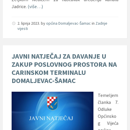
Jadrice.
(više…)
2. lipnja 2023.
by
općina Domaljevac-Šamac
in
Zadnje
vijesti
JAVNI NATJEČAJ ZA DAVANJE U
ZAKUP POSLOVNOG PROSTORA NA
CARINSKOM TERMINALU
DOMALJEVAC-ŠAMAC
Temeljem
članka 7.
Odluke
Općinsko
g Vijeća
općine