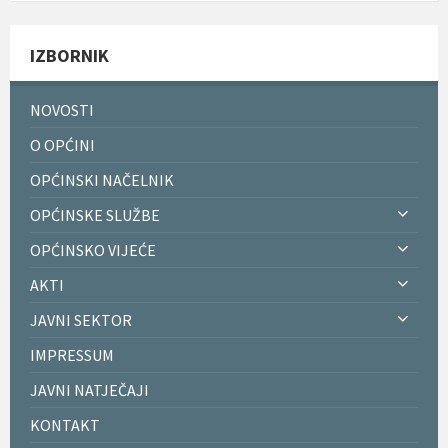
IZBORNIK
NOVOSTI
O OPĆINI
OPĆINSKI NAČELNIK
OPĆINSKE SLUŽBE
OPĆINSKO VIJEĆE
AKTI
JAVNI SEKTOR
IMPRESSUM
JAVNI NATJEČAJI
KONTAKT