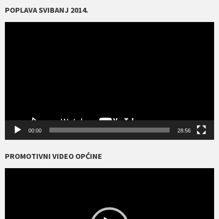
POPLAVA SVIBANJ 2014.
Reproduktor
videozapisa
00:00
28:56
PROMOTIVNI VIDEO OPĆINE
Reproduktor
videozapisa