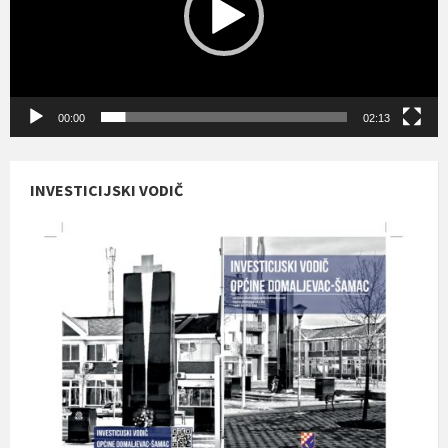
00:00
02:13
INVESTICIJSKI VODIČ