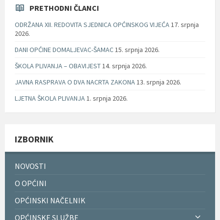
PRETHODNI ČLANCI
ODRŽANA XII. REDOVITA SJEDNICA OPĆINSKOG VIJEĆA
17. srpnja
2026.
DANI OPĆINE DOMALJEVAC-ŠAMAC
15. srpnja 2026.
ŠKOLA PLIVANJA – OBAVIJEST
14. srpnja 2026.
JAVNA RASPRAVA O DVA NACRTA ZAKONA
13. srpnja 2026.
LJETNA ŠKOLA PLIVANJA
1. srpnja 2026.
IZBORNIK
NOVOSTI
O OPĆINI
OPĆINSKI NAČELNIK
OPĆINSKE SLUŽBE