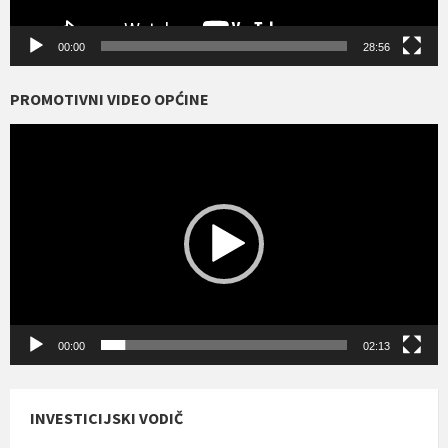
00:00
28:56
PROMOTIVNI VIDEO OPĆINE
Reproduktor
videozapisa
00:00
02:13
INVESTICIJSKI VODIČ