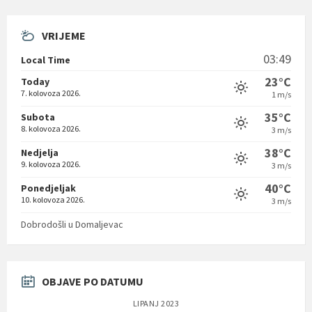
VRIJEME
03:49
Local Time
23°C
Today
7. kolovoza 2026.
1 m/s
35°C
Subota
8. kolovoza 2026.
3 m/s
38°C
Nedjelja
9. kolovoza 2026.
3 m/s
40°C
Ponedjeljak
10. kolovoza 2026.
3 m/s
Dobrodošli u Domaljevac
OBJAVE PO DATUMU
LIPANJ 2023