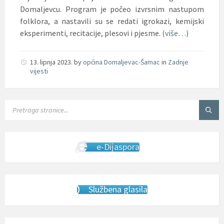
Domaljevcu. Program je počeo izvrsnim nastupom
folklora, a nastavili su se redati igrokazi, kemijski
eksperimenti, recitacije, plesovi i pjesme.
(više…)
13. lipnja 2023.
by
općina Domaljevac-Šamac
in
Zadnje
vijesti
SEARCH:
e-Dijaspora
Službena glasila