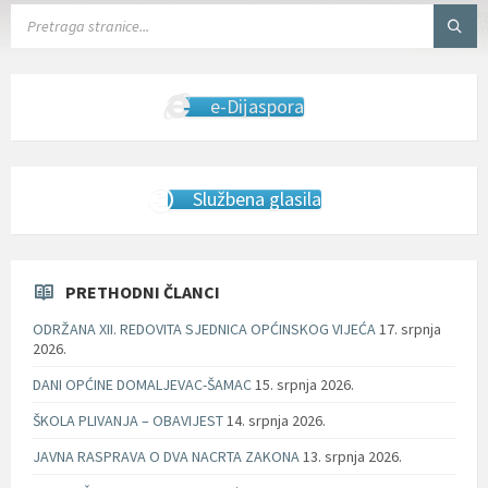
SEARCH:
e-Dijaspora
Službena glasila
PRETHODNI ČLANCI
ODRŽANA XII. REDOVITA SJEDNICA OPĆINSKOG VIJEĆA
17. srpnja
2026.
DANI OPĆINE DOMALJEVAC-ŠAMAC
15. srpnja 2026.
ŠKOLA PLIVANJA – OBAVIJEST
14. srpnja 2026.
JAVNA RASPRAVA O DVA NACRTA ZAKONA
13. srpnja 2026.