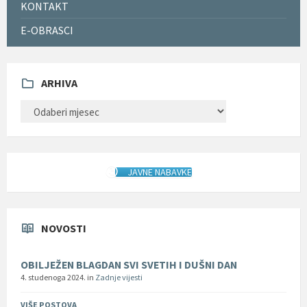
KONTAKT
E-OBRASCI
ARHIVA
ARHIVA
JAVNE NABAVKE
NOVOSTI
OBILJEŽEN BLAGDAN SVI SVETIH I DUŠNI DAN
4. studenoga 2024.
in
Zadnje vijesti
VIŠE POSTOVA