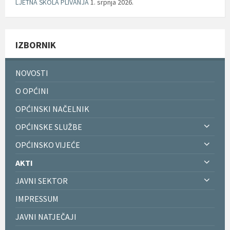
LJETNA ŠKOLA PLIVANJA
1. srpnja 2026.
IZBORNIK
NOVOSTI
O OPĆINI
OPĆINSKI NAČELNIK
OPĆINSKE SLUŽBE
OPĆINSKO VIJEĆE
AKTI
JAVNI SEKTOR
IMPRESSUM
JAVNI NATJEČAJI