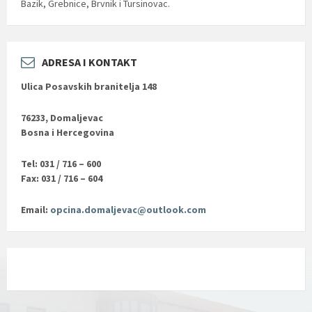
Bazik, Grebnice, Brvnik i Tursinovac.
ADRESA I KONTAKT
Ulica Posavskih branitelja 148
76233, Domaljevac
Bosna i Hercegovina
Tel: 031 / 716 – 600
Fax: 031 / 716 – 604
Email:
opcina.domaljevac@outlook.com