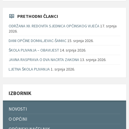
PRETHODNI ČLANCI
ODRŽANA XII. REDOVITA SJEDNICA OPĆINSKOG VIJEĆA
17. srpnja
2026.
DANI OPĆINE DOMALJEVAC-ŠAMAC
15. srpnja 2026.
ŠKOLA PLIVANJA – OBAVIJEST
14. srpnja 2026.
JAVNA RASPRAVA O DVA NACRTA ZAKONA
13. srpnja 2026.
LJETNA ŠKOLA PLIVANJA
1. srpnja 2026.
IZBORNIK
NOVOSTI
O OPĆINI
OPĆINSKI NAČELNIK