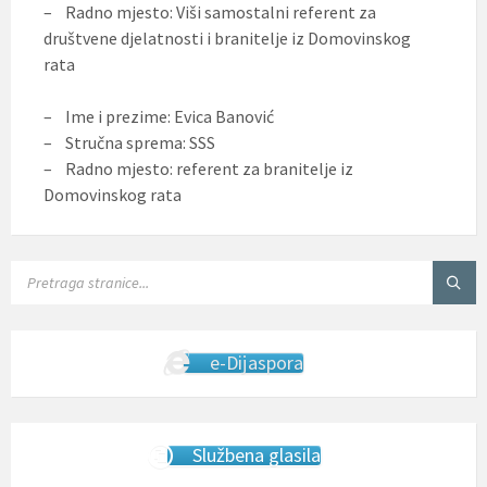
– Radno mjesto: Viši samostalni referent za
društvene djelatnosti i branitelje iz Domovinskog
rata
– Ime i prezime: Evica Banović
– Stručna sprema: SSS
– Radno mjesto: referent za branitelje iz
Domovinskog rata
SEARCH:
e-Dijaspora
Službena glasila