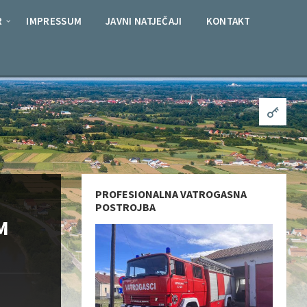
R
IMPRESSUM
JAVNI NATJEČAJI
KONTAKT
PROFESIONALNA VATROGASNA
POSTROJBA
M