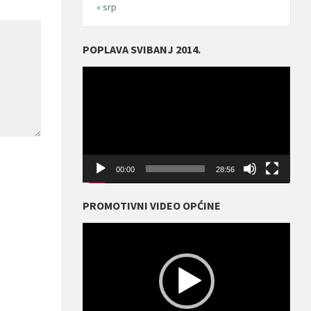
« srp
POPLAVA SVIBANJ 2014.
Reproduktor
videozapisa
00:00
28:56
PROMOTIVNI VIDEO OPĆINE
Reproduktor
videozapisa