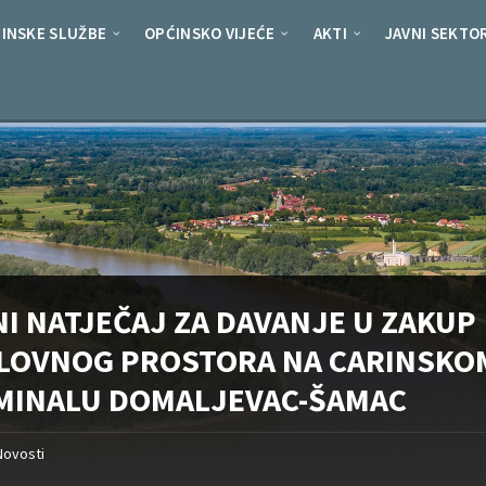
INSKE SLUŽBE
OPĆINSKO VIJEĆE
AKTI
JAVNI SEKTO
NI NATJEČAJ ZA DAVANJE U ZAKUP
LOVNOG PROSTORA NA CARINSKO
MINALU DOMALJEVAC-ŠAMAC
Novosti