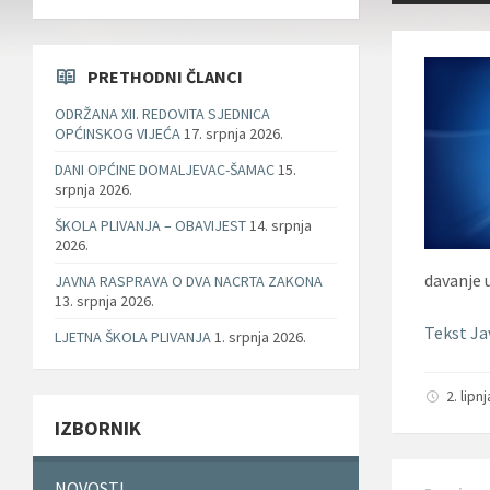
PRETHODNI ČLANCI
ODRŽANA XII. REDOVITA SJEDNICA
OPĆINSKOG VIJEĆA
17. srpnja 2026.
DANI OPĆINE DOMALJEVAC-ŠAMAC
15.
srpnja 2026.
ŠKOLA PLIVANJA – OBAVIJEST
14. srpnja
2026.
davanje 
JAVNA RASPRAVA O DVA NACRTA ZAKONA
13. srpnja 2026.
Tekst Ja
LJETNA ŠKOLA PLIVANJA
1. srpnja 2026.
2. lipn
IZBORNIK
NOVOSTI