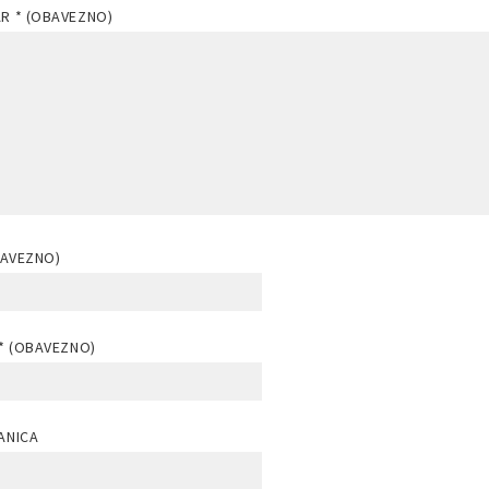
AR
* (OBAVEZNO)
BAVEZNO)
* (OBAVEZNO)
ANICA