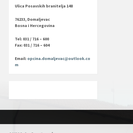
Ulica Posavskih branitelja 148
76233, Domaljevac
Bosna i Hercegovina
Tel: 031 / 716 – 600
Fax: 031 / 716 – 604
Email:
opcina.domaljevac@outlook.co
m