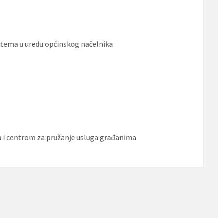
stema u uredu općinskog načelnika
ma i centrom za pružanje usluga građanima