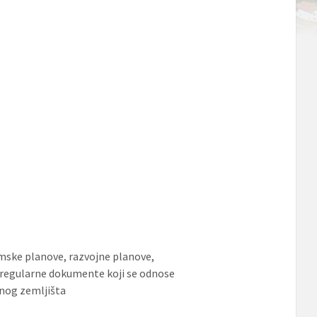
omske planove, razvojne planove,
 i regularne dokumente koji se odnose
avnog zemljišta