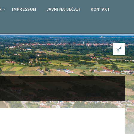
R
IMPRESSUM
JAVNI NATJEČAJI
KONTAKT