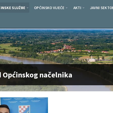
INSKE SLUŽBE
OPĆINSKO VIJEĆE
AKTI
JAVNI SEKTO
 Općinskog načelnika