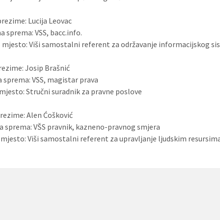
prezime: Lucija Leovac
a sprema: VSS, bacc.info.
mjesto: Viši samostalni referent za održavanje informacijskog si
prezime: Josip Brašnić
a sprema: VSS, magistar prava
mjesto: Stručni suradnik za pravne poslove
prezime: Alen Ćošković
a sprema: VŠS pravnik, kazneno-pravnog smjera
mjesto: Viši samostalni referent za upravljanje ljudskim resursi