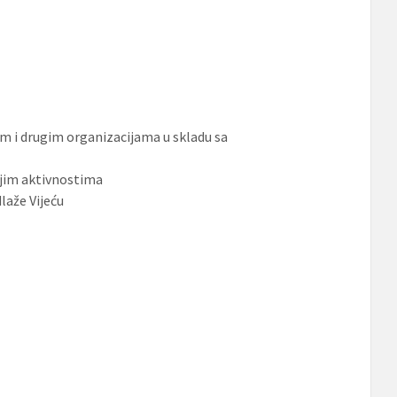
m i drugim organizacijama u skladu sa
ojim aktivnostima
laže Vijeću