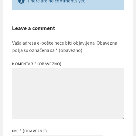
There are no comments yet
Leave a comment
Vaša adresa e-pošte neće biti objavljena.
Obavezna
polja su označena sa
* (obavezno)
KOMENTAR
* (OBAVEZNO)
IME
* (OBAVEZNO)