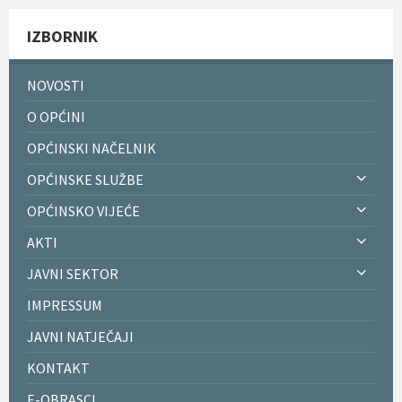
IZBORNIK
NOVOSTI
O OPĆINI
OPĆINSKI NAČELNIK
OPĆINSKE SLUŽBE
OPĆINSKO VIJEĆE
AKTI
JAVNI SEKTOR
IMPRESSUM
JAVNI NATJEČAJI
KONTAKT
E-OBRASCI