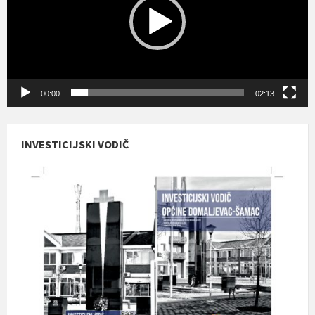
00:00
02:13
INVESTICIJSKI VODIČ