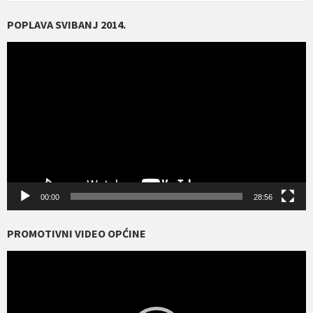
POPLAVA SVIBANJ 2014.
Reproduktor
videozapisa
00:00
28:56
PROMOTIVNI VIDEO OPĆINE
Reproduktor
videozapisa