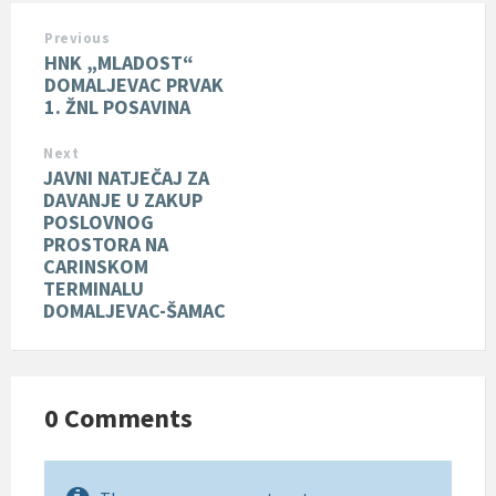
Previous
HNK „MLADOST“
DOMALJEVAC PRVAK
1. ŽNL POSAVINA
Next
JAVNI NATJEČAJ ZA
DAVANJE U ZAKUP
POSLOVNOG
PROSTORA NA
CARINSKOM
TERMINALU
DOMALJEVAC-ŠAMAC
0 Comments