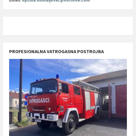
Email:
opcina.domaljevac@outlook.com
PROFESIONALNA VATROGASNA POSTROJBA