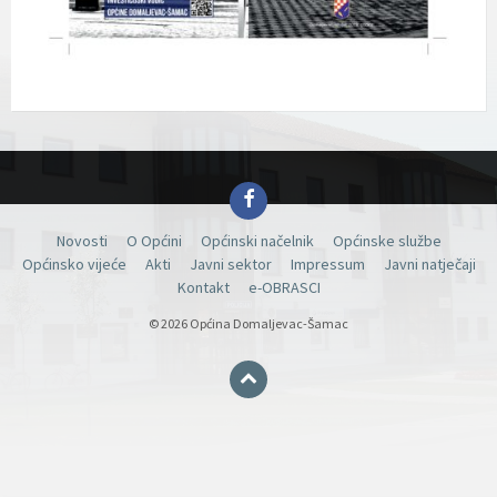
Facebook
Novosti
O Općini
Općinski načelnik
Općinske službe
Općinsko vijeće
Akti
Javni sektor
Impressum
Javni natječaji
Kontakt
e-OBRASCI
© 2026 Općina Domaljevac-Šamac