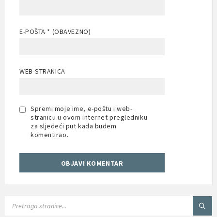
E-POŠTA
* (OBAVEZNO)
WEB-STRANICA
Spremi moje ime, e-poštu i web-
stranicu u ovom internet pregledniku
za sljedeći put kada budem
komentirao.
SEARCH: