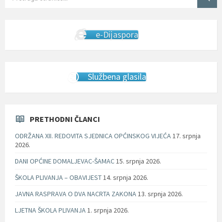
e-Dijaspora
Službena glasila
PRETHODNI ČLANCI
ODRŽANA XII. REDOVITA SJEDNICA OPĆINSKOG VIJEĆA
17. srpnja
2026.
DANI OPĆINE DOMALJEVAC-ŠAMAC
15. srpnja 2026.
ŠKOLA PLIVANJA – OBAVIJEST
14. srpnja 2026.
JAVNA RASPRAVA O DVA NACRTA ZAKONA
13. srpnja 2026.
LJETNA ŠKOLA PLIVANJA
1. srpnja 2026.