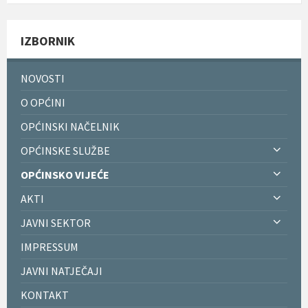
IZBORNIK
NOVOSTI
O OPĆINI
OPĆINSKI NAČELNIK
OPĆINSKE SLUŽBE
OPĆINSKO VIJEĆE
AKTI
JAVNI SEKTOR
IMPRESSUM
JAVNI NATJEČAJI
KONTAKT