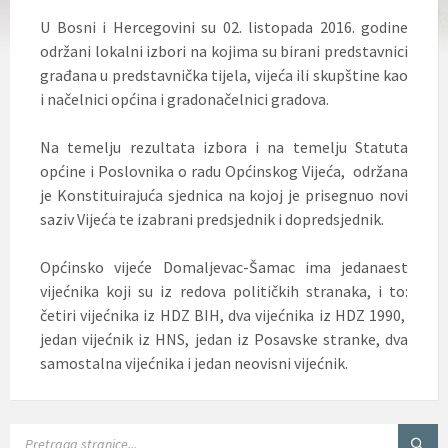
U Bosni i Hercegovini su 02. listopada 2016. godine
održani lokalni izbori na kojima su birani predstavnici
građana u predstavnička tijela, vijeća ili skupštine kao
i načelnici općina i gradonačelnici gradova.
Na temelju rezultata izbora i na temelju Statuta
općine i Poslovnika o radu Općinskog Vijeća, održana
je Konstituirajuća sjednica na kojoj je prisegnuo novi
saziv Vijeća te izabrani predsjednik i dopredsjednik.
Općinsko vijeće Domaljevac-Šamac ima jedanaest
vijećnika koji su iz redova političkih stranaka, i to:
četiri vijećnika iz HDZ BIH, dva vijećnika iz HDZ 1990,
jedan vijećnik iz HNS, jedan iz Posavske stranke, dva
samostalna vijećnika i jedan neovisni vijećnik.
SEARCH: