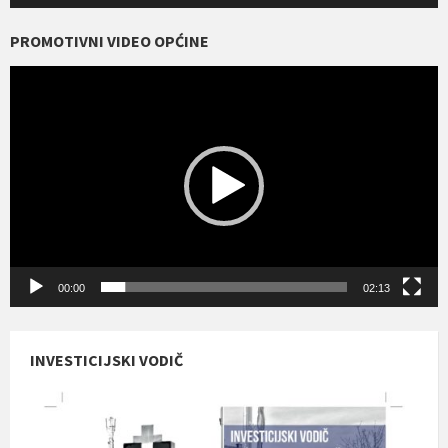
PROMOTIVNI VIDEO OPĆINE
Reproduktor
videozapisa
00:00
02:13
INVESTICIJSKI VODIČ