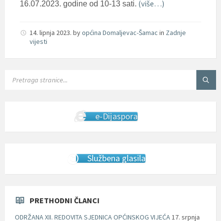
(više…)
16.07.2023. godine od 10-13 sati.
14. lipnja 2023.
by
općina Domaljevac-Šamac
in
Zadnje
vijesti
SEARCH:
e-Dijaspora
Službena glasila
PRETHODNI ČLANCI
ODRŽANA XII. REDOVITA SJEDNICA OPĆINSKOG VIJEĆA
17. srpnja