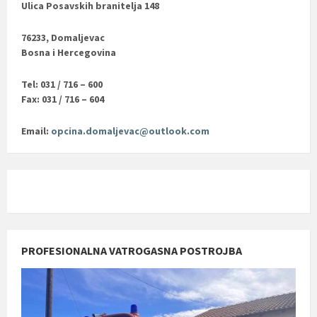
Ulica Posavskih branitelja 148
76233, Domaljevac
Bosna i Hercegovina
Tel: 031 / 716 – 600
Fax: 031 / 716 – 604
Email:
opcina.domaljevac@outlook.com
PROFESIONALNA VATROGASNA POSTROJBA