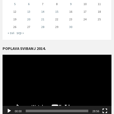
5
6
7
8
9
10
11
12
13
14
15
16
17
18
19
20
21
22
23
24
25
26
27
28
29
30
« svi
srp »
POPLAVA SVIBANJ 2014.
Reproduktor
videozapisa
00:00
28:56