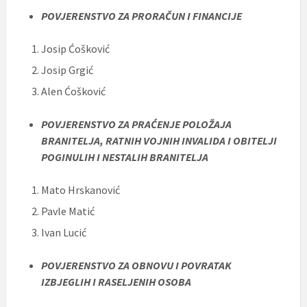
POVJERENSTVO ZA PRORAČUN I FINANCIJE
Josip Ćošković
Josip Grgić
Alen Ćošković
POVJERENSTVO ZA PRAĆENJE POLOŽAJA
BRANITELJA, RATNIH VOJNIH INVALIDA I OBITELJI
POGINULIH I NESTALIH BRANITELJA
Mato Hrskanović
Pavle Matić
Ivan Lucić
POVJERENSTVO ZA OBNOVU I POVRATAK
IZBJEGLIH I RASELJENIH OSOBA