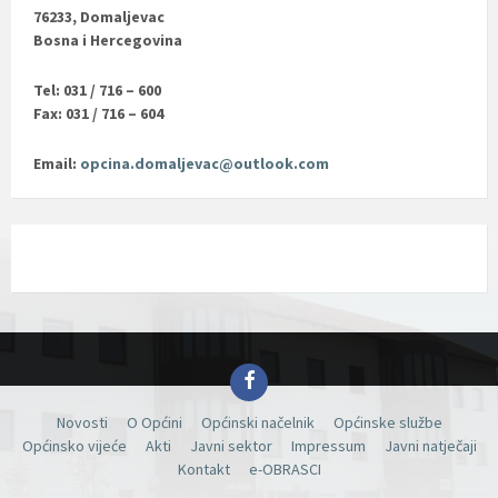
76233, Domaljevac
Bosna i Hercegovina
Tel: 031 / 716 – 600
Fax: 031 / 716 – 604
Email:
opcina.domaljevac@outlook.com
Facebook
Novosti
O Općini
Općinski načelnik
Općinske službe
Općinsko vijeće
Akti
Javni sektor
Impressum
Javni natječaji
Kontakt
e-OBRASCI