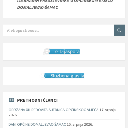
IZABRANIH PREDSTAVNIKA U OPĆINSKOM VIJEĆU
DOMALJEVAC-ŠAMAC
SEARCH:
e-Dijaspora
Službena glasila
PRETHODNI ČLANCI
ODRŽANA XII. REDOVITA SJEDNICA OPĆINSKOG VIJEĆA
17. srpnja
2026.
DANI OPĆINE DOMALJEVAC-ŠAMAC
15. srpnja 2026.