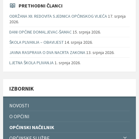
PRETHODNI ČLANCI
ODRŽANA XII. REDOVITA SJEDNICA OPĆINSKOG VIJEĆA
17. srpnja
2026.
DANI OPĆINE DOMALJEVAC-ŠAMAC
15. srpnja 2026.
ŠKOLA PLIVANJA – OBAVIJEST
14. srpnja 2026.
JAVNA RASPRAVA O DVA NACRTA ZAKONA
13. srpnja 2026.
LJETNA ŠKOLA PLIVANJA
1. srpnja 2026.
IZBORNIK
NOVOSTI
O OPĆINI
OPĆINSKI NAČELNIK
OPĆINSKE SLUŽBE