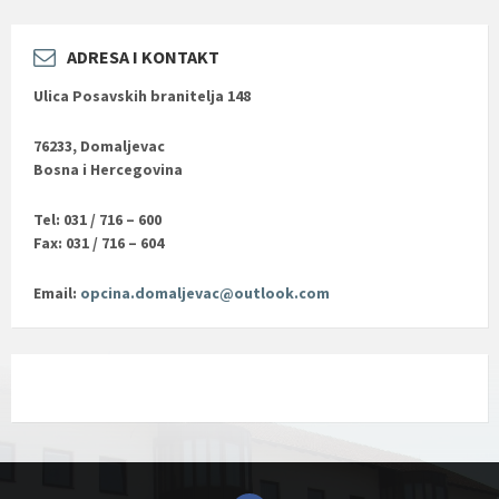
ADRESA I KONTAKT
Ulica Posavskih branitelja 148
76233, Domaljevac
Bosna i Hercegovina
Tel: 031 / 716 – 600
Fax: 031 / 716 – 604
Email:
opcina.domaljevac@outlook.com