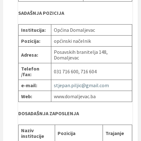
SADAŠNJA POZICIJA
Institucija:
Općina Domaljevac
Pozicija:
općinski načelnik
Posavskih branitelja 148,
Adresa:
Domaljevac
Telefon
031 716 600, 716 604
/fax:
e-mail:
stjepan.piljic@gmail.com
Web:
www.domaljevac.ba
DOSADAŠNJA ZAPOSLENJA
Naziv
Pozicija
Trajanje
institucije