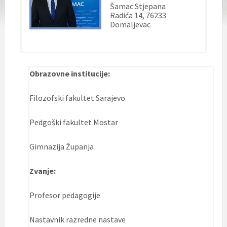
Šamac Stjepana
Radića 14, 76233
Domaljevac
Obrazovne institucije:
Filozofski fakultet Sarajevo
Pedgoški fakultet Mostar
Gimnazija Županja
Zvanje:
Profesor pedagogije
Nastavnik razredne nastave