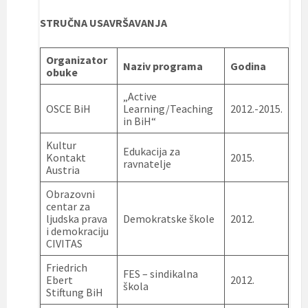
STRUČNA USAVRŠAVANJA
Organizator
Naziv programa
Godina
obuke
„Active
OSCE BiH
Learning/Teaching
2012.-2015.
in BiH“
Kultur
Edukacija za
Kontakt
2015.
ravnatelje
Austria
Obrazovni
centar za
ljudska prava
Demokratske škole
2012.
i demokraciju
CIVITAS
Friedrich
FES – sindikalna
Ebert
2012.
škola
Stiftung BiH