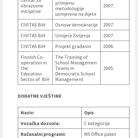
primjenu
obrazovne
2007.
metodologije
inicijative
usmjerene na dijete
CIVITAS BiH
Osnove demokracije
2007.
CIVITAS BiH
Umijeće življenja
2007.
CIVITAS BiH
Projekt građanin
2006.
Finnish Co-
The Training of
operation in
School Managemen
the
Teams in
2005.
Education
Democratic School
Sector of BiH
Management
DODATNE VJEŠTINE
Naziv:
Opis
Vozačka dozvola:
C kategorija
Računalni programi:
MS Office paket