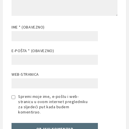
IME
* (OBAVEZNO)
E-POŠTA
* (OBAVEZNO)
WEB-STRANICA
Spremi moje ime, e-poštu i web-
stranicu u ovom internet pregledniku
za sljedeći put kada budem
komentirao.