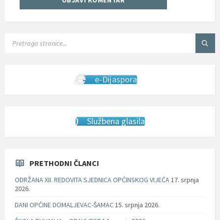
SEARCH:
e-Dijaspora
Službena glasila
PRETHODNI ČLANCI
ODRŽANA XII. REDOVITA SJEDNICA OPĆINSKOG VIJEĆA
17. srpnja
2026.
DANI OPĆINE DOMALJEVAC-ŠAMAC
15. srpnja 2026.