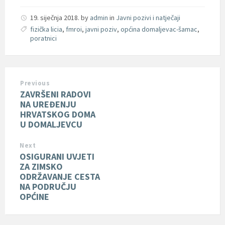
19. siječnja 2018.
by
admin
in
Javni pozivi i natječaji
fizička licia
,
fmroi
,
javni poziv
,
općina domaljevac-šamac
,
poratnici
Previous
ZAVRŠENI RADOVI
NA UREĐENJU
HRVATSKOG DOMA
U DOMALJEVCU
Next
OSIGURANI UVJETI
ZA ZIMSKO
ODRŽAVANJE CESTA
NA PODRUČJU
OPĆINE