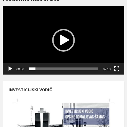
Reproduktor
videozapisa
00:00
02:13
INVESTICIJSKI VODIČ