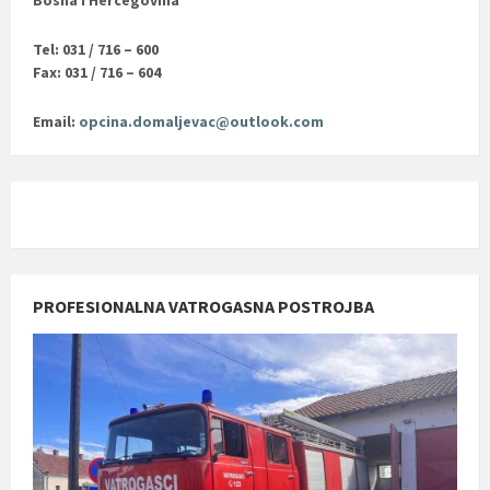
Bosna i Hercegovina
Tel: 031 / 716 – 600
Fax: 031 / 716 – 604
Email:
opcina.domaljevac@outlook.com
PROFESIONALNA VATROGASNA POSTROJBA