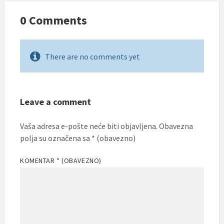
0 Comments
There are no comments yet
Leave a comment
Vaša adresa e-pošte neće biti objavljena.
Obavezna
polja su označena sa
* (obavezno)
KOMENTAR
* (OBAVEZNO)