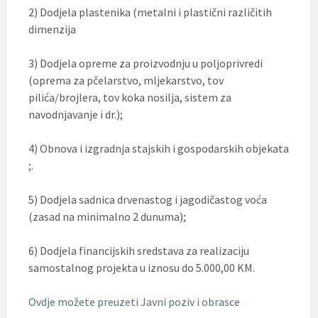
2) Dodjela plastenika (metalni i plastični različitih
dimenzija
3) Dodjela opreme za proizvodnju u poljoprivredi
(oprema za pčelarstvo, mljekarstvo, tov
pilića/brojlera, tov koka nosilja, sistem za
navodnjavanje i dr.);
4) Obnova i izgradnja stajskih i gospodarskih objekata
;.
5) Dodjela sadnica drvenastog i jagodičastog voća
(zasad na minimalno 2 dunuma);
6) Dodjela financijskih sredstava za realizaciju
samostalnog projekta u iznosu do 5.000,00 KM.
Ovdje možete preuzeti Javni poziv i obrasce