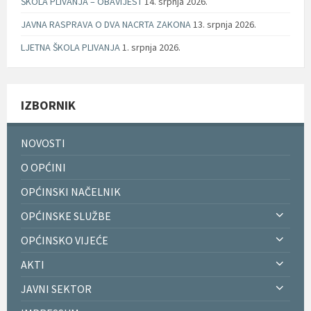
ŠKOLA PLIVANJA – OBAVIJEST
14. srpnja 2026.
JAVNA RASPRAVA O DVA NACRTA ZAKONA
13. srpnja 2026.
LJETNA ŠKOLA PLIVANJA
1. srpnja 2026.
IZBORNIK
NOVOSTI
O OPĆINI
OPĆINSKI NAČELNIK
OPĆINSKE SLUŽBE
OPĆINSKO VIJEĆE
AKTI
JAVNI SEKTOR