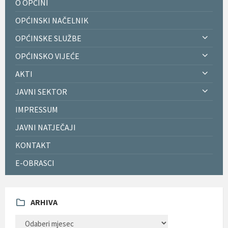
O OPĆINI
OPĆINSKI NAČELNIK
OPĆINSKE SLUŽBE
OPĆINSKO VIJEĆE
AKTI
JAVNI SEKTOR
IMPRESSUM
JAVNI NATJEČAJI
KONTAKT
E-OBRASCI
ARHIVA
ARHIVA