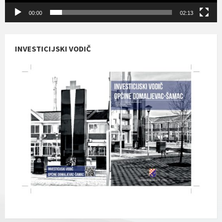
00:00
02:13
INVESTICIJSKI VODIČ