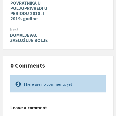
POVRATNIKA U
POLJOPRIVREDI U
PERIODU 2018. I
2019. godine
Next
DOMALJEVAC
ZASLUŽUJE BOLJE
0 Comments
There are no comments yet
Leave a comment