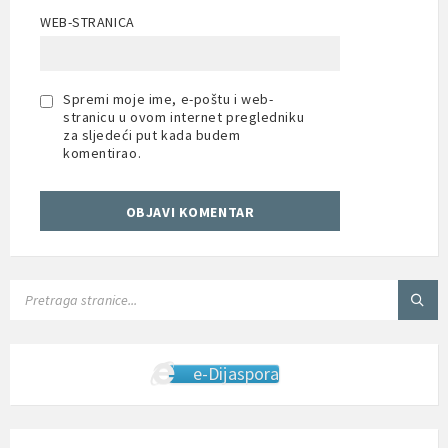
WEB-STRANICA
Spremi moje ime, e-poštu i web-
stranicu u ovom internet pregledniku
za sljedeći put kada budem
komentirao.
SEARCH:
e-Dijaspora