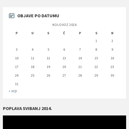
OBJAVE PO DATUMU
KOLOVOZ 2026
P
U
S
Č
P
S
N
1
2
3
4
5
6
7
8
9
10
11
12
13
14
15
16
17
18
19
20
21
22
23
24
25
26
27
28
29
30
31
« srp
POPLAVA SVIBANJ 2014.
Reproduktor
videozapisa