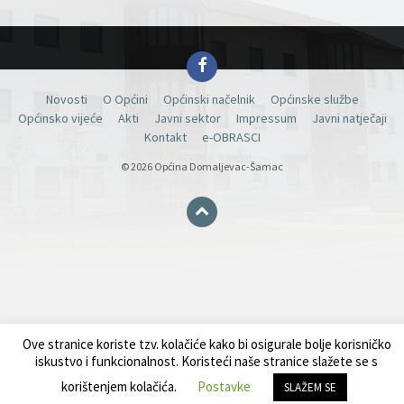
Facebook
Novosti
O Općini
Općinski načelnik
Općinske službe
Općinsko vijeće
Akti
Javni sektor
Impressum
Javni natječaji
Kontakt
e-OBRASCI
© 2026 Općina Domaljevac-Šamac
Ove stranice koriste tzv. kolačiće kako bi osigurale bolje korisničko
iskustvo i funkcionalnost. Koristeći naše stranice slažete se s
korištenjem kolačića.
Postavke
SLAŽEM SE