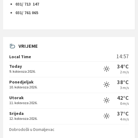
031/ 713 147
031/ 761 065
VRIJEME
14:57
Local Time
34°C
Today
9. kolovoza 2026.
2 m/s
38°C
Ponedjeljak
10. kolovoza 2026.
3 m/s
42°C
Utorak
11. kolovoza 2026.
0 m/s
37°C
Srijeda
12. kolovoza 2026.
4 m/s
Dobrodošli u Domaljevac