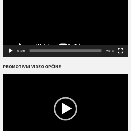
00:00
28:56
PROMOTIVNI VIDEO OPĆINE
Reproduktor
videozapisa