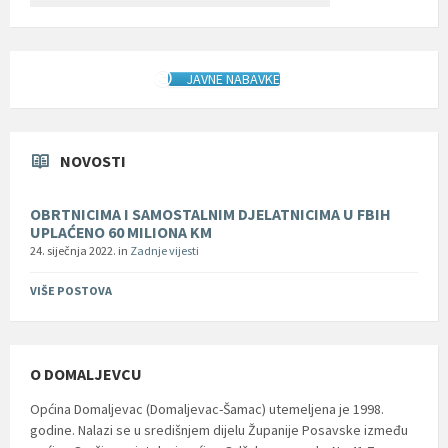
JAVNE NABAVKE
NOVOSTI
OBRTNICIMA I SAMOSTALNIM DJELATNICIMA U FBIH
UPLAĆENO 60 MILIONA KM
24. siječnja 2022.
in
Zadnje vijesti
VIŠE POSTOVA
O DOMALJEVCU
Općina Domaljevac (Domaljevac-Šamac) utemeljena je 1998.
godine. Nalazi se u središnjem dijelu Županije Posavske između