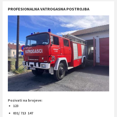
PROFESIONALNA VATROGASNA POSTROJBA
Pozivati na brojeve:
123
031/ 713 147