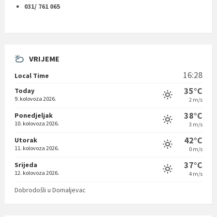
031/ 761 065
VRIJEME
16:28
Local Time
35°C
Today
9. kolovoza 2026.
2 m/s
38°C
Ponedjeljak
10. kolovoza 2026.
3 m/s
42°C
Utorak
11. kolovoza 2026.
0 m/s
37°C
Srijeda
12. kolovoza 2026.
4 m/s
Dobrodošli u Domaljevac