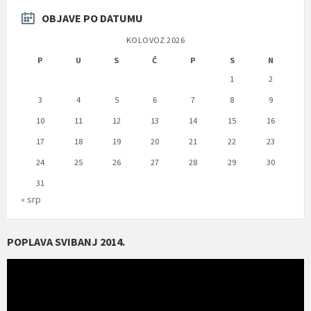
OBJAVE PO DATUMU
KOLOVOZ 2026
P
U
S
Č
P
S
N
1
2
3
4
5
6
7
8
9
10
11
12
13
14
15
16
17
18
19
20
21
22
23
24
25
26
27
28
29
30
31
« srp
POPLAVA SVIBANJ 2014.
Reproduktor
videozapisa