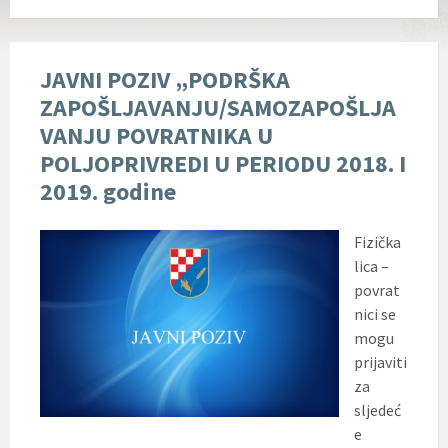
JAVNI POZIV „PODRŠKA
ZAPOŠLJAVANJU/SAMOZAPOŠLJA
VANJU POVRATNIKA U
POLJOPRIVREDI U PERIODU 2018. I
2019. godine
Fizička
lica –
povrat
nici se
mogu
prijaviti
za
sljedeć
e