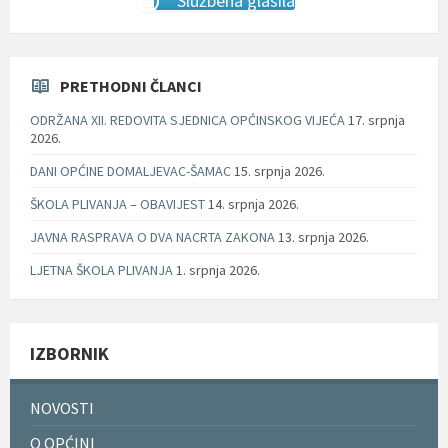
Službena glasila
PRETHODNI ČLANCI
ODRŽANA XII. REDOVITA SJEDNICA OPĆINSKOG VIJEĆA
17. srpnja
2026.
DANI OPĆINE DOMALJEVAC-ŠAMAC
15. srpnja 2026.
ŠKOLA PLIVANJA – OBAVIJEST
14. srpnja 2026.
JAVNA RASPRAVA O DVA NACRTA ZAKONA
13. srpnja 2026.
LJETNA ŠKOLA PLIVANJA
1. srpnja 2026.
IZBORNIK
NOVOSTI
O OPĆINI