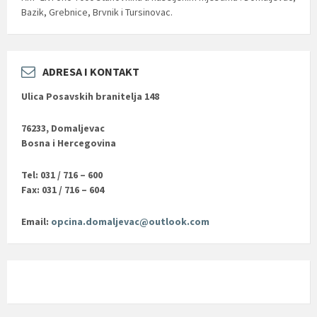
Bazik, Grebnice, Brvnik i Tursinovac.
ADRESA I KONTAKT
Ulica Posavskih branitelja 148
76233, Domaljevac
Bosna i Hercegovina
Tel: 031 / 716 – 600
Fax: 031 / 716 – 604
Email:
opcina.domaljevac@outlook.com