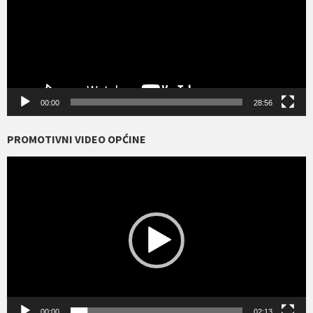
00:00
28:56
PROMOTIVNI VIDEO OPĆINE
Reproduktor
videozapisa
00:00
02:13