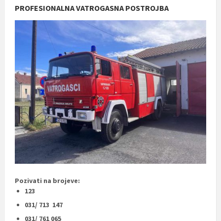
PROFESIONALNA VATROGASNA POSTROJBA
Pozivati na brojeve:
123
031/ 713 147
031/ 761 065