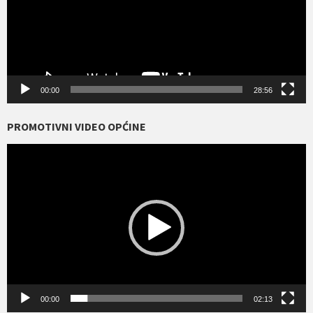
00:00
28:56
PROMOTIVNI VIDEO OPĆINE
Reproduktor
videozapisa
00:00
02:13