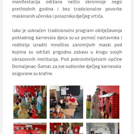
manifestacija održana nešto skromnije nego
prethodnih godina i bez tradicionalne povorke
maskiranih učenika i polaznika dječjeg vrtića.
Iako je uskraćen tradicionalni program obilježavanja
pokladnog karnevala djeca su uz pomoć nastavnika i
roditelja izradili mnoštvo zanimljivih maski pod
kojima su održali prigodnu zabavu u krugu svojih
obrazovnih institucija. Pod pokroviteljstvom općine
Domaljevac-Šamac za sve sudionike dječjeg karnevala
osigurane su krafne.