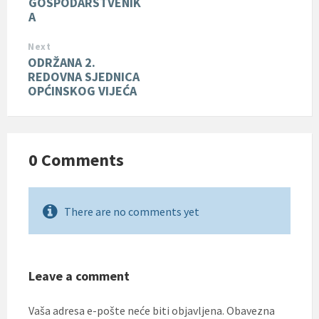
GOSPODARSTVENIK
A
Next
ODRŽANA 2.
REDOVNA SJEDNICA
OPĆINSKOG VIJEĆA
0 Comments
There are no comments yet
Leave a comment
Vaša adresa e-pošte neće biti objavljena.
Obavezna