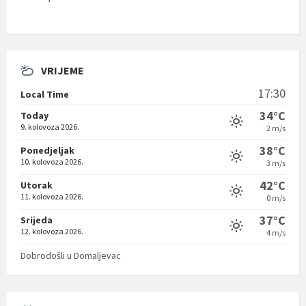
VRIJEME
17:30
Local Time
34°C
Today
9. kolovoza 2026.
2 m/s
38°C
Ponedjeljak
10. kolovoza 2026.
3 m/s
42°C
Utorak
11. kolovoza 2026.
0 m/s
37°C
Srijeda
12. kolovoza 2026.
4 m/s
Dobrodošli u Domaljevac