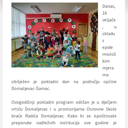
Danas,
16
veljače
, u
skladu
s
epide
miološ
kim
mjera
ma
obilježen je pokladni dan na području općine
Domaljevac-Šamac.
Ovogodišnji pokladni program održan je u dječjem
vrtiću Domaljevac i u prostorijama Osnovne škole
braće Radića Domaljevac. Kako bi se ispoštovale
preporuke nadležnih institucija
ove godine je