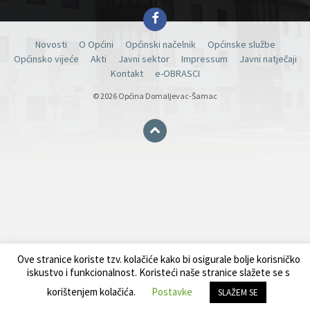
Facebook
Novosti
O Općini
Općinski načelnik
Općinske službe
Općinsko vijeće
Akti
Javni sektor
Impressum
Javni natječaji
Kontakt
e-OBRASCI
© 2026 Općina Domaljevac-Šamac
Ove stranice koriste tzv. kolačiće kako bi osigurale bolje korisničko
iskustvo i funkcionalnost. Koristeći naše stranice slažete se s
korištenjem kolačića.
Postavke
SLAŽEM SE