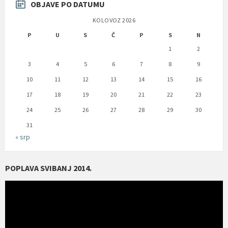
OBJAVE PO DATUMU
KOLOVOZ 2026
P
U
S
Č
P
S
N
1
2
3
4
5
6
7
8
9
10
11
12
13
14
15
16
17
18
19
20
21
22
23
24
25
26
27
28
29
30
31
« srp
POPLAVA SVIBANJ 2014.
Reproduktor
videozapisa