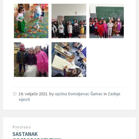
16. veljače 2021.
by
općina Domaljevac-Šamac
in
Zadnje
vijesti
Previous
SASTANAK