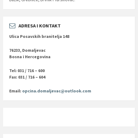
ADRESA I KONTAKT
Ulica Posavskih branitelja 148
76233, Domaljevac
Bosna i Hercegovina
Tel: 031 / 716 – 600
Fax: 031 / 716 – 604
Email:
opcina.domaljevac@outlook.com