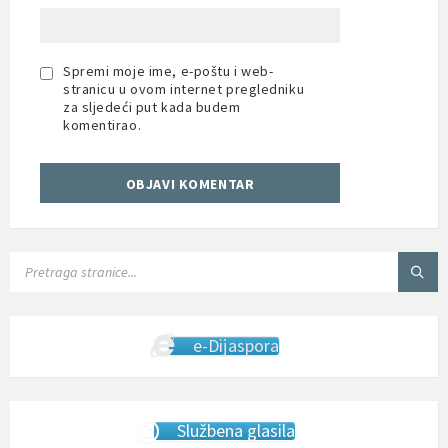
Spremi moje ime, e-poštu i web-
stranicu u ovom internet pregledniku
za sljedeći put kada budem
komentirao.
SEARCH:
e-Dijaspora
Službena glasila