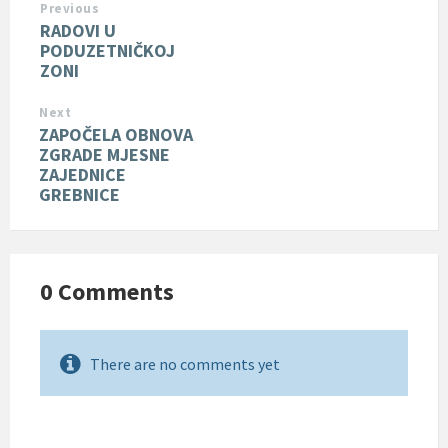
Previous
RADOVI U
PODUZETNIČKOJ
ZONI
Next
ZAPOČELA OBNOVA
ZGRADE MJESNE
ZAJEDNICE
GREBNICE
0 Comments
There are no comments yet