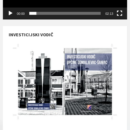
00:00
02:13
INVESTICIJSKI VODIČ