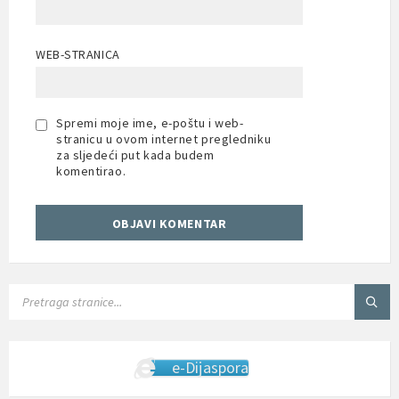
WEB-STRANICA
Spremi moje ime, e-poštu i web-
stranicu u ovom internet pregledniku
za sljedeći put kada budem
komentirao.
SEARCH:
e-Dijaspora