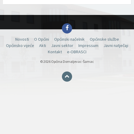
Facebook
Novosti
O Općini
Općinski načelnik
Općinske službe
Općinsko vijeće
Akti
Javni sektor
Impressum
Javni natječaji
Kontakt
e-OBRASCI
© 2026 Općina Domaljevac-Šamac