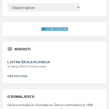
ARHIVA
JAVNE NABAVKE
NOVOSTI
LJETNA ŠKOLA PLIVANJA
12. lipnja 2025.
in
Zadnje vijesti
VIŠE POSTOVA
O DOMALJEVCU
Općina Domaljevac (Domaljevac-Šamac) utemeljena je 1998.