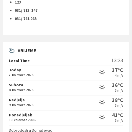
123
031/ 713 147
031/ 761 065
VRIJEME
13:23
Local Time
37°C
Today
7. kolovoza 2026.
4 m/s
36°C
Subota
8. kolovoza 2026.
3 m/s
38°C
Nedjelja
9. kolovoza 2026.
3 m/s
41°C
Ponedjeljak
10. kolovoza 2026.
3 m/s
Dobrodošli u Domaljevac