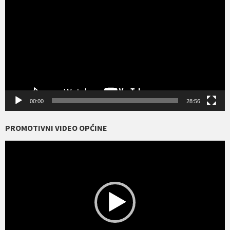
00:00
28:56
PROMOTIVNI VIDEO OPĆINE
Reproduktor
videozapisa