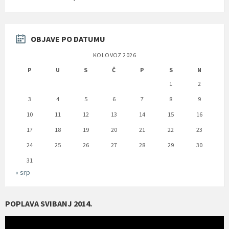
OBJAVE PO DATUMU
KOLOVOZ 2026
P
U
S
Č
P
S
N
1
2
3
4
5
6
7
8
9
10
11
12
13
14
15
16
17
18
19
20
21
22
23
24
25
26
27
28
29
30
31
« srp
POPLAVA SVIBANJ 2014.
Reproduktor
videozapisa