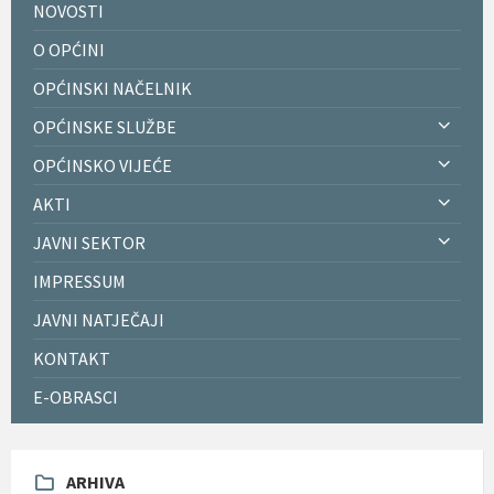
NOVOSTI
O OPĆINI
OPĆINSKI NAČELNIK
OPĆINSKE SLUŽBE
OPĆINSKO VIJEĆE
AKTI
JAVNI SEKTOR
IMPRESSUM
JAVNI NATJEČAJI
KONTAKT
E-OBRASCI
ARHIVA