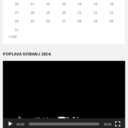
10
11
12
13
14
15
16
17
18
19
20
21
22
23
24
25
26
27
28
29
30
31
« srp
POPLAVA SVIBANJ 2014.
Reproduktor
videozapisa
00:00
28:56