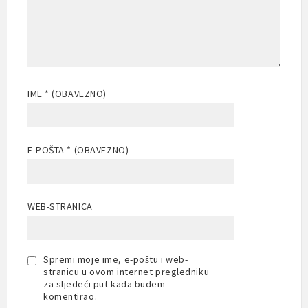
IME
* (OBAVEZNO)
E-POŠTA
* (OBAVEZNO)
WEB-STRANICA
Spremi moje ime, e-poštu i web-
stranicu u ovom internet pregledniku
za sljedeći put kada budem
komentirao.