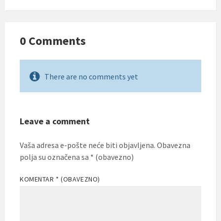
0 Comments
There are no comments yet
Leave a comment
Vaša adresa e-pošte neće biti objavljena.
Obavezna
polja su označena sa
* (obavezno)
KOMENTAR
* (OBAVEZNO)