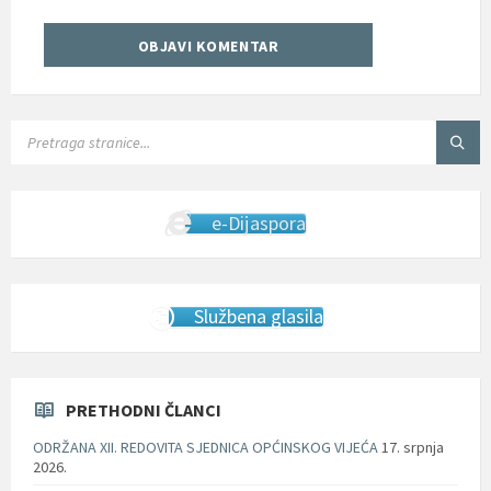
SEARCH:
e-Dijaspora
Službena glasila
PRETHODNI ČLANCI
ODRŽANA XII. REDOVITA SJEDNICA OPĆINSKOG VIJEĆA
17. srpnja
2026.