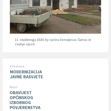
11. studenoga 2020.
by
općina Domaljevac-Šamac
in
Zadnje vijesti
Previous
MODERNIZACIJA
JAVNE RASVJETE
Next
OBAVIJEST
OPĆINSKOG
IZBORNOG
POVJERENSTVA