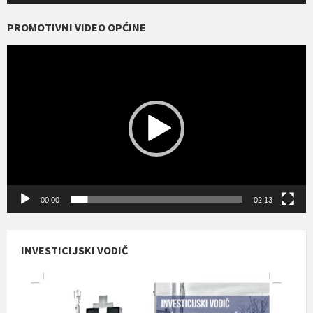
PROMOTIVNI VIDEO OPĆINE
Reproduktor
videozapisa
00:00
02:13
INVESTICIJSKI VODIČ