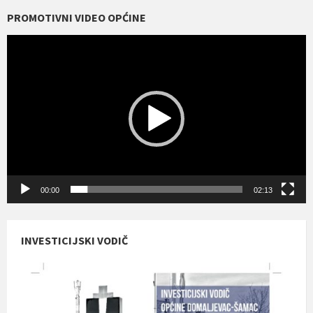
PROMOTIVNI VIDEO OPĆINE
Reproduktor
videozapisa
00:00
02:13
INVESTICIJSKI VODIČ