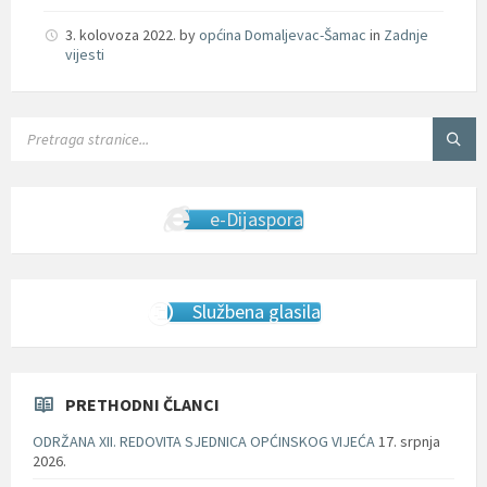
3. kolovoza 2022.
by
općina Domaljevac-Šamac
in
Zadnje
vijesti
SEARCH:
e-Dijaspora
Službena glasila
PRETHODNI ČLANCI
ODRŽANA XII. REDOVITA SJEDNICA OPĆINSKOG VIJEĆA
17. srpnja
2026.