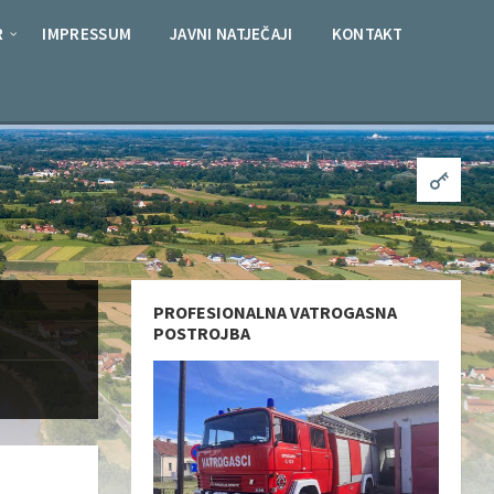
R
IMPRESSUM
JAVNI NATJEČAJI
KONTAKT
PROFESIONALNA VATROGASNA
POSTROJBA