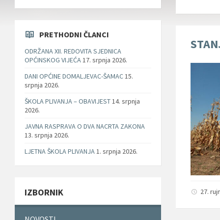
PRETHODNI ČLANCI
STAN
ODRŽANA XII. REDOVITA SJEDNICA
OPĆINSKOG VIJEĆA
17. srpnja 2026.
DANI OPĆINE DOMALJEVAC-ŠAMAC
15.
srpnja 2026.
ŠKOLA PLIVANJA – OBAVIJEST
14. srpnja
2026.
JAVNA RASPRAVA O DVA NACRTA ZAKONA
13. srpnja 2026.
LJETNA ŠKOLA PLIVANJA
1. srpnja 2026.
IZBORNIK
27. ru
NOVOSTI