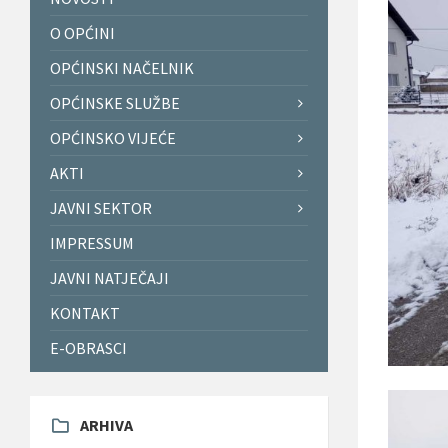
O OPĆINI
OPĆINSKI NAČELNIK
OPĆINSKE SLUŽBE
OPĆINSKO VIJEĆE
AKTI
JAVNI SEKTOR
IMPRESSUM
JAVNI NATJEČAJI
KONTAKT
E-OBRASCI
ARHIVA