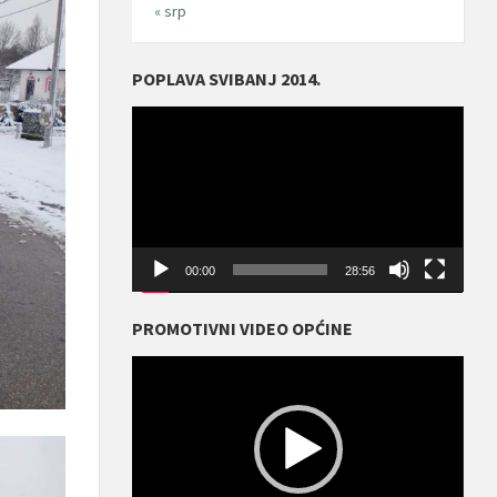
« srp
POPLAVA SVIBANJ 2014.
Reproduktor
videozapisa
00:00
28:56
PROMOTIVNI VIDEO OPĆINE
Reproduktor
videozapisa