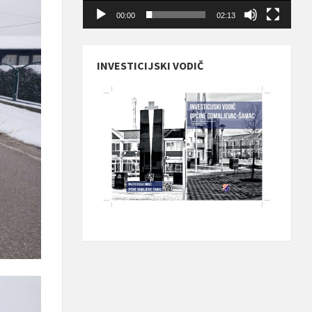
00:00
02:13
INVESTICIJSKI VODIČ