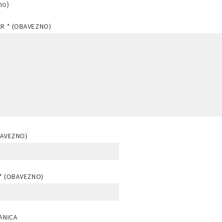
no)
AR
* (OBAVEZNO)
BAVEZNO)
* (OBAVEZNO)
ANICA