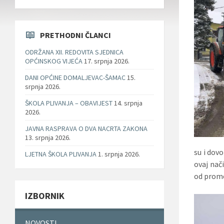
PRETHODNI ČLANCI
ODRŽANA XII. REDOVITA SJEDNICA
OPĆINSKOG VIJEĆA
17. srpnja 2026.
DANI OPĆINE DOMALJEVAC-ŠAMAC
15.
srpnja 2026.
ŠKOLA PLIVANJA – OBAVIJEST
14. srpnja
2026.
JAVNA RASPRAVA O DVA NACRTA ZAKONA
13. srpnja 2026.
su i dov
LJETNA ŠKOLA PLIVANJA
1. srpnja 2026.
ovaj nač
od prom
IZBORNIK
NOVOSTI