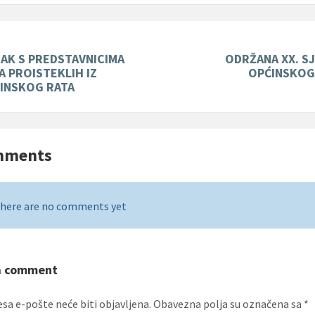
AK S PREDSTAVNICIMA
ODRŽANA XX. S
 PROISTEKLIH IZ
OPĆINSKOG
INSKOG RATA
mments
here are no comments yet
a comment
esa e-pošte neće biti objavljena.
Obavezna polja su označena sa
*