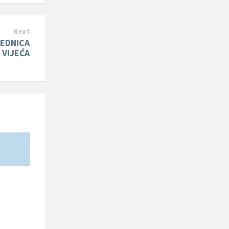
Next
JEDNICA
 VIJEĆA