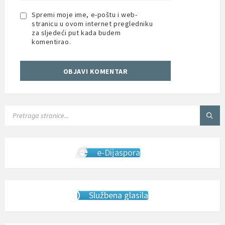
Spremi moje ime, e-poštu i web-
stranicu u ovom internet pregledniku
za sljedeći put kada budem
komentirao.
SEARCH:
e-Dijaspora
Službena glasila