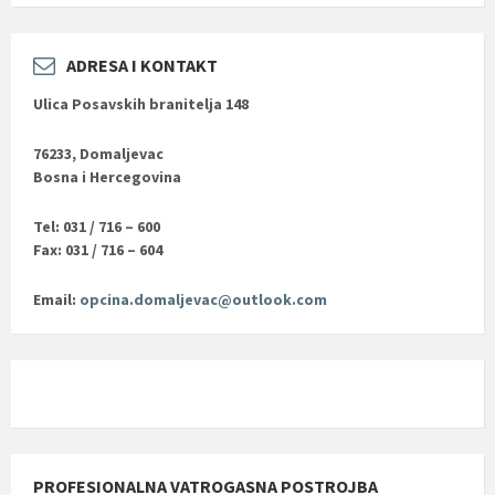
ADRESA I KONTAKT
Ulica Posavskih branitelja 148
76233, Domaljevac
Bosna i Hercegovina
Tel: 031 / 716 – 600
Fax: 031 / 716 – 604
Email:
opcina.domaljevac@outlook.com
PROFESIONALNA VATROGASNA POSTROJBA