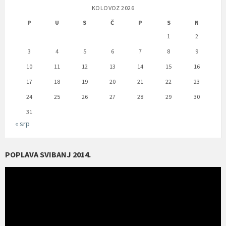
KOLOVOZ 2026
P
U
S
Č
P
S
N
1
2
3
4
5
6
7
8
9
10
11
12
13
14
15
16
17
18
19
20
21
22
23
24
25
26
27
28
29
30
31
« srp
POPLAVA SVIBANJ 2014.
Reproduktor
videozapisa