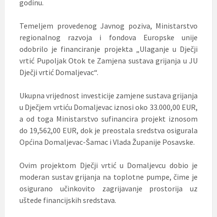
godinu.
Temeljem provedenog Javnog poziva, Ministarstvo
regionalnog razvoja i fondova Europske unije
odobrilo je financiranje projekta „Ulaganje u Dječji
vrtić Pupoljak Otok te Zamjena sustava grijanja u JU
Dječji vrtić Domaljevac“.
Ukupna vrijednost investicije zamjene sustava grijanja
u Dječjem vrtiću Domaljevac iznosi oko 33.000,00 EUR,
a od toga Ministarstvo sufinancira projekt iznosom
do 19,562,00 EUR, dok je preostala sredstva osigurala
Općina Domaljevac-Šamac i Vlada Županije Posavske.
Ovim projektom Dječji vrtić u Domaljevcu dobio je
moderan sustav grijanja na toplotne pumpe, čime je
osigurano učinkovito zagrijavanje prostorija uz
uštede financijskih sredstava.