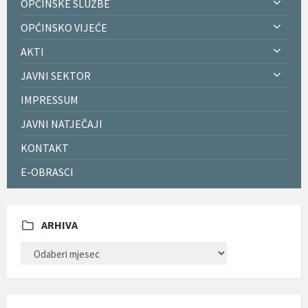
OPĆINSKE SLUŽBE
OPĆINSKO VIJEĆE
AKTI
JAVNI SEKTOR
IMPRESSUM
JAVNI NATJEČAJI
KONTAKT
E-OBRASCI
ARHIVA
ARHIVA