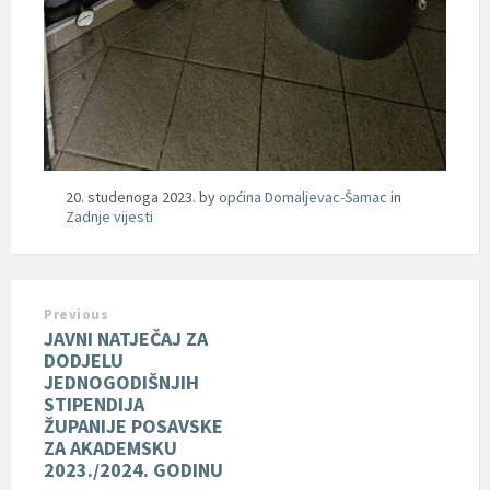
20. studenoga 2023.
by
općina Domaljevac-Šamac
in
Zadnje vijesti
Previous
JAVNI NATJEČAJ ZA
DODJELU
JEDNOGODIŠNJIH
STIPENDIJA
ŽUPANIJE POSAVSKE
ZA AKADEMSKU
2023./2024. GODINU