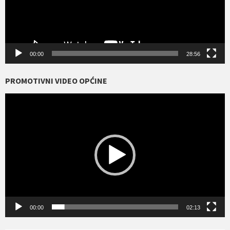
00:00
28:56
PROMOTIVNI VIDEO OPĆINE
Reproduktor
videozapisa
00:00
02:13