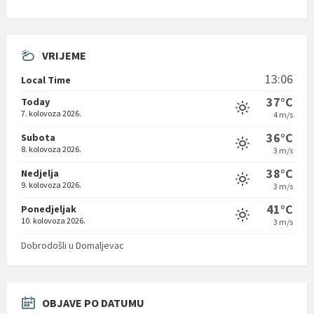
VRIJEME
13:06
Local Time
37°C
Today
7. kolovoza 2026.
4 m/s
36°C
Subota
8. kolovoza 2026.
3 m/s
38°C
Nedjelja
9. kolovoza 2026.
3 m/s
41°C
Ponedjeljak
10. kolovoza 2026.
3 m/s
Dobrodošli u Domaljevac
OBJAVE PO DATUMU