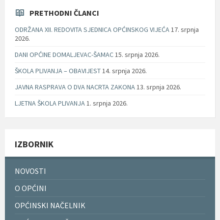
PRETHODNI ČLANCI
ODRŽANA XII. REDOVITA SJEDNICA OPĆINSKOG VIJEĆA
17. srpnja
2026.
DANI OPĆINE DOMALJEVAC-ŠAMAC
15. srpnja 2026.
ŠKOLA PLIVANJA – OBAVIJEST
14. srpnja 2026.
JAVNA RASPRAVA O DVA NACRTA ZAKONA
13. srpnja 2026.
LJETNA ŠKOLA PLIVANJA
1. srpnja 2026.
IZBORNIK
NOVOSTI
O OPĆINI
OPĆINSKI NAČELNIK