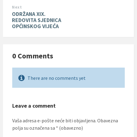
Next
ODRŽANA XIX.
REDOVITA SJEDNICA
OPĆINSKOG VIJEĆA
0 Comments
There are no comments yet
Leave a comment
Vaša adresa e-pošte neće biti objavljena.
Obavezna
polja su označena sa
* (obavezno)