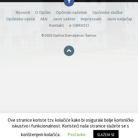
Novosti
O Općini
Općinski načelnik
Općinske službe
Općinsko vijeće
Akti
Javni sektor
Impressum
Javni natječaji
Kontakt
e-OBRASCI
© 2026 Općina Domaljevac-Šamac
Ove stranice koriste tzv. kolačiće kako bi osigurale bolje korisničko
iskustvo i funkcionalnost. Koristeći naše stranice slažete se s
korištenjem kolačića.
Postavke
SLAŽEM SE