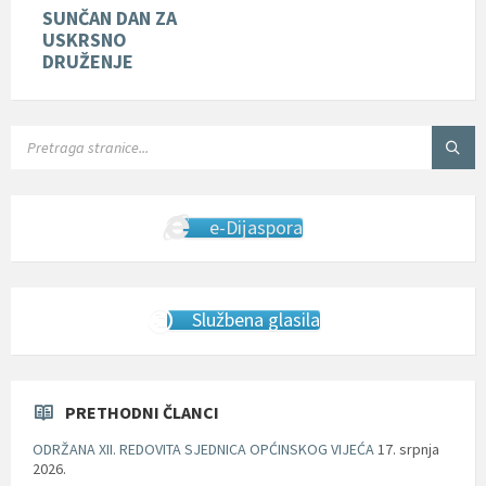
SUNČAN DAN ZA
USKRSNO
DRUŽENJE
SEARCH:
e-Dijaspora
Službena glasila
PRETHODNI ČLANCI
ODRŽANA XII. REDOVITA SJEDNICA OPĆINSKOG VIJEĆA
17. srpnja
2026.