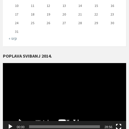
10
11
12
13
14
15
16
17
18
19
20
21
22
23
24
25
26
27
28
29
30
31
« srp
POPLAVA SVIBANJ 2014.
Reproduktor
videozapisa
00:00
28:56