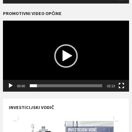
PROMOTIVNI VIDEO OPĆINE
Reproduktor
videozapisa
00:00
02:13
INVESTICIJSKI VODIČ