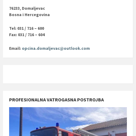
76233, Domaljevac
Bosna i Hercegovina
Tel: 031 / 716 – 600
Fax: 031 / 716 – 604
Email:
opcina.domaljevac@outlook.com
PROFESIONALNA VATROGASNA POSTROJBA