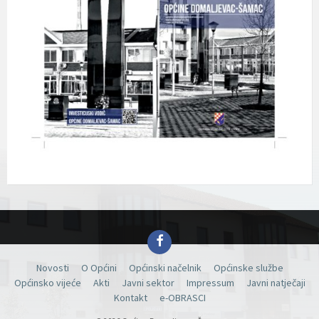
Facebook
Novosti
O Općini
Općinski načelnik
Općinske službe
Općinsko vijeće
Akti
Javni sektor
Impressum
Javni natječaji
Kontakt
e-OBRASCI