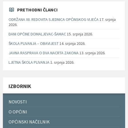
PRETHODNI ČLANCI
ODRŽANA XII. REDOVITA SJEDNICA OPĆINSKOG VIJEĆA
17. srpnja
2026.
DANI OPĆINE DOMALJEVAC-ŠAMAC
15. srpnja 2026.
ŠKOLA PLIVANJA – OBAVIJEST
14. srpnja 2026.
JAVNA RASPRAVA O DVA NACRTA ZAKONA
13. srpnja 2026.
LJETNA ŠKOLA PLIVANJA
1. srpnja 2026.
IZBORNIK
NOVOSTI
O OPĆINI
OPĆINSKI NAČELNIK