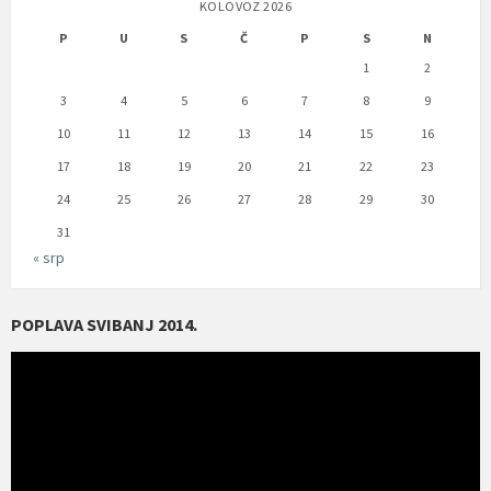
KOLOVOZ 2026
P
U
S
Č
P
S
N
1
2
3
4
5
6
7
8
9
10
11
12
13
14
15
16
17
18
19
20
21
22
23
24
25
26
27
28
29
30
31
« srp
POPLAVA SVIBANJ 2014.
Reproduktor
videozapisa