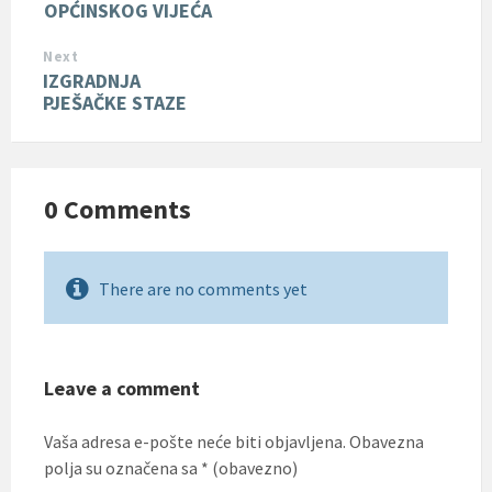
OPĆINSKOG VIJEĆA
Next
IZGRADNJA
PJEŠAČKE STAZE
0 Comments
There are no comments yet
Leave a comment
Vaša adresa e-pošte neće biti objavljena.
Obavezna
polja su označena sa
* (obavezno)