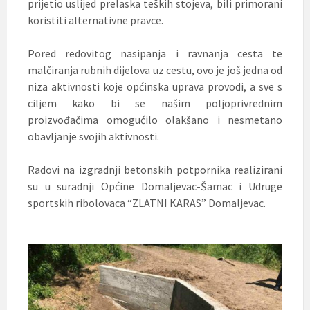
prijetio uslijed prelaska teških stojeva, bili primorani
koristiti alternativne pravce.
Pored redovitog nasipanja i ravnanja cesta te
malčiranja rubnih dijelova uz cestu, ovo je još jedna od
niza aktivnosti koje općinska uprava provodi, a sve s
ciljem kako bi se našim poljoprivrednim
proizvođačima omogućilo olakšano i nesmetano
obavljanje svojih aktivnosti.
Radovi na izgradnji betonskih potpornika realizirani
su u suradnji Općine Domaljevac-Šamac i Udruge
sportskih ribolovaca “ZLATNI KARAS” Domaljevac.