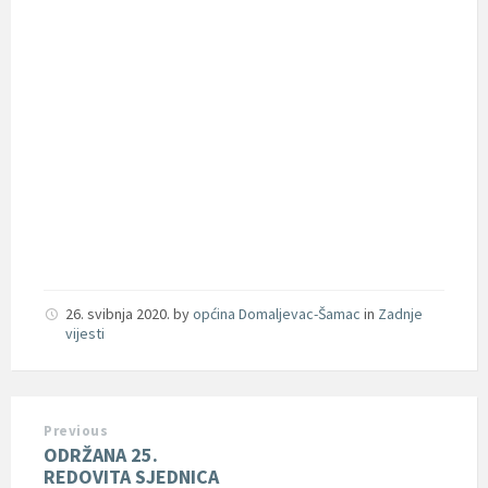
26. svibnja 2020.
by
općina Domaljevac-Šamac
in
Zadnje
vijesti
Previous
ODRŽANA 25.
REDOVITA SJEDNICA