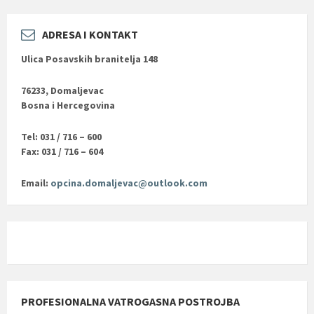
ADRESA I KONTAKT
Ulica Posavskih branitelja 148
76233, Domaljevac
Bosna i Hercegovina
Tel: 031 / 716 – 600
Fax: 031 / 716 – 604
Email:
opcina.domaljevac@outlook.com
PROFESIONALNA VATROGASNA POSTROJBA