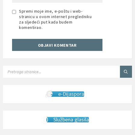
Spremi moje ime, e-poštu i web-
stranicu u ovom internet pregledniku
za sljedeći put kada budem
komentirao.
SEARCH:
e-Dijaspora
Službena glasila