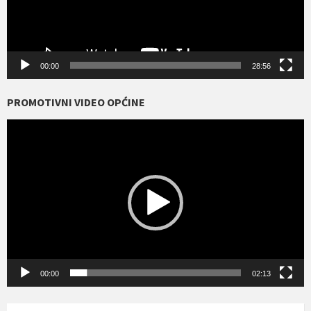
00:00
28:56
PROMOTIVNI VIDEO OPĆINE
Reproduktor
videozapisa
00:00
02:13