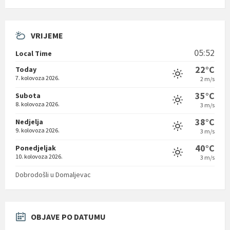
VRIJEME
05:52
Local Time
22°C
Today
7. kolovoza 2026.
2 m/s
35°C
Subota
8. kolovoza 2026.
3 m/s
38°C
Nedjelja
9. kolovoza 2026.
3 m/s
40°C
Ponedjeljak
10. kolovoza 2026.
3 m/s
Dobrodošli u Domaljevac
OBJAVE PO DATUMU