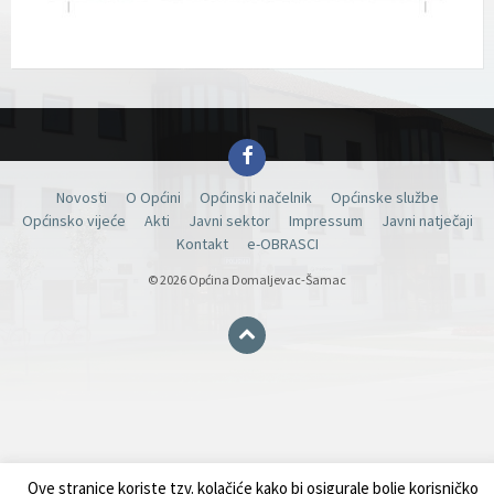
Facebook
Novosti
O Općini
Općinski načelnik
Općinske službe
Općinsko vijeće
Akti
Javni sektor
Impressum
Javni natječaji
Kontakt
e-OBRASCI
© 2026 Općina Domaljevac-Šamac
Ove stranice koriste tzv. kolačiće kako bi osigurale bolje korisničko