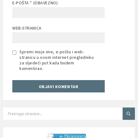
E-POŠTA
* (OBAVEZNO)
WEB-STRANICA
Spremi moje ime, e-poštu i web-
stranicu u ovom internet pregledniku
za sljedeći put kada budem
komentirao.
SEARCH:
e-Dijaspora