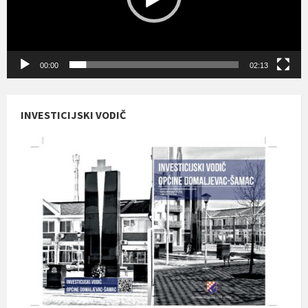
00:00
02:13
INVESTICIJSKI VODIČ