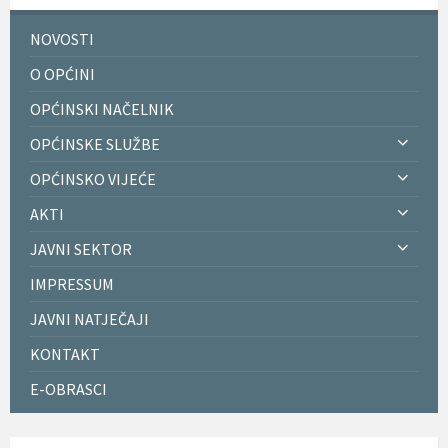
NOVOSTI
O OPĆINI
OPĆINSKI NAČELNIK
OPĆINSKE SLUŽBE
OPĆINSKO VIJEĆE
AKTI
JAVNI SEKTOR
IMPRESSUM
JAVNI NATJEČAJI
KONTAKT
E-OBRASCI