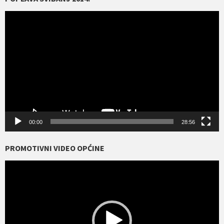
Reproduktor
videozapisa
00:00
28:56
PROMOTIVNI VIDEO OPĆINE
Reproduktor
videozapisa