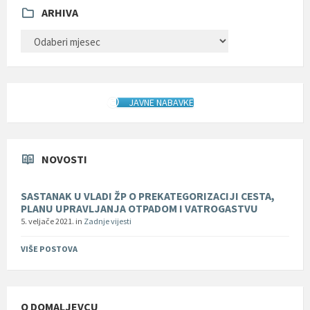
ARHIVA
ARHIVA
JAVNE NABAVKE
NOVOSTI
SASTANAK U VLADI ŽP O PREKATEGORIZACIJI CESTA,
PLANU UPRAVLJANJA OTPADOM I VATROGASTVU
5. veljače 2021.
in
Zadnje vijesti
VIŠE POSTOVA
O DOMALJEVCU