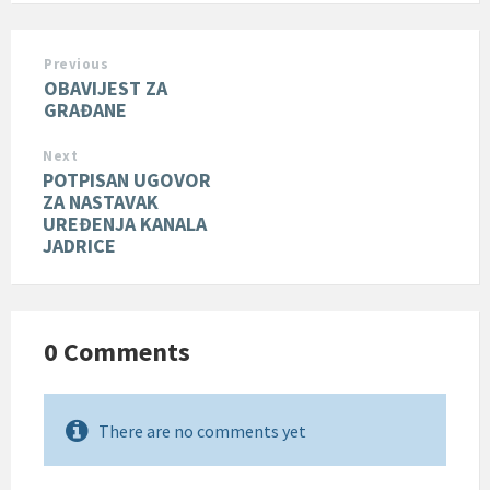
Previous
OBAVIJEST ZA
GRAĐANE
Next
POTPISAN UGOVOR
ZA NASTAVAK
UREĐENJA KANALA
JADRICE
0 Comments
There are no comments yet