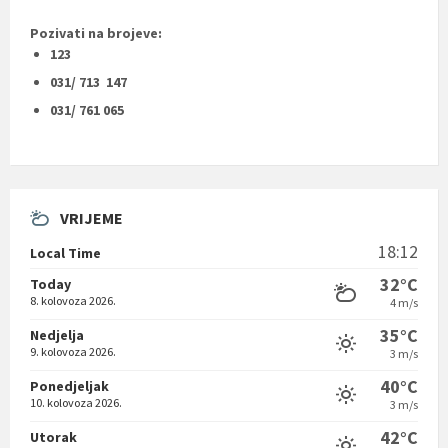
Pozivati na brojeve:
123
031/ 713 147
031/ 761 065
VRIJEME
18:12
Local Time
32°C
Today
8. kolovoza 2026.
4 m/s
35°C
Nedjelja
9. kolovoza 2026.
3 m/s
40°C
Ponedjeljak
10. kolovoza 2026.
3 m/s
42°C
Utorak