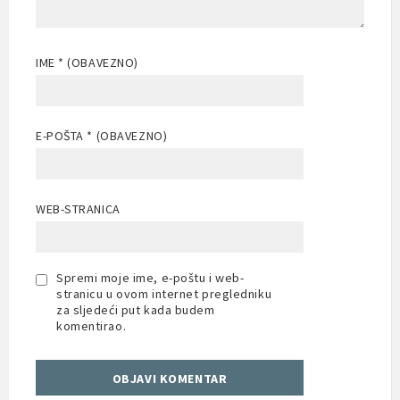
IME
* (OBAVEZNO)
E-POŠTA
* (OBAVEZNO)
WEB-STRANICA
Spremi moje ime, e-poštu i web-
stranicu u ovom internet pregledniku
za sljedeći put kada budem
komentirao.