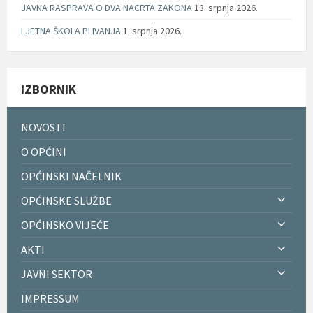
JAVNA RASPRAVA O DVA NACRTA ZAKONA
13. srpnja 2026.
LJETNA ŠKOLA PLIVANJA
1. srpnja 2026.
IZBORNIK
NOVOSTI
O OPĆINI
OPĆINSKI NAČELNIK
OPĆINSKE SLUŽBE
OPĆINSKO VIJEĆE
AKTI
JAVNI SEKTOR
IMPRESSUM