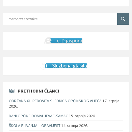
SEARCH:
e-Dijaspora
Službena glasila
PRETHODNI ČLANCI
ODRŽANA XII. REDOVITA SJEDNICA OPĆINSKOG VIJEĆA
17. srpnja
2026.
DANI OPĆINE DOMALJEVAC-ŠAMAC
15. srpnja 2026.
ŠKOLA PLIVANJA – OBAVIJEST
14. srpnja 2026.