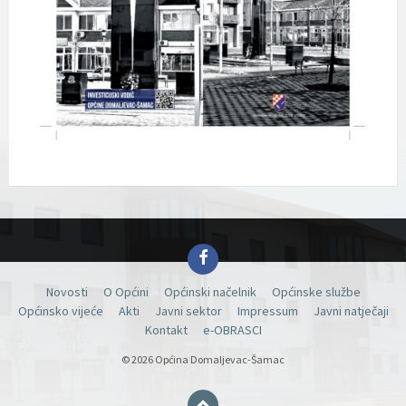
Facebook
Novosti
O Općini
Općinski načelnik
Općinske službe
Općinsko vijeće
Akti
Javni sektor
Impressum
Javni natječaji
Kontakt
e-OBRASCI
© 2026 Općina Domaljevac-Šamac