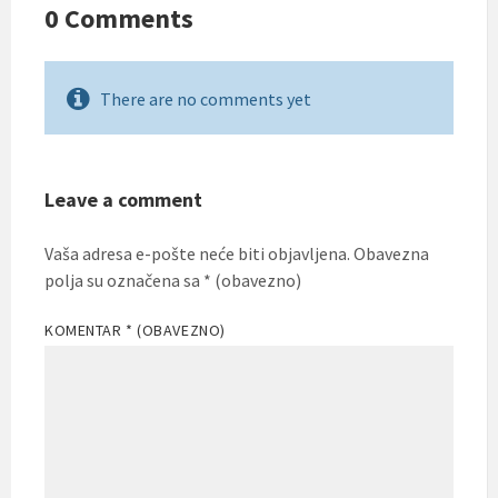
0 Comments
There are no comments yet
Leave a comment
Vaša adresa e-pošte neće biti objavljena.
Obavezna
polja su označena sa
* (obavezno)
KOMENTAR
* (OBAVEZNO)