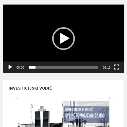
Reproduktor
videozapisa
00:00
02:13
INVESTICIJSKI VODIČ