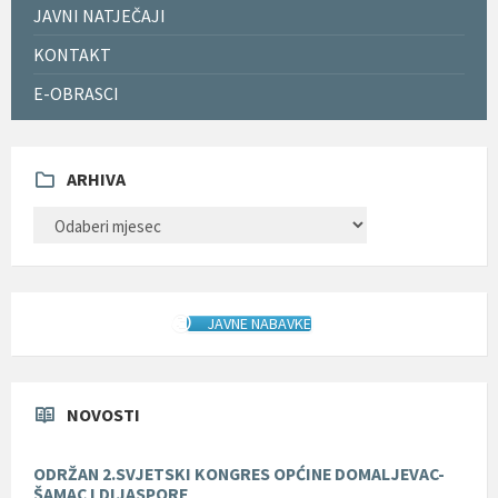
JAVNI NATJEČAJI
KONTAKT
E-OBRASCI
ARHIVA
ARHIVA
JAVNE NABAVKE
NOVOSTI
ODRŽAN 2.SVJETSKI KONGRES OPĆINE DOMALJEVAC-
ŠAMAC I DIJASPORE