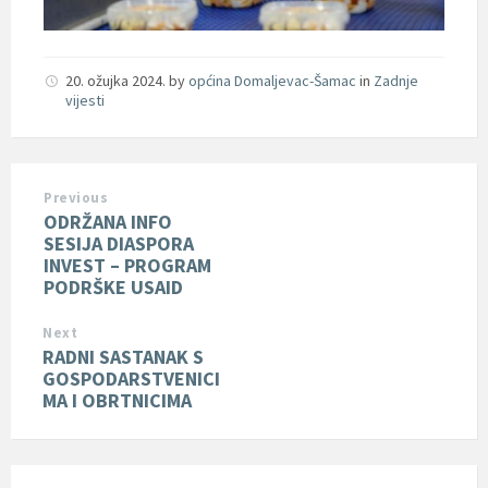
20. ožujka 2024.
by
općina Domaljevac-Šamac
in
Zadnje
vijesti
Previous
ODRŽANA INFO
SESIJA DIASPORA
INVEST – PROGRAM
PODRŠKE USAID
Next
RADNI SASTANAK S
GOSPODARSTVENICI
MA I OBRTNICIMA