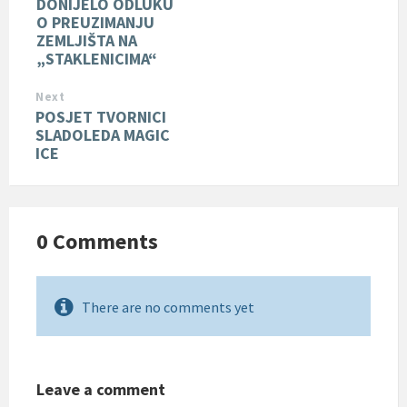
DONIJELO ODLUKU
O PREUZIMANJU
ZEMLJIŠTA NA
„STAKLENICIMA“
Next
POSJET TVORNICI
SLADOLEDA MAGIC
ICE
0 Comments
There are no comments yet
Leave a comment