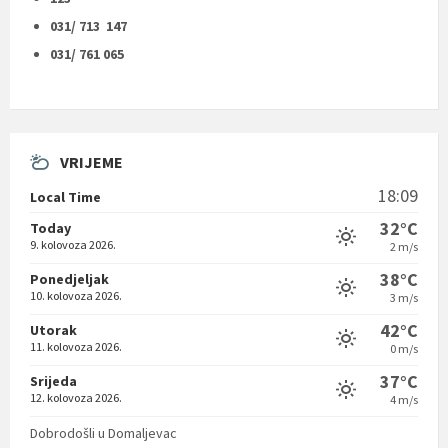
031/ 713 147
031/ 761 065
VRIJEME
18:09
Local Time
32°C
Today
9. kolovoza 2026.
2 m/s
38°C
Ponedjeljak
10. kolovoza 2026.
3 m/s
42°C
Utorak
11. kolovoza 2026.
0 m/s
37°C
Srijeda
12. kolovoza 2026.
4 m/s
Dobrodošli u Domaljevac