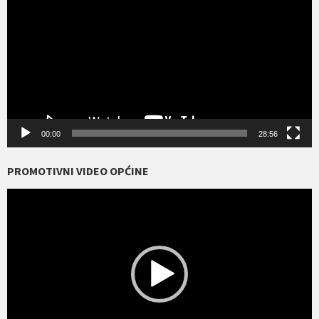
00:00
28:56
PROMOTIVNI VIDEO OPĆINE
Reproduktor
videozapisa