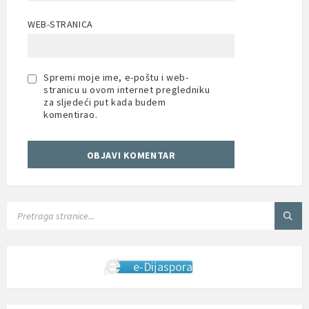
WEB-STRANICA
Spremi moje ime, e-poštu i web-
stranicu u ovom internet pregledniku
za sljedeći put kada budem
komentirao.
SEARCH:
e-Dijaspora