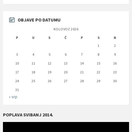
OBJAVE PO DATUMU
KOLOVOZ 2026
P
U
S
Č
P
S
N
1
2
3
4
5
6
7
8
9
10
11
12
13
14
15
16
17
18
19
20
21
22
23
24
25
26
27
28
29
30
31
« srp
POPLAVA SVIBANJ 2014.
Reproduktor
videozapisa