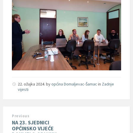
22. ožujka 2024.
by
općina Domaljevac-Šamac
in
Zadnje
vijesti
Previous
NA 23. SJEDNICI
OPĆINSKO VIJEĆE