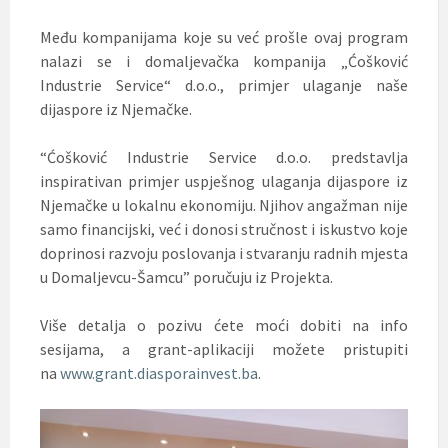
Među kompanijama koje su već prošle ovaj program
nalazi se i domaljevačka kompanija „Ćošković
Industrie Service“ d.o.o., primjer ulaganje naše
dijaspore iz Njemačke.
“Ćošković Industrie Service d.o.o. predstavlja
inspirativan primjer uspješnog ulaganja dijaspore iz
Njemačke u lokalnu ekonomiju. Njihov angažman nije
samo financijski, već i donosi stručnost i iskustvo koje
doprinosi razvoju poslovanja i stvaranju radnih mjesta
u Domaljevcu-Šamcu” poručuju iz Projekta.
Više detalja o pozivu ćete moći dobiti na info
sesijama, a grant-aplikaciji možete pristupiti
na
www.grant.diasporainvest.ba
.