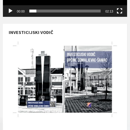
00:00
02:13
INVESTICIJSKI VODIČ