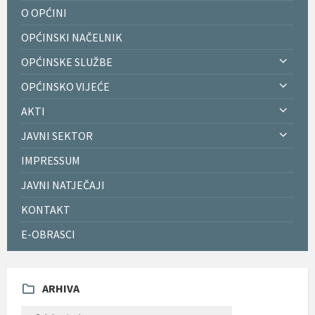
O OPĆINI
OPĆINSKI NAČELNIK
OPĆINSKE SLUŽBE
OPĆINSKO VIJEĆE
AKTI
JAVNI SEKTOR
IMPRESSUM
JAVNI NATJEČAJI
KONTAKT
E-OBRASCI
ARHIVA
ARHIVA