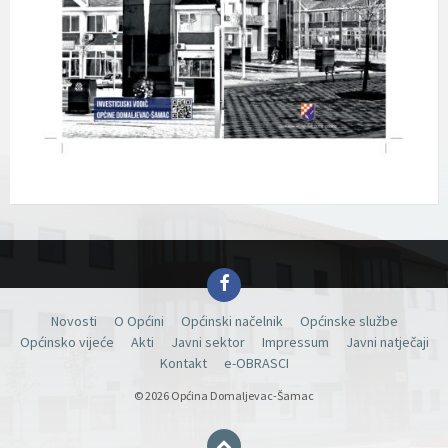
Facebook
Novosti
O Općini
Općinski načelnik
Općinske službe
Općinsko vijeće
Akti
Javni sektor
Impressum
Javni natječaji
Kontakt
e-OBRASCI
© 2026 Općina Domaljevac-Šamac