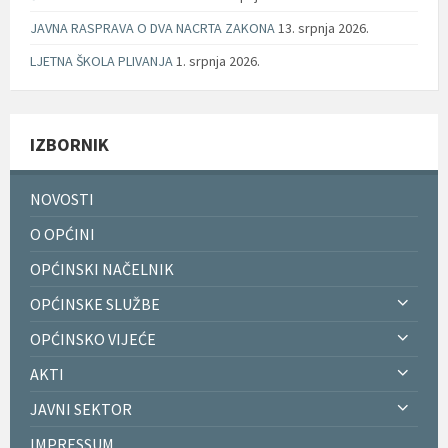
JAVNA RASPRAVA O DVA NACRTA ZAKONA
13. srpnja 2026.
LJETNA ŠKOLA PLIVANJA
1. srpnja 2026.
IZBORNIK
NOVOSTI
O OPĆINI
OPĆINSKI NAČELNIK
OPĆINSKE SLUŽBE
OPĆINSKO VIJEĆE
AKTI
JAVNI SEKTOR
IMPRESSUM