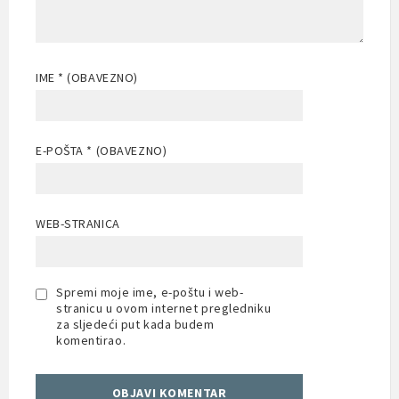
IME
* (OBAVEZNO)
E-POŠTA
* (OBAVEZNO)
WEB-STRANICA
Spremi moje ime, e-poštu i web-
stranicu u ovom internet pregledniku
za sljedeći put kada budem
komentirao.