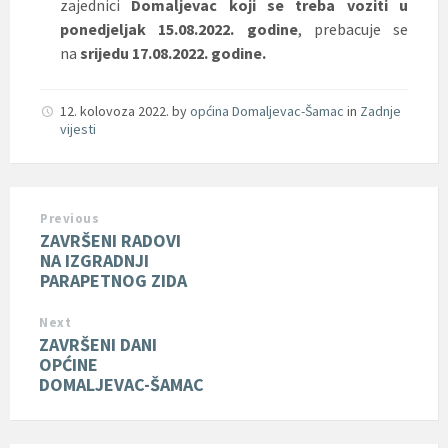
zajednici
Domaljevac koji se treba voziti u
ponedjeljak 15.08.2022. godine
, prebacuje se
na
srijedu 17.08.2022. godine.
12. kolovoza 2022.
by
općina Domaljevac-Šamac
in
Zadnje
vijesti
Previous
ZAVRŠENI RADOVI
NA IZGRADNJI
PARAPETNOG ZIDA
Next
ZAVRŠENI DANI
OPĆINE
DOMALJEVAC-ŠAMAC