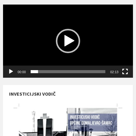
Reproduktor
videozapisa
00:00
02:13
INVESTICIJSKI VODIČ