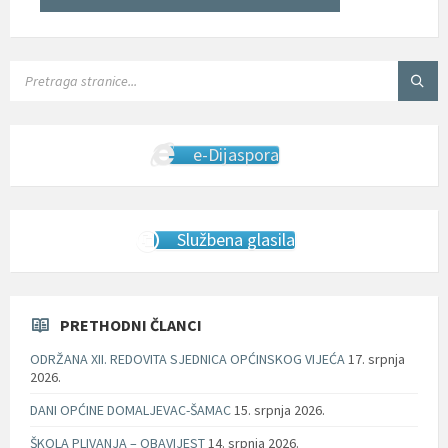
SEARCH:
e-Dijaspora
Službena glasila
PRETHODNI ČLANCI
ODRŽANA XII. REDOVITA SJEDNICA OPĆINSKOG VIJEĆA
17. srpnja
2026.
DANI OPĆINE DOMALJEVAC-ŠAMAC
15. srpnja 2026.
ŠKOLA PLIVANJA – OBAVIJEST
14. srpnja 2026.