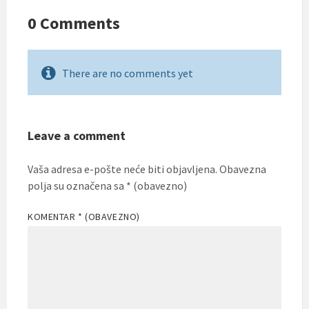
0 Comments
There are no comments yet
Leave a comment
Vaša adresa e-pošte neće biti objavljena.
Obavezna
polja su označena sa
* (obavezno)
KOMENTAR
* (OBAVEZNO)