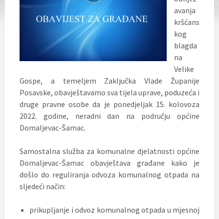
avanja
kršćans
kog
blagda
na
Velike
Gospe, a temeljem Zaključka Vlade Županije
Posavske, obavještavamo sva tijela uprave, poduzeća i
druge pravne osobe da je ponedjeljak 15. kolovoza
2022. godine, neradni dan na području općine
Domaljevac-Šamac.
Samostalna služba za komunalne djelatnosti općine
Domaljevac-Šamac obavještava građane kako je
došlo do reguliranja odvoza komunalnog otpada na
sljedeći način:
prikupljanje i odvoz komunalnog otpada u mjesnoj