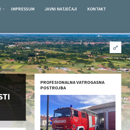
R
IMPRESSUM
JAVNI NATJEČAJI
KONTAKT
PROFESIONALNA VATROGASNA
POSTROJBA
STI