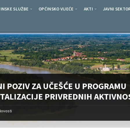
INSKE SLUŽBE
OPĆINSKO VIJEĆE
AKTI
JAVNI SEKTO
NI POZIV ZA UČEŠĆE U PROGRAMU
ITALIZACIJE PRIVREDNIH AKTIVNO
Novosti