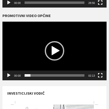
00:00
28:56
PROMOTIVNI VIDEO OPĆINE
Reproduktor
videozapisa
00:00
02:13
INVESTICIJSKI VODIČ