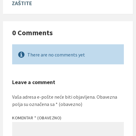
ZAŠTITE
0 Comments
There are no comments yet
Leave a comment
Vaša adresa e-pošte neće biti objavljena.
Obavezna
polja su označena sa
* (obavezno)
KOMENTAR
* (OBAVEZNO)