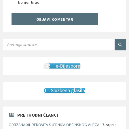
komentirao.
SEARCH:
e-Dijaspora
Službena glasila
PRETHODNI ČLANCI
ODRŽANA XII. REDOVITA SJEDNICA OPĆINSKOG VIJEĆA
17. srpnja