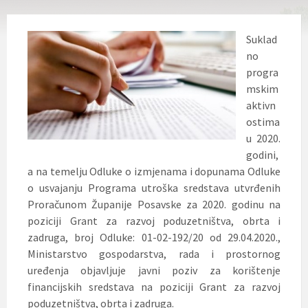
Suklad
no
progra
mskim
aktivn
ostima
u 2020.
godini,
a na temelju Odluke o izmjenama i dopunama Odluke
o usvajanju Programa utroška sredstava utvrđenih
Proračunom Županije Posavske za 2020. godinu na
poziciji Grant za razvoj poduzetništva,
obrta i
zadruga, broj Odluke: 01-02-192/20 od 29.04.2020.,
Ministarstvo gospodarstva, rada i prostornog
uređenja objavljuje javni poziv za korištenje
financijskih sredstava na poziciji Grant za razvoj
poduzetništva, obrta i zadruga.