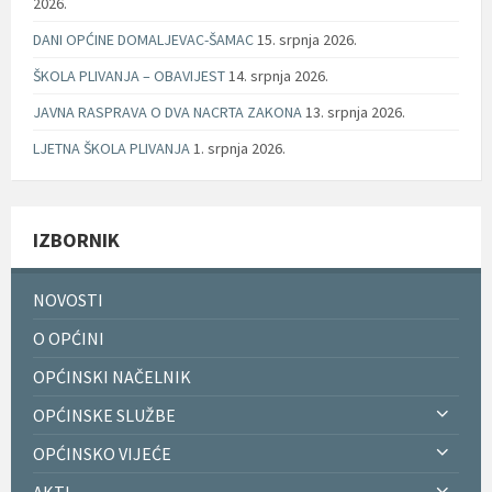
2026.
DANI OPĆINE DOMALJEVAC-ŠAMAC
15. srpnja 2026.
ŠKOLA PLIVANJA – OBAVIJEST
14. srpnja 2026.
JAVNA RASPRAVA O DVA NACRTA ZAKONA
13. srpnja 2026.
LJETNA ŠKOLA PLIVANJA
1. srpnja 2026.
IZBORNIK
NOVOSTI
O OPĆINI
OPĆINSKI NAČELNIK
OPĆINSKE SLUŽBE
OPĆINSKO VIJEĆE
AKTI