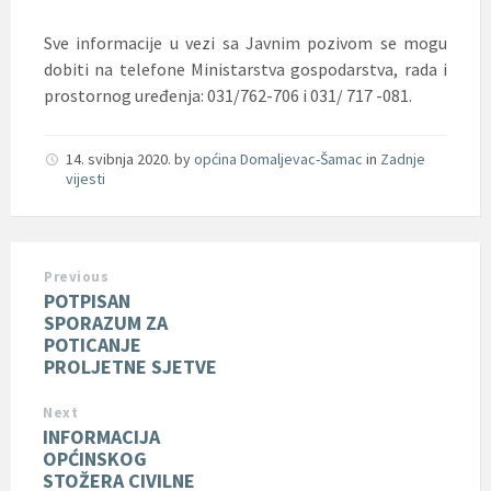
Sve informacije u vezi sa Javnim pozivom se mogu
dobiti na telefone Ministarstva gospodarstva, rada i
prostornog uređenja: 031/762-706 i 031/ 717 -081.
14. svibnja 2020.
by
općina Domaljevac-Šamac
in
Zadnje
vijesti
Previous
POTPISAN
SPORAZUM ZA
POTICANJE
PROLJETNE SJETVE
Next
INFORMACIJA
OPĆINSKOG
STOŽERA CIVILNE