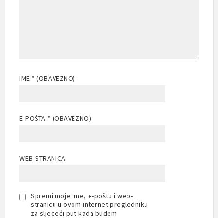
IME
* (OBAVEZNO)
E-POŠTA
* (OBAVEZNO)
WEB-STRANICA
Spremi moje ime, e-poštu i web-
stranicu u ovom internet pregledniku
za sljedeći put kada budem