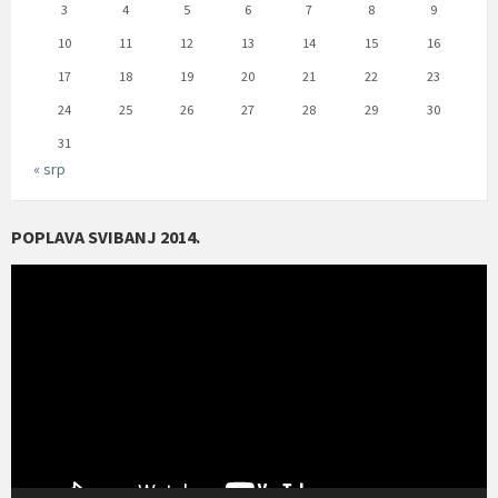
3
4
5
6
7
8
9
10
11
12
13
14
15
16
17
18
19
20
21
22
23
24
25
26
27
28
29
30
31
« srp
POPLAVA SVIBANJ 2014.
Reproduktor
videozapisa