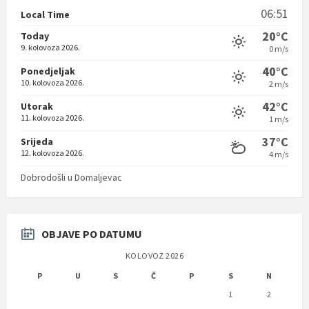
06:51
Local Time
20°C
Today
9. kolovoza 2026.
0 m/s
40°C
Ponedjeljak
10. kolovoza 2026.
2 m/s
42°C
Utorak
11. kolovoza 2026.
1 m/s
37°C
Srijeda
12. kolovoza 2026.
4 m/s
Dobrodošli u Domaljevac
OBJAVE PO DATUMU
KOLOVOZ 2026
P
U
S
Č
P
S
N
1
2