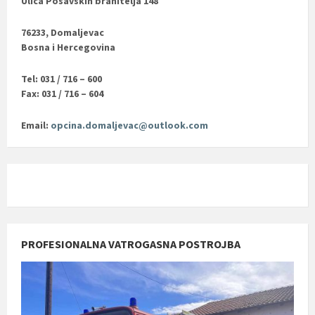
Ulica Posavskih branitelja 148
76233, Domaljevac
Bosna i Hercegovina
Tel: 031 / 716 – 600
Fax: 031 / 716 – 604
Email:
opcina.domaljevac@outlook.com
PROFESIONALNA VATROGASNA POSTROJBA