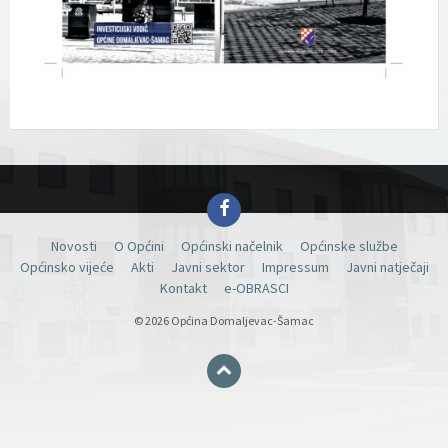
Facebook
Novosti
O Općini
Općinski načelnik
Općinske službe
Općinsko vijeće
Akti
Javni sektor
Impressum
Javni natječaji
Kontakt
e-OBRASCI
© 2026 Općina Domaljevac-Šamac