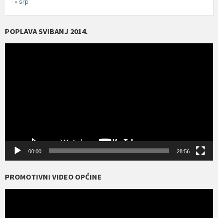
« srp
POPLAVA SVIBANJ 2014.
Reproduktor
videozapisa
00:00
28:56
PROMOTIVNI VIDEO OPĆINE
Reproduktor
videozapisa