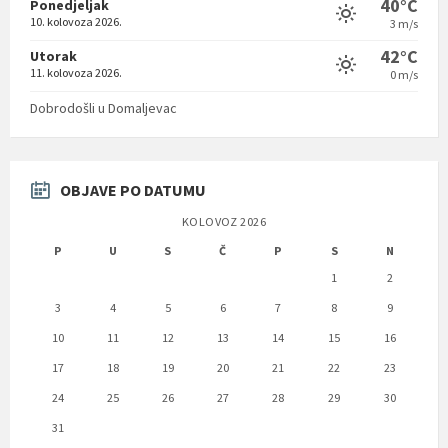
40°C
Ponedjeljak
10. kolovoza 2026.
3 m/s
42°C
Utorak
11. kolovoza 2026.
0 m/s
Dobrodošli u Domaljevac
OBJAVE PO DATUMU
KOLOVOZ 2026
P
U
S
Č
P
S
N
1
2
3
4
5
6
7
8
9
10
11
12
13
14
15
16
17
18
19
20
21
22
23
24
25
26
27
28
29
30
31