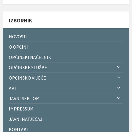
IZBORNIK
NOVOSTI
O OPĆINI
OPĆINSKI NAČELNIK
OPĆINSKE SLUŽBE
OPĆINSKO VIJEĆE
AKTI
JAVNI SEKTOR
IMPRESSUM
JAVNI NATJEČAJI
KONTAKT