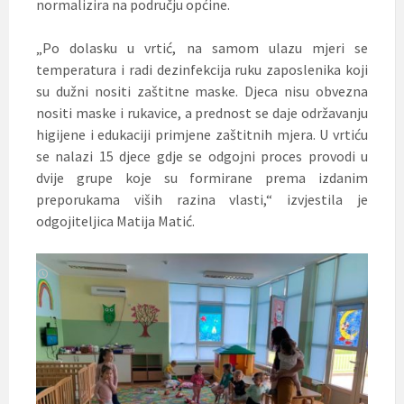
normalizira na području općine.
„Po dolasku u vrtić, na samom ulazu mjeri se
temperatura i radi dezinfekcija ruku zaposlenika koji
su dužni nositi zaštitne maske. Djeca nisu obvezna
nositi maske i rukavice, a prednost se daje održavanju
higijene i edukaciji primjene zaštitnih mjera. U vrtiću
se nalazi 15 djece gdje se odgojni proces provodi u
dvije grupe koje su formirane prema izdanim
preporukama viših razina vlasti,“ izvjestila je
odgojiteljica Matija Matić.