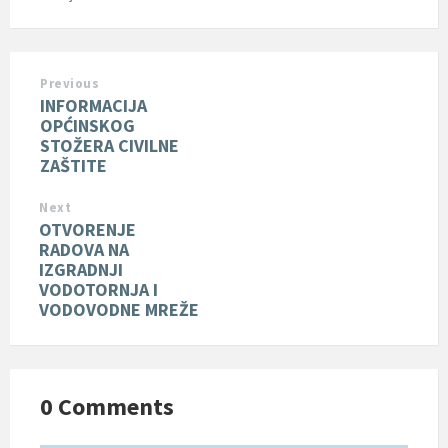
Previous
INFORMACIJA
OPĆINSKOG
STOŽERA CIVILNE
ZAŠTITE
Next
OTVORENJE
RADOVA NA
IZGRADNJI
VODOTORNJA I
VODOVODNE MREŽE
0 Comments