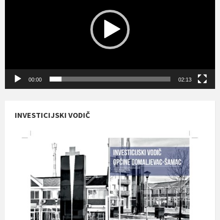
00:00
02:13
INVESTICIJSKI VODIČ