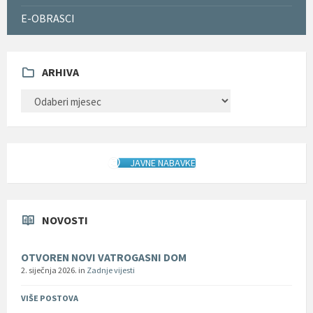
E-OBRASCI
ARHIVA
ARHIVA
JAVNE NABAVKE
NOVOSTI
OTVOREN NOVI VATROGASNI DOM
2. siječnja 2026.
in
Zadnje vijesti
VIŠE POSTOVA