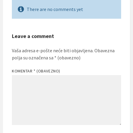
There are no comments yet
Leave a comment
Vaša adresa e-pošte neće biti objavljena.
Obavezna
polja su označena sa
* (obavezno)
KOMENTAR
* (OBAVEZNO)