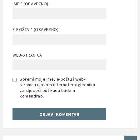
IME
* (OBAVEZNO)
E-POŠTA
* (OBAVEZNO)
WEB-STRANICA
Spremi moje ime, e-poštu i web-
stranicu u ovom internet pregledniku
za sljedeći put kada budem
komentirao.
SEARCH: