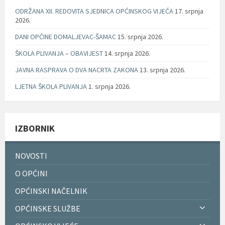
ODRŽANA XII. REDOVITA SJEDNICA OPĆINSKOG VIJEĆA
17. srpnja
2026.
DANI OPĆINE DOMALJEVAC-ŠAMAC
15. srpnja 2026.
ŠKOLA PLIVANJA – OBAVIJEST
14. srpnja 2026.
JAVNA RASPRAVA O DVA NACRTA ZAKONA
13. srpnja 2026.
LJETNA ŠKOLA PLIVANJA
1. srpnja 2026.
IZBORNIK
NOVOSTI
O OPĆINI
OPĆINSKI NAČELNIK
OPĆINSKE SLUŽBE