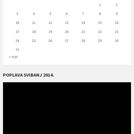
1
2
3
4
5
6
7
8
9
10
11
12
13
14
15
16
17
18
19
20
21
22
23
24
25
26
27
28
29
30
31
« srp
POPLAVA SVIBANJ 2014.
Reproduktor
videozapisa