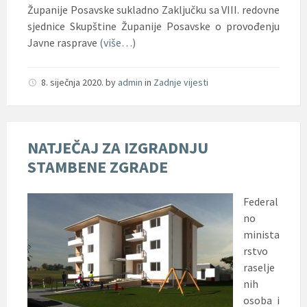
Županije Posavske sukladno Zaključku sa VIII. redovne
sjednice Skupštine Županije Posavske o provođenju
Javne rasprave
(više…)
8. siječnja 2020.
by
admin
in
Zadnje vijesti
NATJEČAJ ZA IZGRADNJU
STAMBENE ZGRADE
Federal
no
minista
rstvo
raselje
nih
osoba i