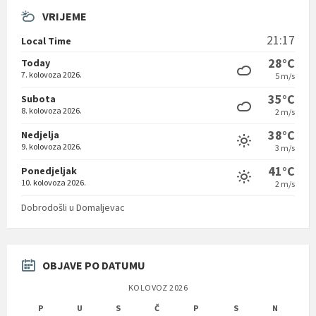
VRIJEME
21:17
Local Time
28°C
Today
7. kolovoza 2026.
5 m/s
35°C
Subota
8. kolovoza 2026.
2 m/s
38°C
Nedjelja
9. kolovoza 2026.
3 m/s
41°C
Ponedjeljak
10. kolovoza 2026.
2 m/s
Dobrodošli u Domaljevac
OBJAVE PO DATUMU
KOLOVOZ 2026
P
U
S
Č
P
S
N