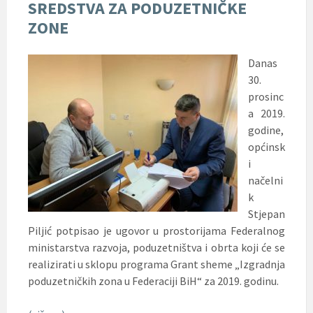
SREDSTVA ZA PODUZETNIČKE
ZONE
Danas
30.
prosinc
a 2019.
godine,
općinsk
i
načelni
k
Stjepan
Piljić potpisao je ugovor u prostorijama Federalnog
ministarstva razvoja, poduzetništva i obrta koji će se
realizirati u sklopu programa Grant sheme „Izgradnja
poduzetničkih zona u Federaciji BiH“ za 2019. godinu.