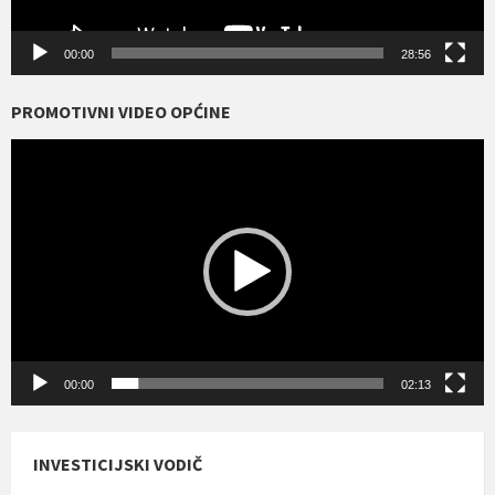
00:00
28:56
PROMOTIVNI VIDEO OPĆINE
Reproduktor
videozapisa
00:00
02:13
INVESTICIJSKI VODIČ