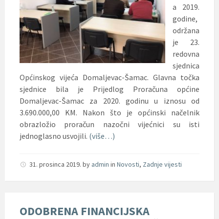
a 2019.
godine,
održana
je 23.
redovna
sjednica
Općinskog vijeća Domaljevac-Šamac. Glavna točka
sjednice bila je Prijedlog Proračuna općine
Domaljevac-Šamac za 2020. godinu u iznosu od
3.690.000,00 KM. Nakon što je općinski načelnik
obrazložio proračun nazočni vijećnici su isti
jednoglasno usvojili.
(više…)
31. prosinca 2019.
by
admin
in
Novosti
,
Zadnje vijesti
ODOBRENA FINANCIJSKA