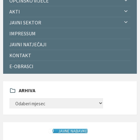
OPĆINSKO VIJEĆE
AKTI
JAVNI SEKTOR
IMPRESSUM
JAVNI NATJEČAJI
KONTAKT
E-OBRASCI
ARHIVA
ARHIVA
JAVNE NABAVKE