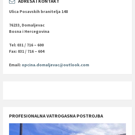
ADRESA I KONTAKT
Ulica Posavskih branitelja 148
76233, Domaljevac
Bosna i Hercegovina
Tel: 031 / 716 – 600
Fax: 031 / 716 – 604
Email:
opcina.domaljevac@outlook.com
PROFESIONALNA VATROGASNA POSTROJBA