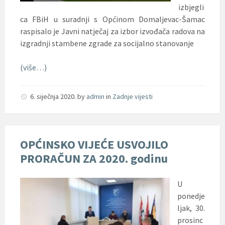
izbjegli
ca FBiH u suradnji s Općinom Domaljevac-Šamac
raspisalo je Javni natječaj za izbor izvođača radova na
izgradnji stambene zgrade za socijalno stanovanje
(više…)
6. siječnja 2020.
by
admin
in
Zadnje vijesti
OPĆINSKO VIJEĆE USVOJILO
PRORAČUN ZA 2020. godinu
U
ponedje
ljak, 30.
prosinc