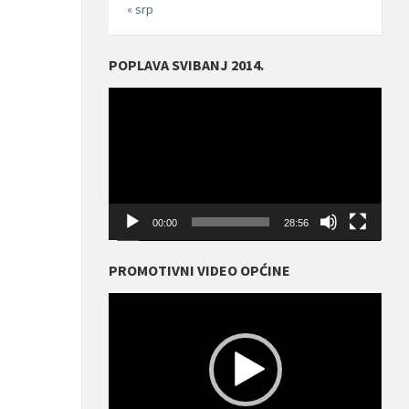
« srp
POPLAVA SVIBANJ 2014.
Reproduktor
videozapisa
00:00
28:56
PROMOTIVNI VIDEO OPĆINE
Reproduktor
videozapisa