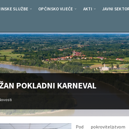
INSKE SLUŽBE
OPĆINSKO VIJEĆE
AKTI
JAVNI SEKTO
ŽAN POKLADNI KARNEVAL
Novosti
Pod pokroviteljstvom