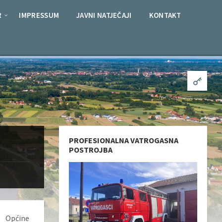
R
IMPRESSUM
JAVNI NATJEČAJI
KONTAKT
PROFESIONALNA VATROGASNA
POSTROJBA
 Općine