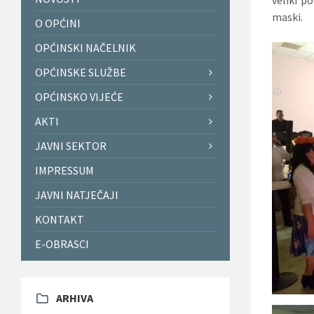
maski.
O OPĆINI
OPĆINSKI NAČELNIK
OPĆINSKE SLUŽBE
OPĆINSKO VIJEĆE
AKTI
JAVNI SEKTOR
IMPRESSUM
JAVNI NATJEČAJI
KONTAKT
E-OBRASCI
ARHIVA