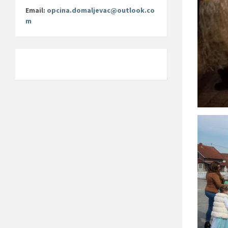
Email:
opcina.domaljevac@outlook.co
m