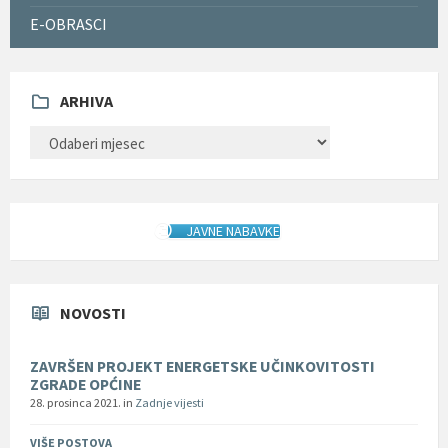
E-OBRASCI
ARHIVA
ARHIVA
JAVNE NABAVKE
NOVOSTI
ZAVRŠEN PROJEKT ENERGETSKE UČINKOVITOSTI
ZGRADE OPĆINE
28. prosinca 2021.
in
Zadnje vijesti
VIŠE POSTOVA