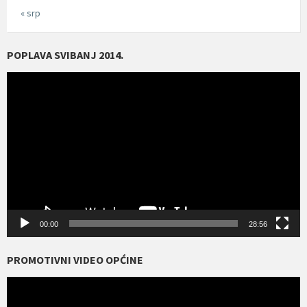
« srp
POPLAVA SVIBANJ 2014.
Reproduktor
videozapisa
00:00
28:56
PROMOTIVNI VIDEO OPĆINE
Reproduktor
videozapisa