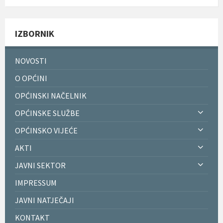
IZBORNIK
NOVOSTI
O OPĆINI
OPĆINSKI NAČELNIK
OPĆINSKE SLUŽBE
OPĆINSKO VIJEĆE
AKTI
JAVNI SEKTOR
IMPRESSUM
JAVNI NATJEČAJI
KONTAKT