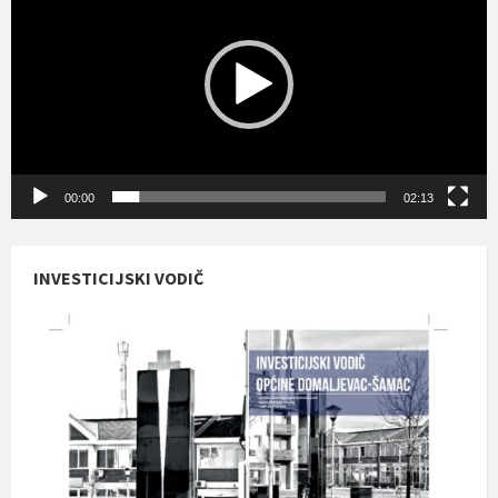
00:00
02:13
INVESTICIJSKI VODIČ