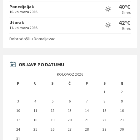
40°C
Ponedjeljak
10. kolovoza 2026.
3 m/s
42°C
Utorak
11. kolovoza 2026.
0 m/s
Dobrodošli u Domaljevac
OBJAVE PO DATUMU
KOLOVOZ 2026
P
U
S
Č
P
S
N
1
2
3
4
5
6
7
8
9
10
11
12
13
14
15
16
17
18
19
20
21
22
23
24
25
26
27
28
29
30
31