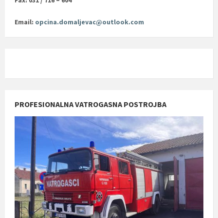
Fax: 031 / 716 – 604
Email:
opcina.domaljevac@outlook.com
PROFESIONALNA VATROGASNA POSTROJBA