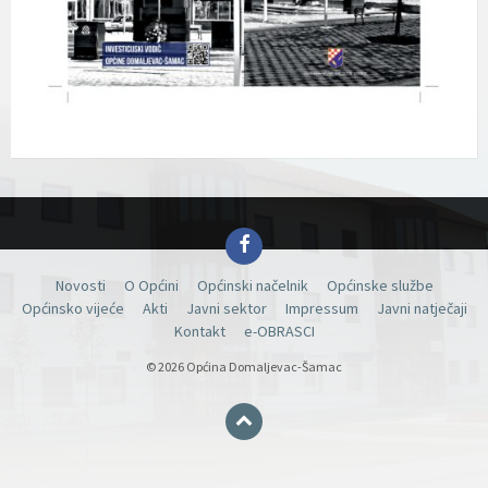
Facebook
Novosti
O Općini
Općinski načelnik
Općinske službe
Općinsko vijeće
Akti
Javni sektor
Impressum
Javni natječaji
Kontakt
e-OBRASCI
© 2026 Općina Domaljevac-Šamac