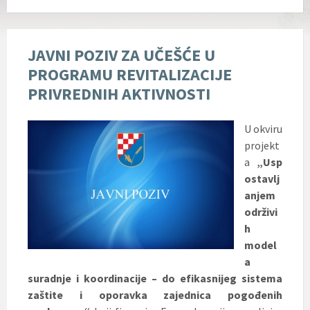
JAVNI POZIV ZA UČEŠĆE U
PROGRAMU REVITALIZACIJE
PRIVREDNIH AKTIVNOSTI
U okviru
projekt
a
„Usp
ostavlj
anjem
održivi
h
model
a
suradnje i koordinacije – do efikasnijeg sistema
zaštite i oporavka zajednica pogođenih