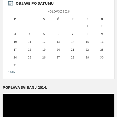
OBJAVE PO DATUMU
KOLOVOZ 2026
P
U
S
Č
P
S
N
1
2
3
4
5
6
7
8
9
10
11
12
13
14
15
16
17
18
19
20
21
22
23
24
25
26
27
28
29
30
31
« srp
POPLAVA SVIBANJ 2014.
Reproduktor
videozapisa