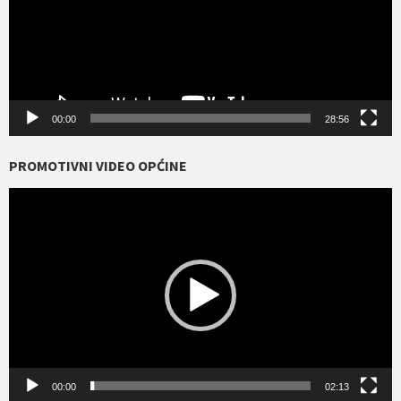
00:00
28:56
PROMOTIVNI VIDEO OPĆINE
Reproduktor
videozapisa
00:00
02:13