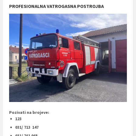
PROFESIONALNA VATROGASNA POSTROJBA
Pozivati na brojeve:
123
031/ 713 147
031/ 761 065