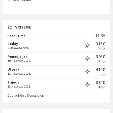
VRIJEME
11:36
Local Time
31°C
Today
9. kolovoza 2026.
3 m/s
39°C
Ponedjeljak
10. kolovoza 2026.
3 m/s
41°C
Utorak
11. kolovoza 2026.
1 m/s
38°C
Srijeda
12. kolovoza 2026.
4 m/s
Dobrodošli u Domaljevac