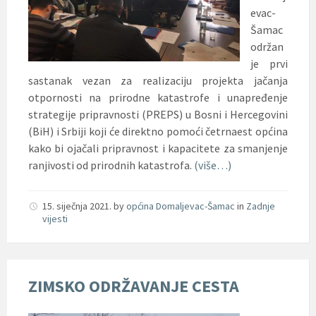
evac-
Šamac
održan
je prvi
sastanak vezan za realizaciju projekta jačanja
otpornosti na prirodne katastrofe i unapređenje
strategije pripravnosti (PREPS) u Bosni i Hercegovini
(BiH) i Srbiji koji će direktno pomoći četrnaest općina
kako bi ojačali pripravnost i kapacitete za smanjenje
ranjivosti od prirodnih katastrofa.
(više…)
15. siječnja 2021.
by
općina Domaljevac-Šamac
in
Zadnje
vijesti
ZIMSKO ODRŽAVANJE CESTA