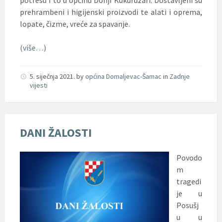
prehrambeni i higijenski proizvodi te alati i oprema,
lopate, čizme, vreće za spavanje.
(više…)
5. siječnja 2021.
by
općina Domaljevac-Šamac
in
Zadnje
vijesti
DANI ŽALOSTI
Povodo
m
tragedi
je u
Posušj
u u