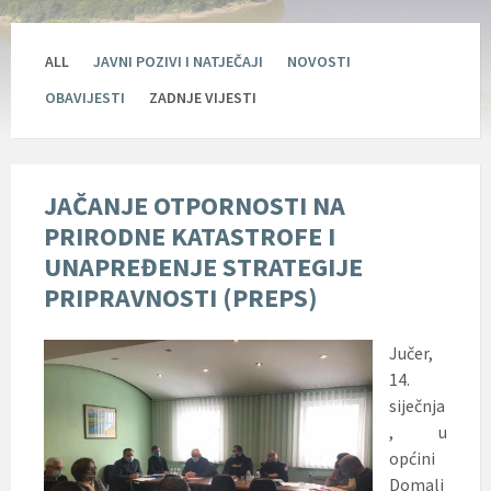
ALL
JAVNI POZIVI I NATJEČAJI
NOVOSTI
OBAVIJESTI
ZADNJE VIJESTI
JAČANJE OTPORNOSTI NA
PRIRODNE KATASTROFE I
UNAPREĐENJE STRATEGIJE
PRIPRAVNOSTI (PREPS)
Jučer,
14.
siječnja
, u
općini
Domalj