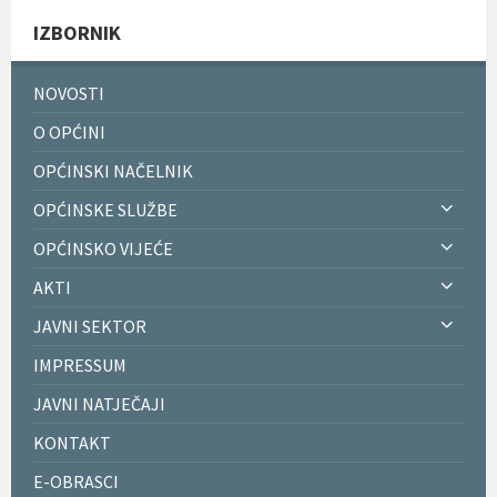
IZBORNIK
NOVOSTI
O OPĆINI
OPĆINSKI NAČELNIK
OPĆINSKE SLUŽBE
OPĆINSKO VIJEĆE
AKTI
JAVNI SEKTOR
IMPRESSUM
JAVNI NATJEČAJI
KONTAKT
E-OBRASCI