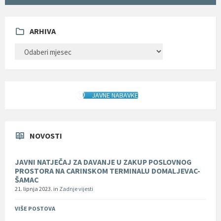
ARHIVA
ARHIVA
JAVNE NABAVKE
NOVOSTI
JAVNI NATJEČAJ ZA DAVANJE U ZAKUP POSLOVNOG
PROSTORA NA CARINSKOM TERMINALU DOMALJEVAC-
ŠAMAC
21. lipnja 2023.
in
Zadnje vijesti
VIŠE POSTOVA