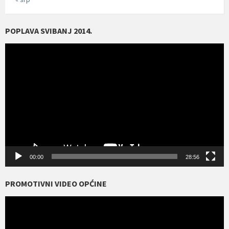
POPLAVA SVIBANJ 2014.
Reproduktor
videozapisa
00:00
28:56
PROMOTIVNI VIDEO OPĆINE
Reproduktor
videozapisa