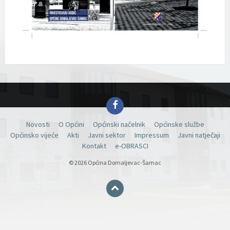
Facebook
Novosti
O Općini
Općinski načelnik
Općinske službe
Općinsko vijeće
Akti
Javni sektor
Impressum
Javni natječaji
Kontakt
e-OBRASCI
© 2026 Općina Domaljevac-Šamac