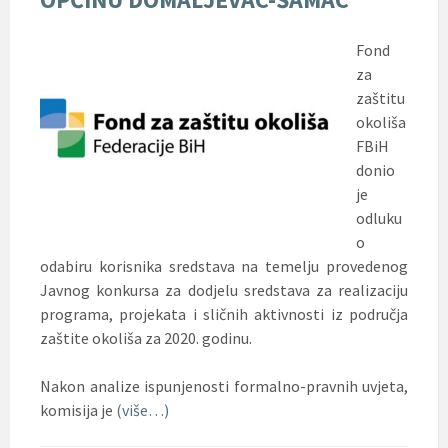
Fond
za
zaštitu
okoliša
FBiH
donio
je
odluku
o
odabiru korisnika sredstava na temelju provedenog
Javnog konkursa za dodjelu sredstava za realizaciju
programa, projekata i sličnih aktivnosti iz područja
zaštite okoliša za 2020. godinu.
Nakon analize ispunjenosti formalno-pravnih uvjeta,
komisija je
(više…)