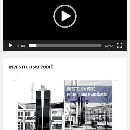
00:00
02:13
INVESTICIJSKI VODIČ