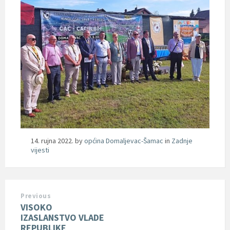
14. rujna 2022.
by
općina Domaljevac-Šamac
in
Zadnje
vijesti
Previous
VISOKO
IZASLANSTVO VLADE
REPUBLIKE