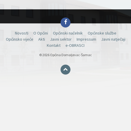
Facebook
Novosti
O Općini
Općinski načelnik
Općinske službe
Općinsko vijeće
Akti
Javni sektor
Impressum
Javni natječaji
Kontakt
e-OBRASCI
© 2026 Općina Domaljevac-Šamac