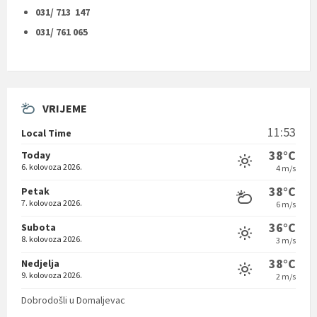
031/ 713 147
031/ 761 065
VRIJEME
11:53
Local Time
38°C
Today
6. kolovoza 2026.
4 m/s
38°C
Petak
7. kolovoza 2026.
6 m/s
36°C
Subota
8. kolovoza 2026.
3 m/s
38°C
Nedjelja
9. kolovoza 2026.
2 m/s
Dobrodošli u Domaljevac