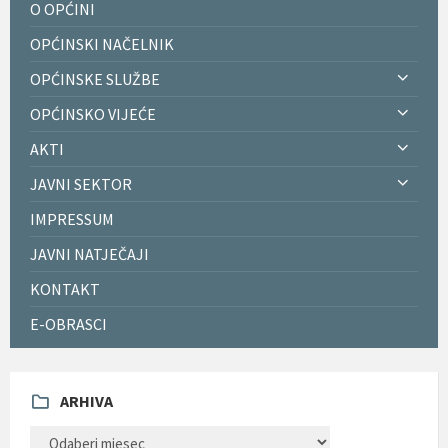
O OPĆINI
OPĆINSKI NAČELNIK
OPĆINSKE SLUŽBE
OPĆINSKO VIJEĆE
AKTI
JAVNI SEKTOR
IMPRESSUM
JAVNI NATJEČAJI
KONTAKT
E-OBRASCI
ARHIVA
ARHIVA