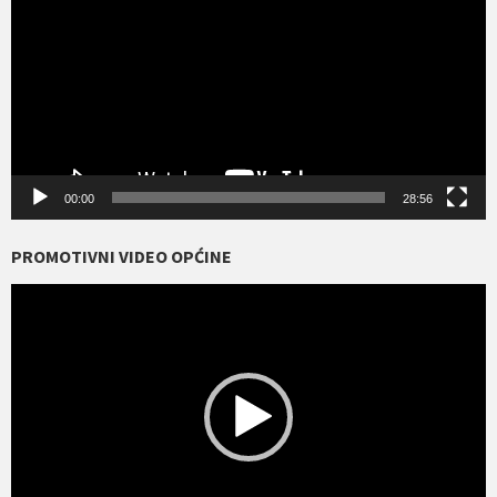
00:00
28:56
PROMOTIVNI VIDEO OPĆINE
Reproduktor
videozapisa