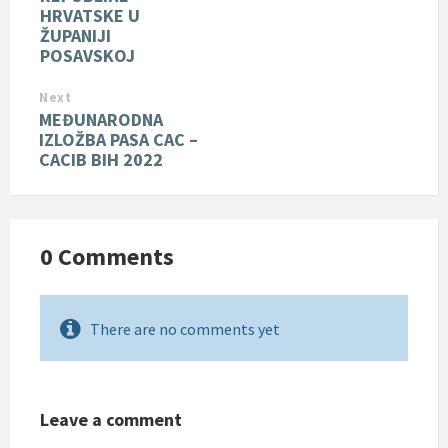
HRVATSKE U
ŽUPANIJI
POSAVSKOJ
Next
MEĐUNARODNA
IZLOŽBA PASA CAC –
CACIB BIH 2022
0 Comments
There are no comments yet
Leave a comment