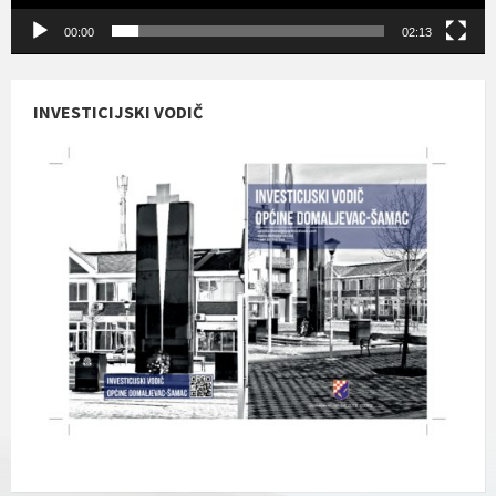
00:00
02:13
INVESTICIJSKI VODIČ