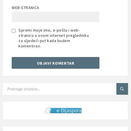
WEB-STRANICA
Spremi moje ime, e-poštu i web-
stranicu u ovom internet pregledniku
za sljedeći put kada budem
komentirao.
SEARCH:
e-Dijaspora