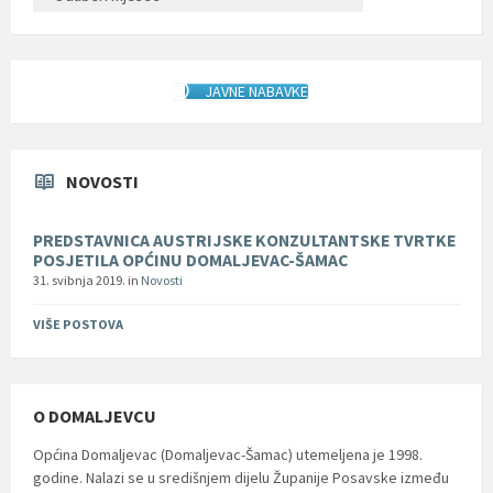
JAVNE NABAVKE
NOVOSTI
PREDSTAVNICA AUSTRIJSKE KONZULTANTSKE TVRTKE
POSJETILA OPĆINU DOMALJEVAC-ŠAMAC
31. svibnja 2019.
in
Novosti
VIŠE POSTOVA
O DOMALJEVCU
Općina Domaljevac (Domaljevac-Šamac) utemeljena je 1998.
godine. Nalazi se u središnjem dijelu Županije Posavske između