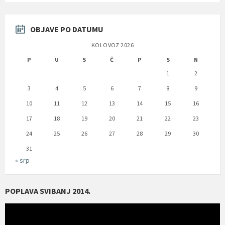
OBJAVE PO DATUMU
KOLOVOZ 2026
P
U
S
Č
P
S
N
1
2
3
4
5
6
7
8
9
10
11
12
13
14
15
16
17
18
19
20
21
22
23
24
25
26
27
28
29
30
31
« srp
POPLAVA SVIBANJ 2014.
Reproduktor
videozapisa