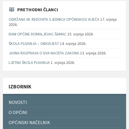
PRETHODNI ČLANCI
ODRŽANA XII. REDOVITA SJEDNICA OPĆINSKOG VIJEĆA
17. srpnja
2026.
DANI OPĆINE DOMALJEVAC-ŠAMAC
15. srpnja 2026.
ŠKOLA PLIVANJA – OBAVIJEST
14. srpnja 2026.
JAVNA RASPRAVA O DVA NACRTA ZAKONA
13. srpnja 2026.
LJETNA ŠKOLA PLIVANJA
1. srpnja 2026.
IZBORNIK
NOVOSTI
O OPĆINI
OPĆINSKI NAČELNIK