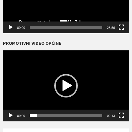
00:00
28:56
PROMOTIVNI VIDEO OPĆINE
Reproduktor
videozapisa
00:00
02:13