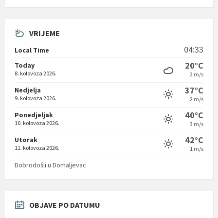
VRIJEME
04:33
Local Time
20°C
Today
8. kolovoza 2026.
2 m/s
37°C
Nedjelja
9. kolovoza 2026.
2 m/s
40°C
Ponedjeljak
10. kolovoza 2026.
3 m/s
42°C
Utorak
11. kolovoza 2026.
1 m/s
Dobrodošli u Domaljevac
OBJAVE PO DATUMU