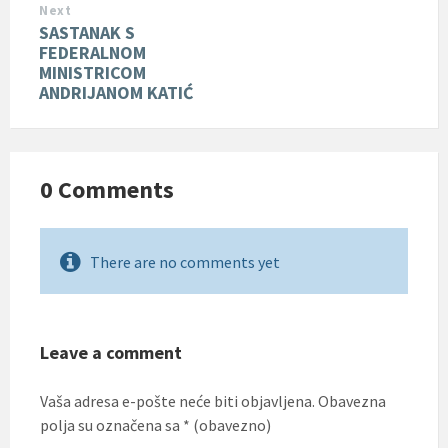
Next
SASTANAK S
FEDERALNOM
MINISTRICOM
ANDRIJANOM KATIĆ
0 Comments
There are no comments yet
Leave a comment
Vaša adresa e-pošte neće biti objavljena.
Obavezna
polja su označena sa
* (obavezno)