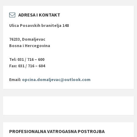
ADRESA I KONTAKT
Ulica Posavskih branitelja 148
76233, Domaljevac
Bosna i Hercegovina
Tel: 031 / 716 – 600
Fax: 031 / 716 – 604
Email:
opcina.domaljevac@outlook.com
PROFESIONALNA VATROGASNA POSTROJBA