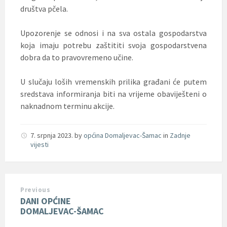
društva pčela.
Upozorenje se odnosi i na sva ostala gospodarstva
koja imaju potrebu zaštititi svoja gospodarstvena
dobra da to pravovremeno učine.
U slučaju loših vremenskih prilika građani će putem
sredstava informiranja biti na vrijeme obaviješteni o
naknadnom terminu akcije.
7. srpnja 2023.
by
općina Domaljevac-Šamac
in
Zadnje
vijesti
Previous
DANI OPĆINE
DOMALJEVAC-ŠAMAC