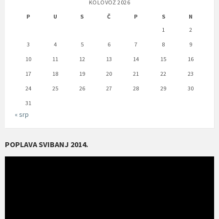
KOLOVOZ 2026
P
U
S
Č
P
S
N
1
2
3
4
5
6
7
8
9
10
11
12
13
14
15
16
17
18
19
20
21
22
23
24
25
26
27
28
29
30
31
« srp
POPLAVA SVIBANJ 2014.
Reproduktor
videozapisa