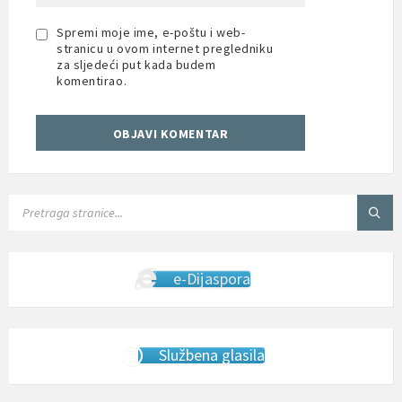
Spremi moje ime, e-poštu i web-
stranicu u ovom internet pregledniku
za sljedeći put kada budem
komentirao.
SEARCH:
e-Dijaspora
Službena glasila