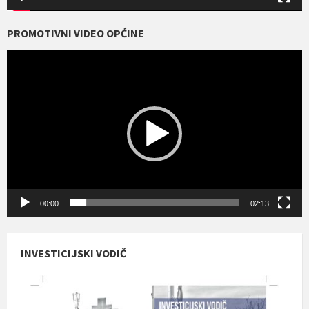
PROMOTIVNI VIDEO OPĆINE
Reproduktor
videozapisa
00:00
02:13
INVESTICIJSKI VODIČ