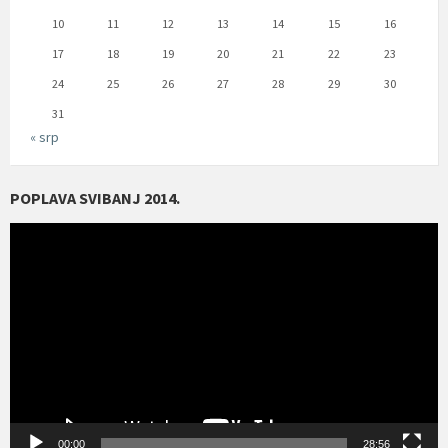
10
11
12
13
14
15
16
17
18
19
20
21
22
23
24
25
26
27
28
29
30
31
« srp
POPLAVA SVIBANJ 2014.
Reproduktor
videozapisa
00:00
28:56