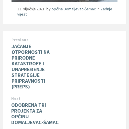
11. siječnja 2021.
by
općina Domaljevac-Šamac
in
Zadnje
vijesti
Previous
JAČANJE
OTPORNOSTI NA
PRIRODNE
KATASTROFE I
UNAPREĐENJE
STRATEGIJE
PRIPRAVNOSTI
(PREPS)
Next
ODOBRENA TRI
PROJEKTA ZA
OPĆINU
DOMALJEVAC-ŠAMAC