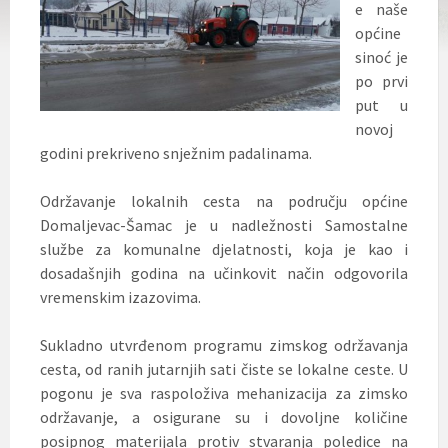
e naše
općine
sinoć je
po prvi
put u
novoj
godini prekriveno snježnim padalinama.
Održavanje lokalnih cesta na području općine
Domaljevac-Šamac
je u nadležnosti Samostalne
službe za komunalne djelatnosti, koja je kao i
dosadašnjih godina na učinkovit način odgovorila
vremenskim izazovima.
Sukladno utvrđenom programu zimskog održavanja
cesta, od ranih jutarnjih sati čiste se lokalne ceste. U
pogonu je sva raspoloživa mehanizacija za zimsko
održavanje, a osigurane su i dovoljne količine
posipnog materijala protiv stvaranja poledice na