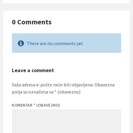
0 Comments
There are no comments yet
Leave a comment
Vaša adresa e-pošte neće biti objavljena.
Obavezna
polja su označena sa
* (obavezno)
KOMENTAR
* (OBAVEZNO)