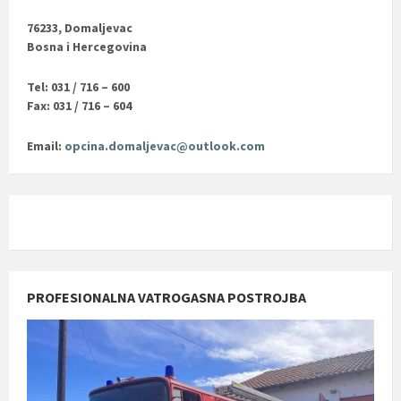
76233, Domaljevac
Bosna i Hercegovina
Tel: 031 / 716 – 600
Fax: 031 / 716 – 604
Email:
opcina.domaljevac@outlook.com
PROFESIONALNA VATROGASNA POSTROJBA