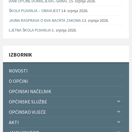
DANI OPĆINE DOMALJEVAC-ŠAMAC
15. srpnja 2026.
ŠKOLA PLIVANJA – OBAVIJEST
14. srpnja 2026.
JAVNA RASPRAVA O DVA NACRTA ZAKONA
13. srpnja 2026.
LJETNA ŠKOLA PLIVANJA
1. srpnja 2026.
IZBORNIK
NOVOSTI
O OPĆINI
OPĆINSKI NAČELNIK
OPĆINSKE SLUŽBE
OPĆINSKO VIJEĆE
AKTI