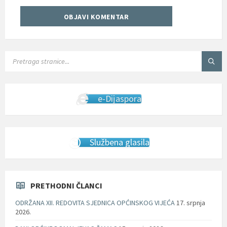
SEARCH:
e-Dijaspora
Službena glasila
PRETHODNI ČLANCI
ODRŽANA XII. REDOVITA SJEDNICA OPĆINSKOG VIJEĆA
17. srpnja
2026.