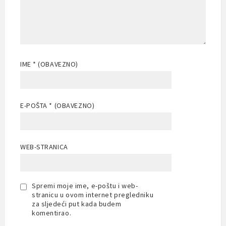
IME
* (OBAVEZNO)
E-POŠTA
* (OBAVEZNO)
WEB-STRANICA
Spremi moje ime, e-poštu i web-
stranicu u ovom internet pregledniku
za sljedeći put kada budem
komentirao.