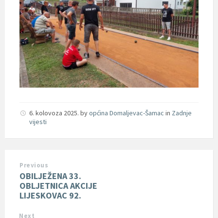
6. kolovoza 2025.
by
općina Domaljevac-Šamac
in
Zadnje
vijesti
Previous
OBILJEŽENA 33.
OBLJETNICA AKCIJE
LIJESKOVAC 92.
Next