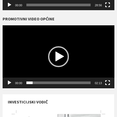
00:00
28:56
PROMOTIVNI VIDEO OPĆINE
Reproduktor
videozapisa
00:00
02:13
INVESTICIJSKI VODIČ