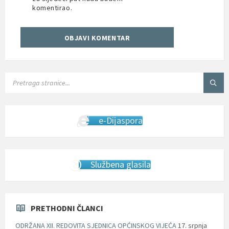
komentirao.
SEARCH:
e-Dijaspora
Službena glasila
PRETHODNI ČLANCI
ODRŽANA XII. REDOVITA SJEDNICA OPĆINSKOG VIJEĆA
17. srpnja