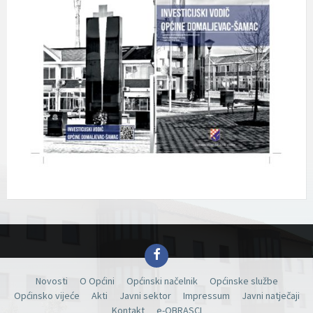
Facebook
Novosti
O Općini
Općinski načelnik
Općinske službe
Općinsko vijeće
Akti
Javni sektor
Impressum
Javni natječaji
Kontakt
e-OBRASCI