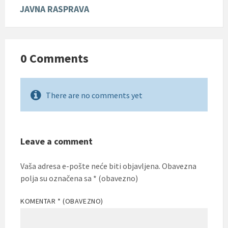
JAVNA RASPRAVA
0 Comments
There are no comments yet
Leave a comment
Vaša adresa e-pošte neće biti objavljena.
Obavezna
polja su označena sa
* (obavezno)
KOMENTAR
* (OBAVEZNO)