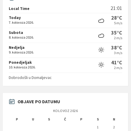
21:01
Local Time
28°C
Today
7. kolovoza 2026.
5 m/s
35°C
Subota
8. kolovoza 2026.
2 m/s
38°C
Nedjelja
9. kolovoza 2026.
3 m/s
41°C
Ponedjeljak
10. kolovoza 2026.
2 m/s
Dobrodošli u Domaljevac
OBJAVE PO DATUMU
KOLOVOZ 2026
P
U
S
Č
P
S
N
1
2