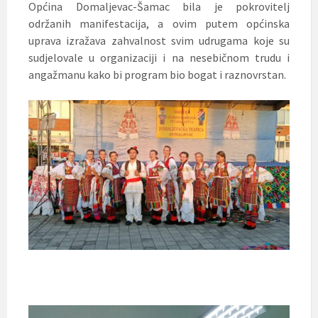
Općina Domaljevac-Šamac bila je pokrovitelj
održanih manifestacija, a ovim putem općinska
uprava izražava zahvalnost svim udrugama koje su
sudjelovale u organizaciji i na nesebičnom trudu i
angažmanu kako bi program bio bogat i raznovrstan.