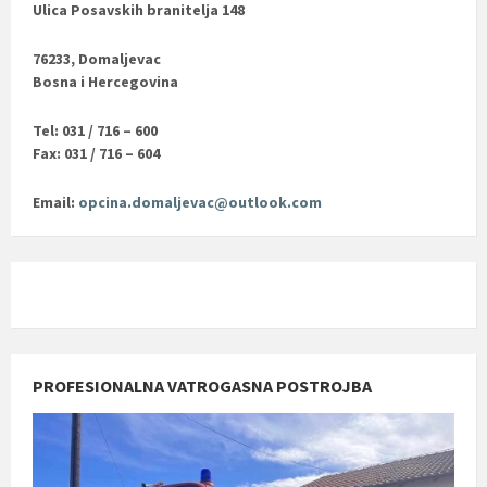
Ulica Posavskih branitelja 148
76233, Domaljevac
Bosna i Hercegovina
Tel: 031 / 716 – 600
Fax: 031 / 716 – 604
Email:
opcina.domaljevac@outlook.com
PROFESIONALNA VATROGASNA POSTROJBA