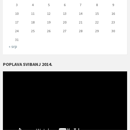
3
4
5
6
7
8
9
10
11
12
13
14
15
16
17
18
19
20
21
22
23
24
25
26
27
28
29
30
31
« srp
POPLAVA SVIBANJ 2014.
Reproduktor
videozapisa