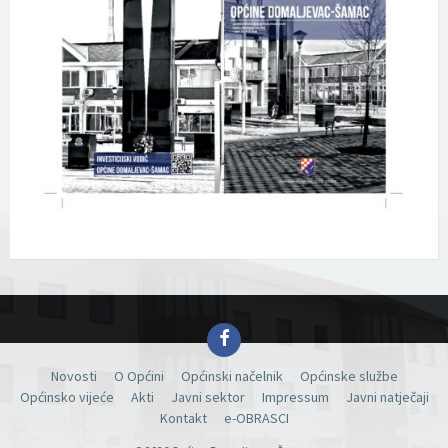
Facebook
Novosti
O Općini
Općinski načelnik
Općinske službe
Općinsko vijeće
Akti
Javni sektor
Impressum
Javni natječaji
Kontakt
e-OBRASCI