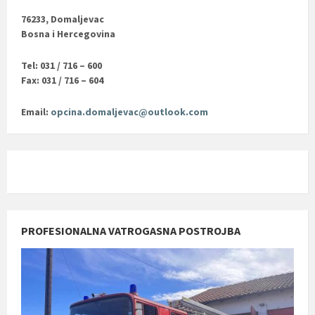
76233, Domaljevac
Bosna i Hercegovina
Tel: 031 / 716 – 600
Fax: 031 / 716 – 604
Email:
opcina.domaljevac@outlook.com
PROFESIONALNA VATROGASNA POSTROJBA