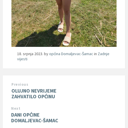
18. srpnja 2023.
by
općina Domaljevac-Šamac
in
Zadnje
vijesti
Previous
OLUJNO NEVRIJEME
ZAHVATILO OPĆINU
Next
DANI OPĆINE
DOMALJEVAC-ŠAMAC