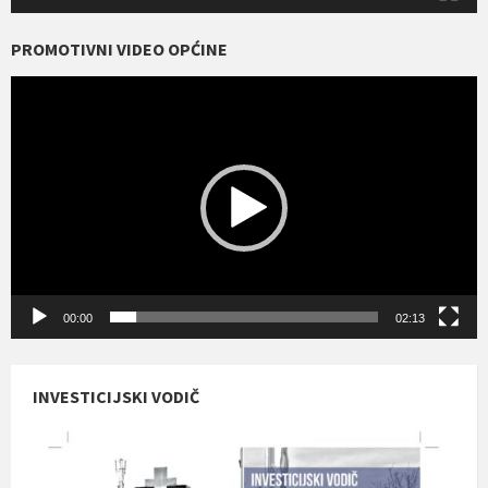
PROMOTIVNI VIDEO OPĆINE
Reproduktor
videozapisa
00:00
02:13
INVESTICIJSKI VODIČ