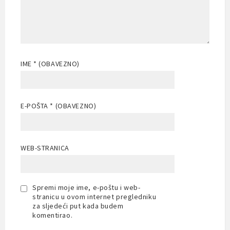
IME
* (OBAVEZNO)
E-POŠTA
* (OBAVEZNO)
WEB-STRANICA
Spremi moje ime, e-poštu i web-
stranicu u ovom internet pregledniku
za sljedeći put kada budem
komentirao.