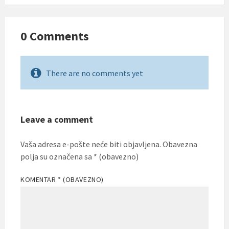
0 Comments
There are no comments yet
Leave a comment
Vaša adresa e-pošte neće biti objavljena.
Obavezna
polja su označena sa
* (obavezno)
KOMENTAR
* (OBAVEZNO)