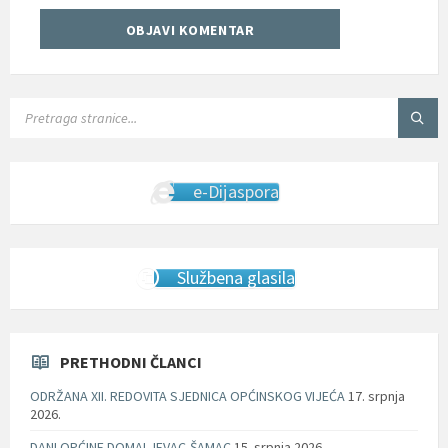
SEARCH:
e-Dijaspora
Službena glasila
PRETHODNI ČLANCI
ODRŽANA XII. REDOVITA SJEDNICA OPĆINSKOG VIJEĆA
17. srpnja
2026.
DANI OPĆINE DOMALJEVAC-ŠAMAC
15. srpnja 2026.