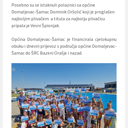
Posebno su se istaknuli polaznici sa općine
Domaljevac-Šamac Dominik Oršolić koji je proglašen
najboljim plivačem a titula za najbolju plivačicu
pripala je Vesni Špionjak.
Općina Domaljevac-Šamac je financirala cjelokupnu
obuku i dnevni prijevoz s područja općine Domaljevac-
Šamac do ŠRC Bazeni Orašje i nazad.