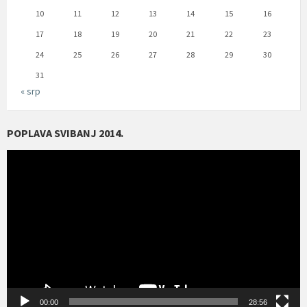
10
11
12
13
14
15
16
17
18
19
20
21
22
23
24
25
26
27
28
29
30
31
« srp
POPLAVA SVIBANJ 2014.
Reproduktor
videozapisa
00:00
28:56