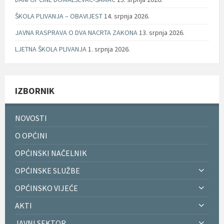
ŠKOLA PLIVANJA – OBAVIJEST
14. srpnja 2026.
JAVNA RASPRAVA O DVA NACRTA ZAKONA
13. srpnja 2026.
LJETNA ŠKOLA PLIVANJA
1. srpnja 2026.
IZBORNIK
NOVOSTI
O OPĆINI
OPĆINSKI NAČELNIK
OPĆINSKE SLUŽBE
OPĆINSKO VIJEĆE
AKTI
JAVNI SEKTOR