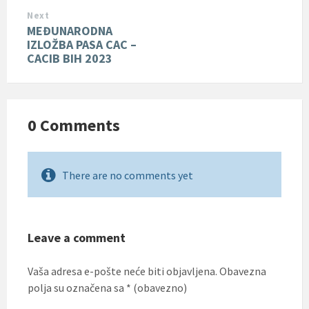
Next
MEĐUNARODNA
IZLOŽBA PASA CAC –
CACIB BIH 2023
0 Comments
There are no comments yet
Leave a comment
Vaša adresa e-pošte neće biti objavljena.
Obavezna
polja su označena sa
* (obavezno)