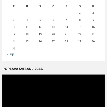
P
U
S
Č
P
S
N
1
2
3
4
5
6
7
8
9
10
11
12
13
14
15
16
17
18
19
20
21
22
23
24
25
26
27
28
29
30
31
« srp
POPLAVA SVIBANJ 2014.
Reproduktor
videozapisa