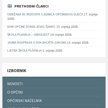
PRETHODNI ČLANCI
ODRŽANA XII. REDOVITA SJEDNICA OPĆINSKOG VIJEĆA
17. srpnja
2026.
DANI OPĆINE DOMALJEVAC-ŠAMAC
15. srpnja 2026.
ŠKOLA PLIVANJA – OBAVIJEST
14. srpnja 2026.
JAVNA RASPRAVA O DVA NACRTA ZAKONA
13. srpnja 2026.
LJETNA ŠKOLA PLIVANJA
1. srpnja 2026.
IZBORNIK
NOVOSTI
O OPĆINI
OPĆINSKI NAČELNIK