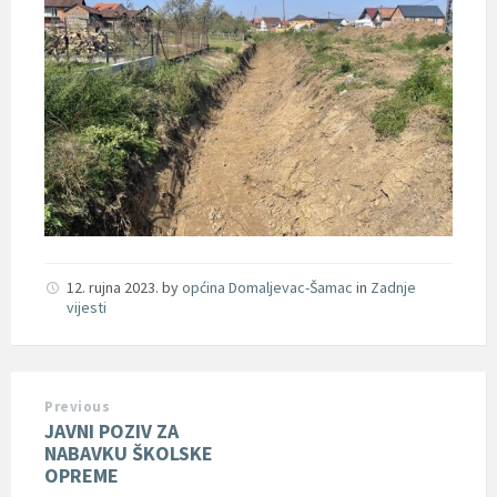
12. rujna 2023.
by
općina Domaljevac-Šamac
in
Zadnje
vijesti
Previous
JAVNI POZIV ZA
NABAVKU ŠKOLSKE
OPREME