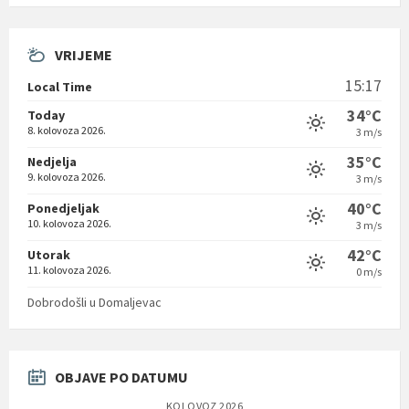
VRIJEME
15:17
Local Time
34°C
Today
8. kolovoza 2026.
3 m/s
35°C
Nedjelja
9. kolovoza 2026.
3 m/s
40°C
Ponedjeljak
10. kolovoza 2026.
3 m/s
42°C
Utorak
11. kolovoza 2026.
0 m/s
Dobrodošli u Domaljevac
OBJAVE PO DATUMU
KOLOVOZ 2026