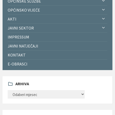
OPĆINSKE SLUŽBE
OPĆINSKO VIJEĆE
AKTI
JAVNI SEKTOR
IMPRESSUM
JAVNI NATJEČAJI
KONTAKT
E-OBRASCI
ARHIVA
ARHIVA