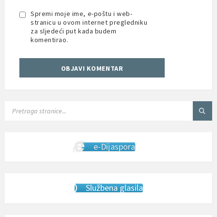
Spremi moje ime, e-poštu i web-
stranicu u ovom internet pregledniku
za sljedeći put kada budem
komentirao.
SEARCH:
e-Dijaspora
Službena glasila