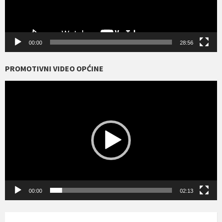
00:00
28:56
PROMOTIVNI VIDEO OPĆINE
Reproduktor
videozapisa
00:00
02:13