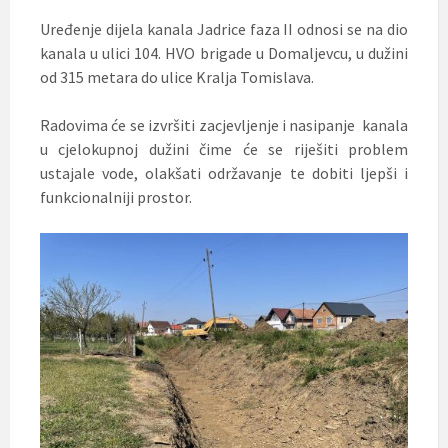
Uređenje dijela kanala Jadrice faza II odnosi se na dio
kanala u ulici 104. HVO brigade u Domaljevcu, u dužini
od 315 metara do ulice Kralja Tomislava.
Radovima će se izvršiti zacjevljenje i nasipanje kanala
u cjelokupnoj dužini čime će se riješiti problem
ustajale vode, olakšati održavanje te dobiti ljepši i
funkcionalniji prostor.