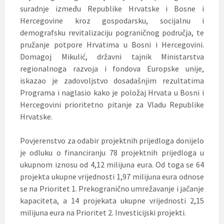
suradnje između Republike Hrvatske i Bosne i
Hercegovine kroz gospodarsku, socijalnu i
demografsku revitalizaciju pograničnog područja, te
pružanje potpore Hrvatima u Bosni i Hercegovini.
Domagoj Mikulić, državni tajnik Ministarstva
regionalnoga razvoja i fondova Europske unije,
iskazao je zadovoljstvo dosadašnjim rezultatima
Programa i naglasio kako je položaj Hrvata u Bosni i
Hercegovini prioritetno pitanje za Vladu Republike
Hrvatske.
Povjerenstvo za odabir projektnih prijedloga donijelo
je odluku o financiranju 78 projektnih prijedloga u
ukupnom iznosu od 4,12 milijuna eura. Od toga se 64
projekta ukupne vrijednosti 1,97 milijuna eura odnose
se na Prioritet 1. Prekogranično umrežavanje i jačanje
kapaciteta, a 14 projekata ukupne vrijednosti 2,15
milijuna eura na Prioritet 2. Investicijski projekti.