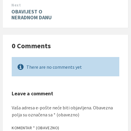
Next
OBAVIJEST O
NERADNOM DANU
0 Comments
There are no comments yet
Leave a comment
Vaša adresa e-pošte neće biti objavljena.
Obavezna
polja su označena sa
* (obavezno)
KOMENTAR
* (OBAVEZNO)