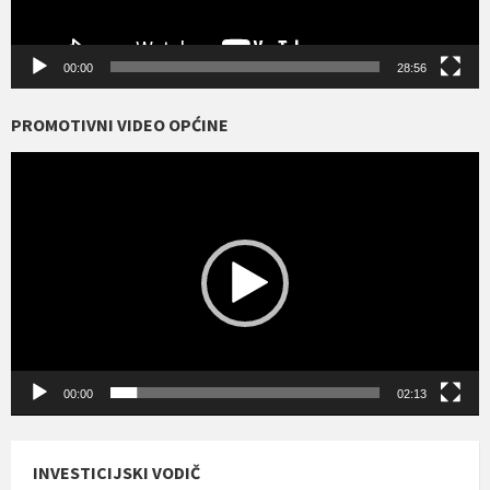
00:00
28:56
PROMOTIVNI VIDEO OPĆINE
Reproduktor
videozapisa
00:00
02:13
INVESTICIJSKI VODIČ