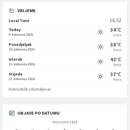
VRIJEME
16:52
Local Time
34°C
Today
9. kolovoza 2026.
2 m/s
38°C
Ponedjeljak
10. kolovoza 2026.
3 m/s
42°C
Utorak
11. kolovoza 2026.
0 m/s
37°C
Srijeda
12. kolovoza 2026.
4 m/s
Dobrodošli u Domaljevac
OBJAVE PO DATUMU
KOLOVOZ 2026