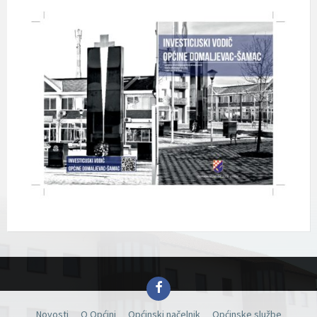
Facebook
Novosti
O Općini
Općinski načelnik
Općinske službe