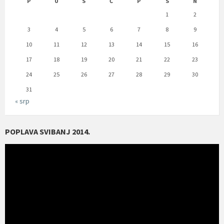
P
U
S
Č
P
S
N
1
2
3
4
5
6
7
8
9
10
11
12
13
14
15
16
17
18
19
20
21
22
23
24
25
26
27
28
29
30
31
« srp
POPLAVA SVIBANJ 2014.
Reproduktor
videozapisa