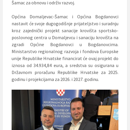
Šamac za obnovu i održiv razvoj.
Općina Domaljevac-Šamac i Općina Bogdanovci
nastavit će svoje dugogodišnje prijateljstvo i suradnju
kroz zajednički projekt sanacije krovišta sportsko-
poslovnog centra u Domaljevcu i sanaciju krovišta na
zgradi Općine Bogdanovci u Bogdanovcima.
Ministarstvo regionalnog razvoja i fondova Europske
unije Republike Hrvatske financirat će ovaj projekt do
iznosa od 34.934,84 eura, a sredstva su osigurana u
Državnom proračunu Republike Hrvatske za 2025.
godinu i projekcijama za 2026. i 2027. godinu.