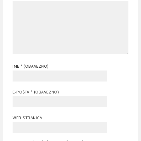
IME
* (OBAVEZNO)
E-POŠTA
* (OBAVEZNO)
WEB-STRANICA