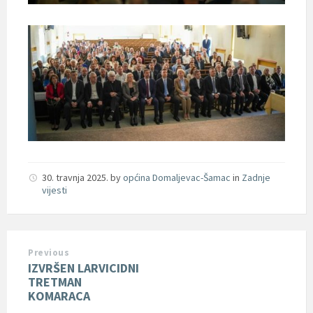
30. travnja 2025.
by
općina Domaljevac-Šamac
in
Zadnje
vijesti
Previous
IZVRŠEN LARVICIDNI
TRETMAN
KOMARACA