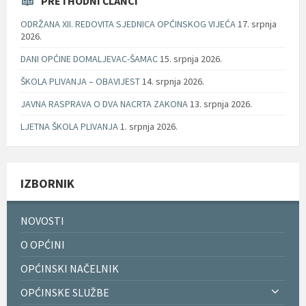
PRETHODNI ČLANCI
ODRŽANA XII. REDOVITA SJEDNICA OPĆINSKOG VIJEĆA
17. srpnja
2026.
DANI OPĆINE DOMALJEVAC-ŠAMAC
15. srpnja 2026.
ŠKOLA PLIVANJA – OBAVIJEST
14. srpnja 2026.
JAVNA RASPRAVA O DVA NACRTA ZAKONA
13. srpnja 2026.
LJETNA ŠKOLA PLIVANJA
1. srpnja 2026.
IZBORNIK
NOVOSTI
O OPĆINI
OPĆINSKI NAČELNIK
OPĆINSKE SLUŽBE