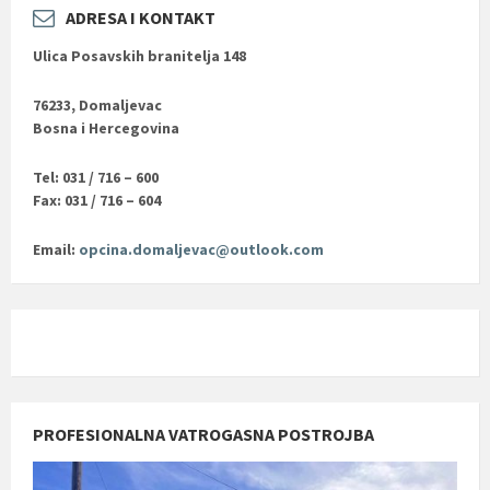
ADRESA I KONTAKT
Ulica Posavskih branitelja 148
76233, Domaljevac
Bosna i Hercegovina
Tel: 031 / 716 – 600
Fax: 031 / 716 – 604
Email:
opcina.domaljevac@outlook.com
PROFESIONALNA VATROGASNA POSTROJBA