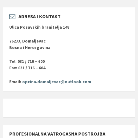
ADRESA I KONTAKT
Ulica Posavskih branitelja 148
76233, Domaljevac
Bosna i Hercegovina
Tel: 031 / 716 – 600
Fax: 031 / 716 – 604
Email:
opcina.domaljevac@outlook.com
PROFESIONALNA VATROGASNA POSTROJBA