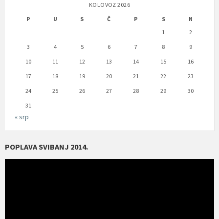
KOLOVOZ 2026
P
U
S
Č
P
S
N
1
2
3
4
5
6
7
8
9
10
11
12
13
14
15
16
17
18
19
20
21
22
23
24
25
26
27
28
29
30
31
« srp
POPLAVA SVIBANJ 2014.
Reproduktor
videozapisa