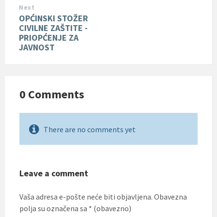
Next
OPĆINSKI STOŽER
CIVILNE ZAŠTITE -
PRIOPĆENJE ZA
JAVNOST
0 Comments
There are no comments yet
Leave a comment
Vaša adresa e-pošte neće biti objavljena.
Obavezna
polja su označena sa
* (obavezno)