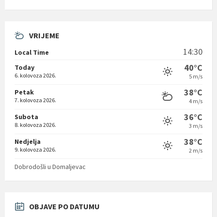
VRIJEME
14:30
Local Time
40°C
Today
6. kolovoza 2026.
5 m/s
38°C
Petak
7. kolovoza 2026.
4 m/s
36°C
Subota
8. kolovoza 2026.
3 m/s
38°C
Nedjelja
9. kolovoza 2026.
2 m/s
Dobrodošli u Domaljevac
OBJAVE PO DATUMU