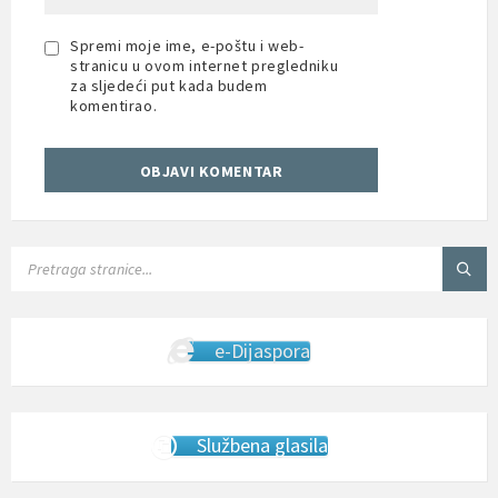
Spremi moje ime, e-poštu i web-
stranicu u ovom internet pregledniku
za sljedeći put kada budem
komentirao.
SEARCH:
e-Dijaspora
Službena glasila