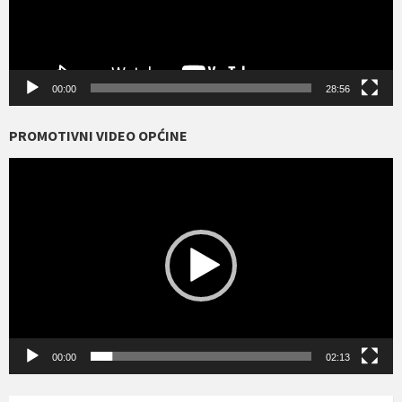
00:00
28:56
PROMOTIVNI VIDEO OPĆINE
Reproduktor
videozapisa
00:00
02:13