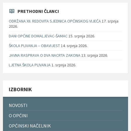
PRETHODNI ČLANCI
ODRŽANA XII. REDOVITA SJEDNICA OPĆINSKOG VIJEĆA
17. srpnja
2026.
DANI OPĆINE DOMALJEVAC-ŠAMAC
15. srpnja 2026.
ŠKOLA PLIVANJA – OBAVIJEST
14. srpnja 2026.
JAVNA RASPRAVA O DVA NACRTA ZAKONA
13. srpnja 2026.
LJETNA ŠKOLA PLIVANJA
1. srpnja 2026.
IZBORNIK
NOVOSTI
O OPĆINI
OPĆINSKI NAČELNIK