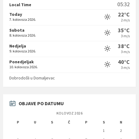
05:32
Local Time
22°C
Today
7. kolovoza 2026.
2 m/s
35°C
Subota
8. kolovoza 2026.
3 m/s
38°C
Nedjelja
9. kolovoza 2026.
3 m/s
40°C
Ponedjeljak
10. kolovoza 2026.
3 m/s
Dobrodošli u Domaljevac
OBJAVE PO DATUMU
KOLOVOZ 2026
P
U
S
Č
P
S
N
1
2