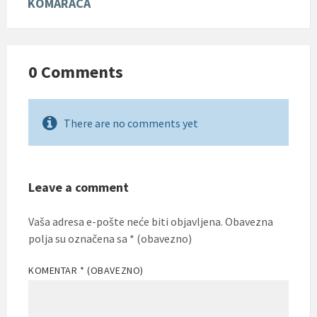
KOMARACA
0 Comments
There are no comments yet
Leave a comment
Vaša adresa e-pošte neće biti objavljena.
Obavezna
polja su označena sa
* (obavezno)
KOMENTAR
* (OBAVEZNO)