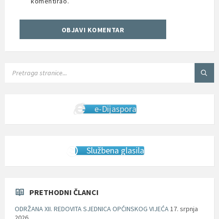
komentirao.
SEARCH:
e-Dijaspora
Službena glasila
PRETHODNI ČLANCI
ODRŽANA XII. REDOVITA SJEDNICA OPĆINSKOG VIJEĆA
17. srpnja
2026.