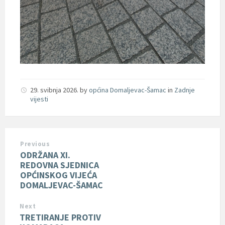
29. svibnja 2026.
by
općina Domaljevac-Šamac
in
Zadnje
vijesti
Previous
ODRŽANA XI.
REDOVNA SJEDNICA
OPĆINSKOG VIJEĆA
DOMALJEVAC-ŠAMAC
Next
TRETIRANJE PROTIV