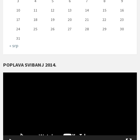
3
4
5
6
7
8
9
10
11
12
13
14
15
16
17
18
19
20
21
22
23
24
25
26
27
28
29
30
31
« srp
POPLAVA SVIBANJ 2014.
Reproduktor
videozapisa