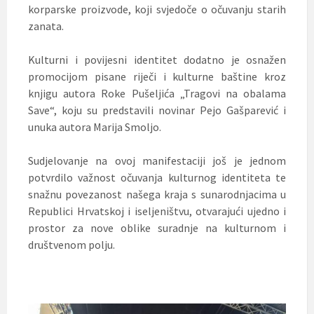
korparske proizvode, koji svjedoče o očuvanju starih
zanata.
Kulturni i povijesni identitet dodatno je osnažen
promocijom pisane riječi i kulturne baštine kroz
knjigu autora Roke Pušeljića „Tragovi na obalama
Save“, koju su predstavili novinar Pejo Gašparević i
unuka autora Marija Smoljo.
Sudjelovanje na ovoj manifestaciji još je jednom
potvrdilo važnost očuvanja kulturnog identiteta te
snažnu povezanost našega kraja s sunarodnjacima u
Republici Hrvatskoj i iseljeništvu, otvarajući ujedno i
prostor za nove oblike suradnje na kulturnom i
društvenom polju.