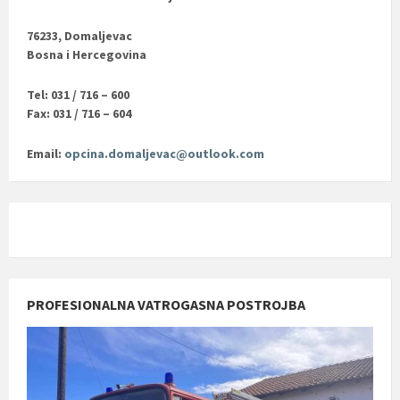
76233, Domaljevac
Bosna i Hercegovina
Tel: 031 / 716 – 600
Fax: 031 / 716 – 604
Email:
opcina.domaljevac@outlook.com
PROFESIONALNA VATROGASNA POSTROJBA