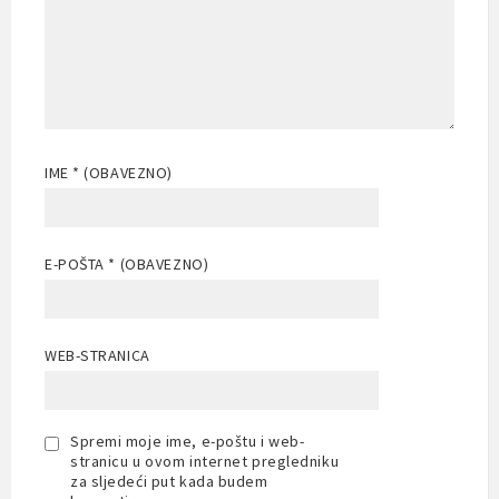
IME
* (OBAVEZNO)
E-POŠTA
* (OBAVEZNO)
WEB-STRANICA
Spremi moje ime, e-poštu i web-
stranicu u ovom internet pregledniku
za sljedeći put kada budem