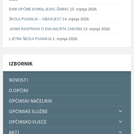
DANI OPĆINE DOMALJEVAC-ŠAMAC
15. srpnja 2026.
ŠKOLA PLIVANJA – OBAVIJEST
14. srpnja 2026.
JAVNA RASPRAVA O DVA NACRTA ZAKONA
13. srpnja 2026.
LJETNA ŠKOLA PLIVANJA
1. srpnja 2026.
IZBORNIK
NOVOSTI
O OPĆINI
OPĆINSKI NAČELNIK
OPĆINSKE SLUŽBE
OPĆINSKO VIJEĆE
AKTI