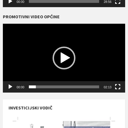
00:00
28:56
PROMOTIVNI VIDEO OPĆINE
Reproduktor
videozapisa
00:00
02:13
INVESTICIJSKI VODIČ