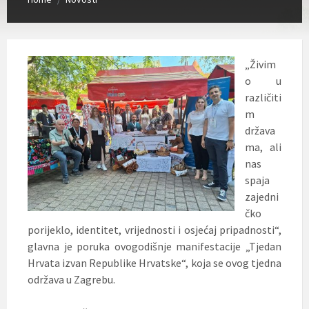
„Živim
o u
različiti
m
država
ma, ali
nas
spaja
zajedni
čko
porijeklo, identitet, vrijednosti i osjećaj pripadnosti“,
glavna je poruka ovogodišnje manifestacije „Tjedan
Hrvata izvan Republike Hrvatske“, koja se ovog tjedna
održava u Zagrebu.