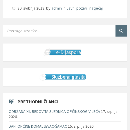
30. svibnja 2018.
by
admin
in
Javni pozivi i natječaji
SEARCH:
e-Dijaspora
Službena glasila
PRETHODNI ČLANCI
ODRŽANA XII. REDOVITA SJEDNICA OPĆINSKOG VIJEĆA
17. srpnja
2026.
DANI OPĆINE DOMALJEVAC-ŠAMAC
15. srpnja 2026.