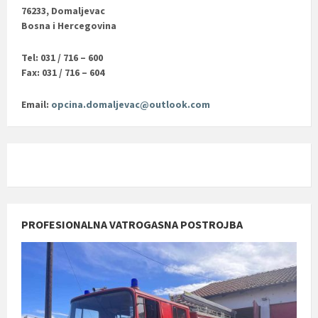
76233, Domaljevac
Bosna i Hercegovina
Tel: 031 / 716 – 600
Fax: 031 / 716 – 604
Email:
opcina.domaljevac@outlook.com
PROFESIONALNA VATROGASNA POSTROJBA