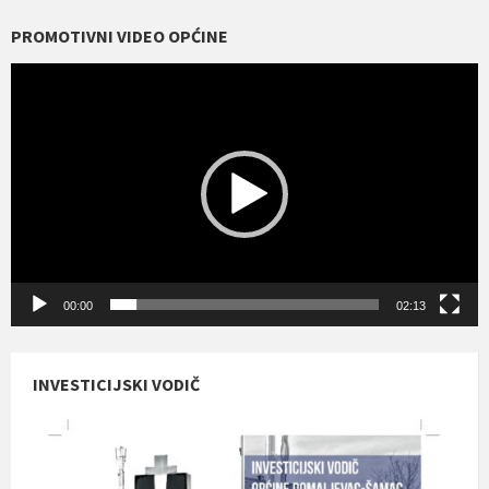
PROMOTIVNI VIDEO OPĆINE
Reproduktor
videozapisa
00:00
02:13
INVESTICIJSKI VODIČ