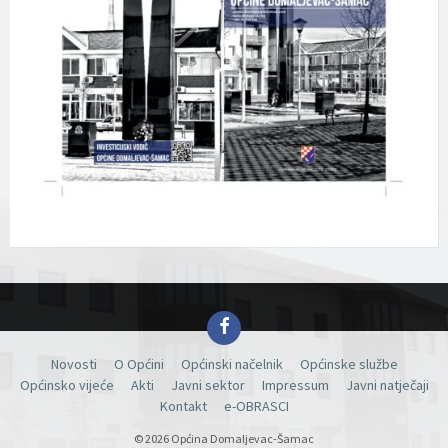
Facebook
Novosti
O Općini
Općinski načelnik
Općinske službe
Općinsko vijeće
Akti
Javni sektor
Impressum
Javni natječaji
Kontakt
e-OBRASCI
© 2026 Općina Domaljevac-Šamac