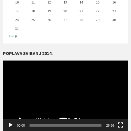
10
11
12
13
14
15
16
17
18
19
20
21
22
23
24
25
26
27
28
29
30
31
« srp
POPLAVA SVIBANJ 2014.
Reproduktor
videozapisa
00:00
28:56