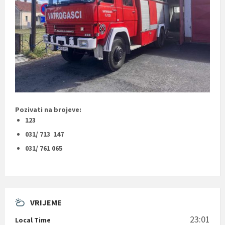
Pozivati na brojeve:
123
031/ 713 147
031/ 761 065
VRIJEME
23:01
Local Time