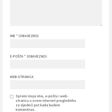
IME
* (OBAVEZNO)
E-POŠTA
* (OBAVEZNO)
WEB-STRANICA
Spremi moje ime, e-poštu i web-
stranicu u ovom internet pregledniku
za sljedeći put kada budem
komentirao.