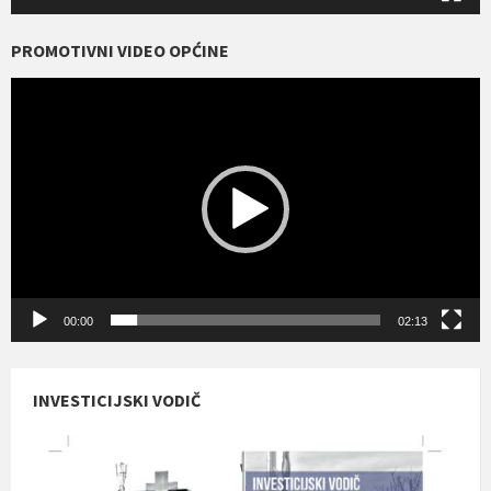
PROMOTIVNI VIDEO OPĆINE
Reproduktor
videozapisa
00:00
02:13
INVESTICIJSKI VODIČ