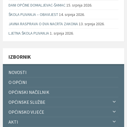
DANI OPĆINE DOMALJEVAC-ŠAMAC
15. srpnja 2026.
ŠKOLA PLIVANJA – OBAVIJEST
14. srpnja 2026.
JAVNA RASPRAVA O DVA NACRTA ZAKONA
13. srpnja 2026.
LJETNA ŠKOLA PLIVANJA
1. srpnja 2026.
IZBORNIK
NOVOSTI
O OPĆINI
OPĆINSKI NAČELNIK
OPĆINSKE SLUŽBE
OPĆINSKO VIJEĆE
AKTI