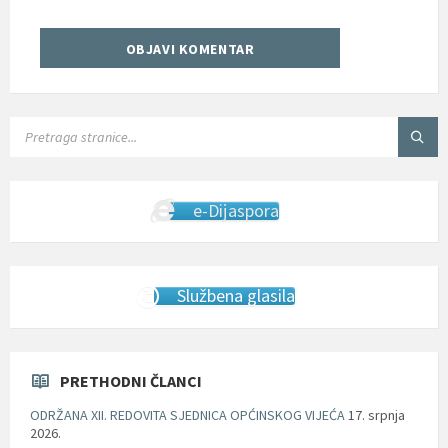
SEARCH:
e-Dijaspora
Službena glasila
PRETHODNI ČLANCI
ODRŽANA XII. REDOVITA SJEDNICA OPĆINSKOG VIJEĆA
17. srpnja
2026.