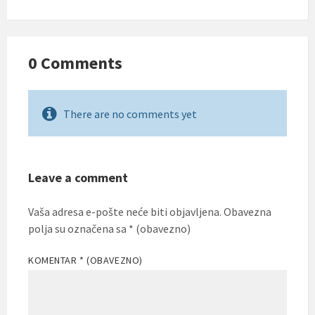
0 Comments
There are no comments yet
Leave a comment
Vaša adresa e-pošte neće biti objavljena.
Obavezna
polja su označena sa
* (obavezno)
KOMENTAR
* (OBAVEZNO)