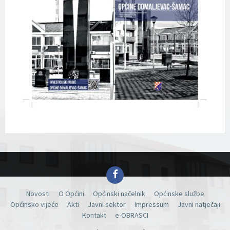
Facebook
Novosti
O Općini
Općinski načelnik
Općinske službe
Općinsko vijeće
Akti
Javni sektor
Impressum
Javni natječaji
Kontakt
e-OBRASCI