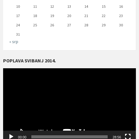
10
11
12
13
14
15
16
17
18
19
20
21
22
23
24
25
26
27
28
29
30
31
« srp
POPLAVA SVIBANJ 2014.
Reproduktor
videozapisa
00:00
28:56