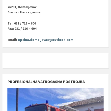
76233, Domaljevac
Bosna i Hercegovina
Tel: 031 / 716 – 600
Fax: 031 / 716 – 604
Email:
opcina.domaljevac@outlook.com
PROFESIONALNA VATROGASNA POSTROJBA