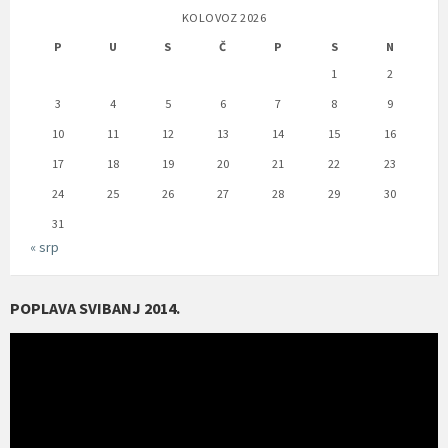
KOLOVOZ 2026
P
U
S
Č
P
S
N
1
2
3
4
5
6
7
8
9
10
11
12
13
14
15
16
17
18
19
20
21
22
23
24
25
26
27
28
29
30
31
« srp
POPLAVA SVIBANJ 2014.
Reproduktor
videozapisa