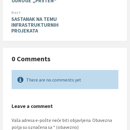
UDRUGE „PRSTEN“
Next
SASTANAK NA TEMU
INFRASTRUKTURNIH
PROJEKATA
0 Comments
There are no comments yet
Leave a comment
Vaša adresa e-pošte neće biti objavljena.
Obavezna
polja su označena sa
* (obavezno)