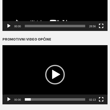
00:00
28:56
PROMOTIVNI VIDEO OPĆINE
Reproduktor
videozapisa
00:00
02:13