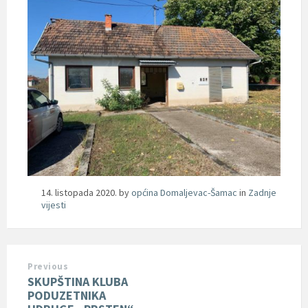
14. listopada 2020.
by
općina Domaljevac-Šamac
in
Zadnje
vijesti
Previous
SKUPŠTINA KLUBA
PODUZETNIKA