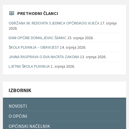
PRETHODNI ČLANCI
ODRŽANA XII. REDOVITA SJEDNICA OPĆINSKOG VIJEĆA
17. srpnja
2026.
DANI OPĆINE DOMALJEVAC-ŠAMAC
15. srpnja 2026.
ŠKOLA PLIVANJA – OBAVIJEST
14. srpnja 2026.
JAVNA RASPRAVA O DVA NACRTA ZAKONA
13. srpnja 2026.
LJETNA ŠKOLA PLIVANJA
1. srpnja 2026.
IZBORNIK
NOVOSTI
O OPĆINI
OPĆINSKI NAČELNIK