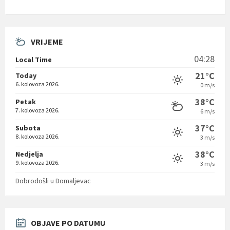
VRIJEME
04:28
Local Time
21°C
Today
6. kolovoza 2026.
0 m/s
38°C
Petak
7. kolovoza 2026.
6 m/s
37°C
Subota
8. kolovoza 2026.
3 m/s
38°C
Nedjelja
9. kolovoza 2026.
3 m/s
Dobrodošli u Domaljevac
OBJAVE PO DATUMU