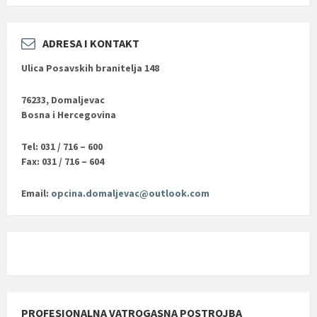
ADRESA I KONTAKT
Ulica Posavskih branitelja 148
76233, Domaljevac
Bosna i Hercegovina
Tel: 031 / 716 – 600
Fax: 031 / 716 – 604
Email:
opcina.domaljevac@outlook.com
PROFESIONALNA VATROGASNA POSTROJBA