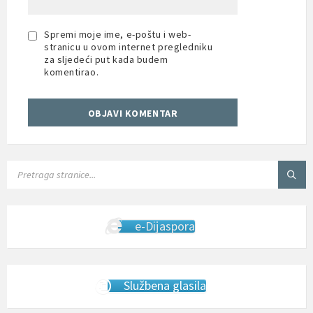
Spremi moje ime, e-poštu i web-
stranicu u ovom internet pregledniku
za sljedeći put kada budem
komentirao.
SEARCH:
e-Dijaspora
Službena glasila