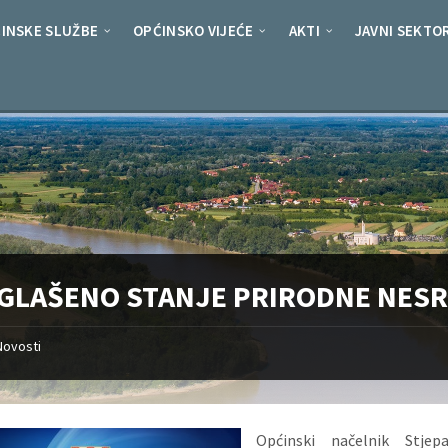
INSKE SLUŽBE
OPĆINSKO VIJEĆE
AKTI
JAVNI SEKTO
GLAŠENO STANJE PRIRODNE NES
Novosti
Općinski načelnik Stjepa