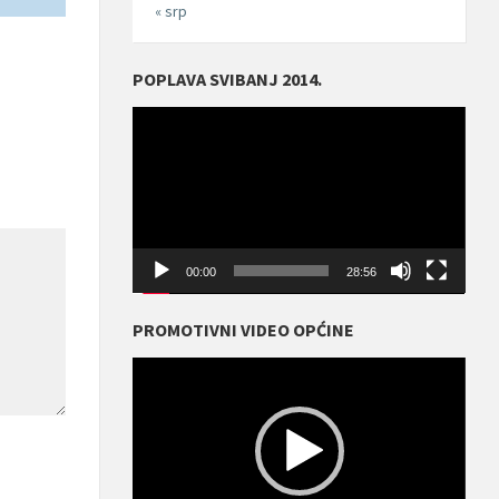
« srp
POPLAVA SVIBANJ 2014.
Reproduktor
videozapisa
00:00
28:56
PROMOTIVNI VIDEO OPĆINE
Reproduktor
videozapisa