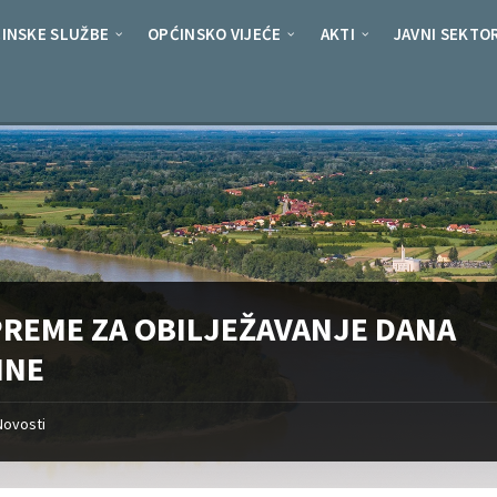
INSKE SLUŽBE
OPĆINSKO VIJEĆE
AKTI
JAVNI SEKTO
PREME ZA OBILJEŽAVANJE DANA
INE
Novosti