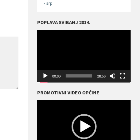
« srp
POPLAVA SVIBANJ 2014.
Reproduktor
videozapisa
00:00
28:56
PROMOTIVNI VIDEO OPĆINE
Reproduktor
videozapisa