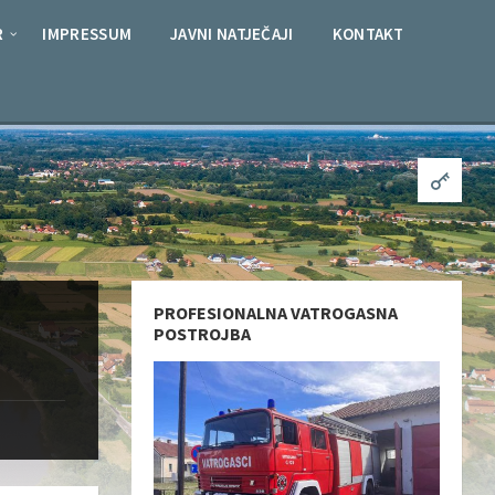
R
IMPRESSUM
JAVNI NATJEČAJI
KONTAKT
PROFESIONALNA VATROGASNA
POSTROJBA