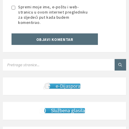
Spremi moje ime, e-poštu i web-
stranicu u ovom internet pregledniku
za sljedeći put kada budem
komentirao.
SEARCH:
e-Dijaspora
Službena glasila