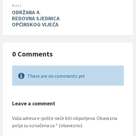
Next
ODRŽANA 4.
REDOVNA SJEDNICA
OPĆINSKOG VIJEĆA
0 Comments
There are no comments yet
Leave a comment
Vaša adresa e-pošte neće biti objavljena.
Obavezna
polja su označena sa
* (obavezno)