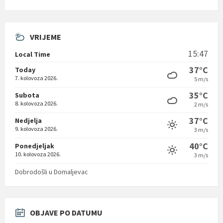
VRIJEME
15:47
Local Time
37°C
Today
7. kolovoza 2026.
5 m/s
35°C
Subota
8. kolovoza 2026.
2 m/s
37°C
Nedjelja
9. kolovoza 2026.
3 m/s
40°C
Ponedjeljak
10. kolovoza 2026.
3 m/s
Dobrodošli u Domaljevac
OBJAVE PO DATUMU