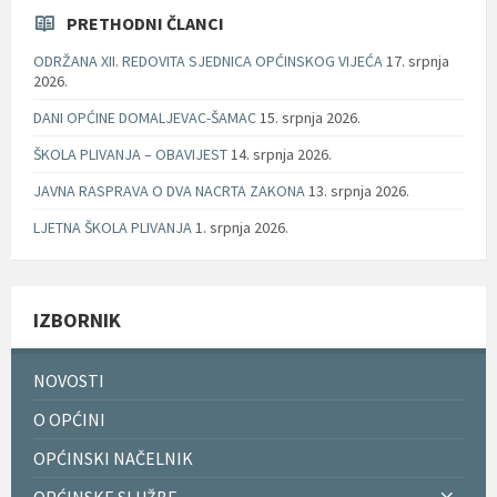
PRETHODNI ČLANCI
ODRŽANA XII. REDOVITA SJEDNICA OPĆINSKOG VIJEĆA
17. srpnja
2026.
DANI OPĆINE DOMALJEVAC-ŠAMAC
15. srpnja 2026.
ŠKOLA PLIVANJA – OBAVIJEST
14. srpnja 2026.
JAVNA RASPRAVA O DVA NACRTA ZAKONA
13. srpnja 2026.
LJETNA ŠKOLA PLIVANJA
1. srpnja 2026.
IZBORNIK
NOVOSTI
O OPĆINI
OPĆINSKI NAČELNIK
OPĆINSKE SLUŽBE