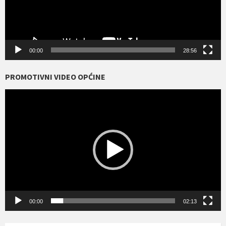
00:00
28:56
PROMOTIVNI VIDEO OPĆINE
Reproduktor
videozapisa
00:00
02:13