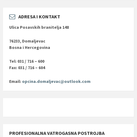
ADRESA I KONTAKT
Ulica Posavskih branitelja 148
76233, Domaljevac
Bosna i Hercegovina
Tel: 031 / 716 – 600
Fax: 031 / 716 – 604
Email:
opcina.domaljevac@outlook.com
PROFESIONALNA VATROGASNA POSTROJBA